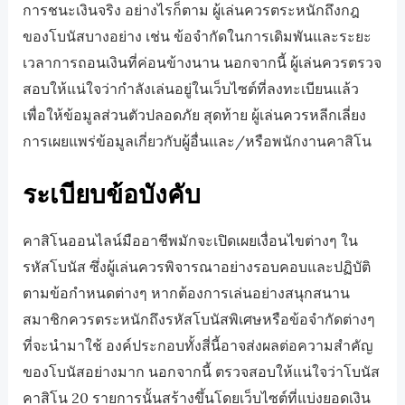
การชนะเงินจริง อย่างไรก็ตาม ผู้เล่นควรตระหนักถึงกฎ
ของโบนัสบางอย่าง เช่น ข้อจำกัดในการเดิมพันและระยะ
เวลาการถอนเงินที่ค่อนข้างนาน นอกจากนี้ ผู้เล่นควรตรวจ
สอบให้แน่ใจว่ากำลังเล่นอยู่ในเว็บไซต์ที่ลงทะเบียนแล้ว
เพื่อให้ข้อมูลส่วนตัวปลอดภัย สุดท้าย ผู้เล่นควรหลีกเลี่ยง
การเผยแพร่ข้อมูลเกี่ยวกับผู้อื่นและ/หรือพนักงานคาสิโน
ระเบียบข้อบังคับ
คาสิโนออนไลน์มืออาชีพมักจะเปิดเผยเงื่อนไขต่างๆ ใน
รหัสโบนัส ซึ่งผู้เล่นควรพิจารณาอย่างรอบคอบและปฏิบัติ
ตามข้อกำหนดต่างๆ หากต้องการเล่นอย่างสนุกสนาน
สมาชิกควรตระหนักถึงรหัสโบนัสพิเศษหรือข้อจำกัดต่างๆ
ที่จะนำมาใช้ องค์ประกอบทั้งสี่นี้อาจส่งผลต่อความสำคัญ
ของโบนัสอย่างมาก นอกจากนี้ ตรวจสอบให้แน่ใจว่าโบนัส
คาสิโน 20 รายการนั้นสร้างขึ้นโดยเว็บไซต์ที่แบ่งยอดเงิน