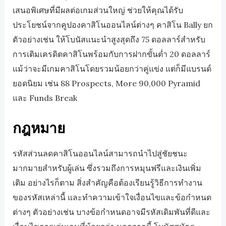
เสนอพิเศษที่มีผลต่อเกมส่วนใหญ่ ช่วยให้คุณได้รับ
ประโยชน์จากคูปองคาสิโนออนไลน์ต่างๆ คาสิโน Bally ยก
ตัวอย่างเช่น ให้โบนัสแนะนำสูงสุดถึง 75 ดอลลาร์สำหรับ
การเติมเครดิตคาสิโนพร้อมกับการฝากขั้นต่ำ 20 ดอลลาร์
แม้ว่าจะมีเกมคาสิโนโดยรวมน้อยกว่าคู่แข่ง แต่ก็มีแบรนด์
ยอดนิยม เช่น 88 Prospects, More 90,000 Pyramid
และ Funds Break
กฎหมาย
รหัสส่วนลดคาสิโนออนไลน์สามารถนำไปสู่ชัยชนะ
มากมายสำหรับผู้เล่น ซึ่งรวมถึงการหมุนฟรีและเงินเพิ่ม
เติม อย่างไรก็ตาม สิ่งสำคัญคือต้องเรียนรู้วิธีการทำงาน
ของรหัสเหล่านี้ และทำความเข้าใจเงื่อนไขและข้อกำหนด
ต่างๆ ตัวอย่างเช่น บางข้อกำหนดอาจมีรหัสเดิมพันที่ดีและ