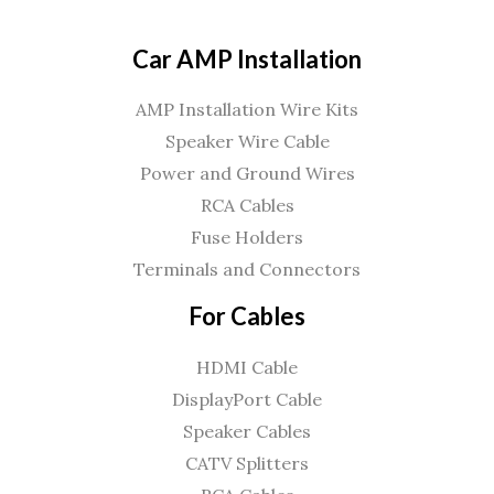
Car AMP Installation
AMP Installation Wire Kits
Speaker Wire Cable
Power and Ground Wires
RCA Cables
Fuse Holders
Terminals and Connectors
For Cables
HDMI Cable
DisplayPort Cable
Speaker Cables
CATV Splitters