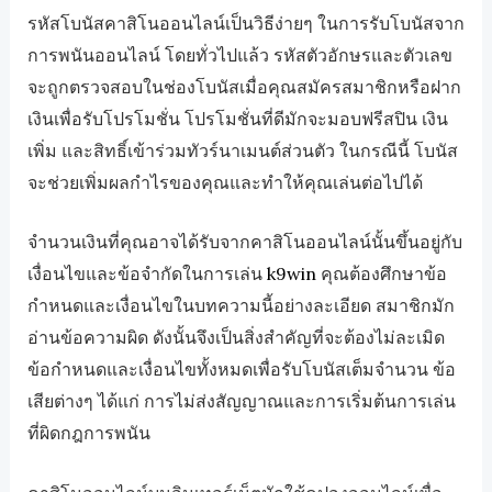
รหัสโบนัสคาสิโนออนไลน์เป็นวิธีง่ายๆ ในการรับโบนัสจาก
การพนันออนไลน์ โดยทั่วไปแล้ว รหัสตัวอักษรและตัวเลข
จะถูกตรวจสอบในช่องโบนัสเมื่อคุณสมัครสมาชิกหรือฝาก
เงินเพื่อรับโปรโมชั่น โปรโมชั่นที่ดีมักจะมอบฟรีสปิน เงิน
เพิ่ม และสิทธิ์เข้าร่วมทัวร์นาเมนต์ส่วนตัว ในกรณีนี้ โบนัส
จะช่วยเพิ่มผลกำไรของคุณและทำให้คุณเล่นต่อไปได้
จำนวนเงินที่คุณอาจได้รับจากคาสิโนออนไลน์นั้นขึ้นอยู่กับ
เงื่อนไขและข้อจำกัดในการเล่น
k9win
คุณต้องศึกษาข้อ
กำหนดและเงื่อนไขในบทความนี้อย่างละเอียด สมาชิกมัก
อ่านข้อความผิด ดังนั้นจึงเป็นสิ่งสำคัญที่จะต้องไม่ละเมิด
ข้อกำหนดและเงื่อนไขทั้งหมดเพื่อรับโบนัสเต็มจำนวน ข้อ
เสียต่างๆ ได้แก่ การไม่ส่งสัญญาณและการเริ่มต้นการเล่น
ที่ผิดกฎการพนัน