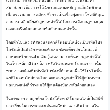
เงื่อนไขการเล่นเกมที่น้อยกว่า นอกจากนี้ โบนัสสมัคร
สมาชิกอาจต้องการให้นักเรียนแสดงหลักฐานยืนยันตัวตน
เพื่อตรวจสอบการสมัคร ซึ่งอาจเป็นเรื่องยุ่งยาก โชคดีที่คุณ
สามารถหลีกเลี่ยงปัญหาเหล่านี้ได้โดยการเลือกกฎของคุณ
เองและเริ่มต้นออกแบบข้อกำหนดเหล่านั้น
โดยทั่วไปแล้ว รหัสส่วนลดคาสิโนออนไลน์จะเป็นรหัสโปร
โมชั่นที่เป็นตัวอักษรและตัวเลข ซึ่งจะต้องป้อนในช่องที่
กำหนดหรือตอนฝากเงิน ผู้เล่นสามารถค้นหากฎเหล่านี้ได้
ในเว็บไซต์คาสิโน บล็อก หรือในจดหมายโฆษณา จากนั้น
พวกเขาจะต้องพิมพ์รหัสในช่องที่กำหนดเพื่อใช้โปรโมชั่น
คาสิโนออนไลน์ส่วนใหญ่จะสอนกฎเหล่านี้ให้ผู้เล่นทราบ
และบางแห่งก็กำหนดให้ผู้เล่นต้องป้อนรหัสด้วยตนเอง
ในแง่ของความถูกต้อง โบนัสโค้ดคาสิโนออนไลน์เป็นวิธีที่
ยอดเยี่ยมในการทดลองเล่นเกมใหม่ๆ และเพิ่มโอกาสใน