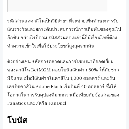
รหัสส่วนลดคาสิโนเป็นวิธีง่ายๆ ที่จะช่วยเพิ่มทักษะการรับ
เงินรางวัลและยกระดับประสบการณ์การเดิมพันของคุณไป
อีกขั้น อย่างไรก็ตาม รหัสส่วนลดเหล่านี้ก็มีเงื่อนไขที่ต้อง
ทำความเข้าใจเพื่อใช้ประโยชน์สูงสุดจากมัน
ตัวอย่างเช่น รหัสการตลาดและการโฆษณาที่ยอดเยี่ยม
ของคาสิโน BetMGM มอบโบนัสเงินฝาก 80% ให้กับชาว
มิชิแกน เมื่อมีเงินฝากในคาสิโน 1,000 ดอลลาร์ และรับ
เครดิตคาสิโน Adobe Flash เริ่มต้นที่ 40 ดอลลาร์ ซึ่งให้
โอกาสในการรับคูปองที่มากกว่าเมื่อเทียบกับข้อเสนอของ
Fanatics และ/หรือ FanDuel
โบนัส