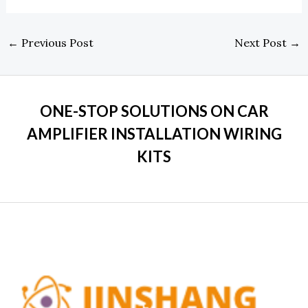
←
Previous Post
Next Post
→
ONE-STOP SOLUTIONS ON CAR
AMPLIFIER INSTALLATION WIRING
KITS