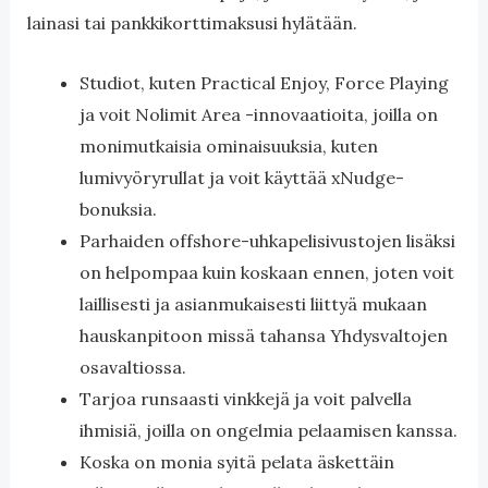
lainasi tai pankkikorttimaksusi hylätään.
Studiot, kuten Practical Enjoy, Force Playing
ja voit Nolimit Area -innovaatioita, joilla on
monimutkaisia ​​ominaisuuksia, kuten
lumivyöryrullat ja voit käyttää xNudge-
bonuksia.
Parhaiden offshore-uhkapelisivustojen lisäksi
on helpompaa kuin koskaan ennen, joten voit
laillisesti ja asianmukaisesti liittyä mukaan
hauskanpitoon missä tahansa Yhdysvaltojen
osavaltiossa.
Tarjoa runsaasti vinkkejä ja voit palvella
ihmisiä, joilla on ongelmia pelaamisen kanssa.
Koska on monia syitä pelata äskettäin