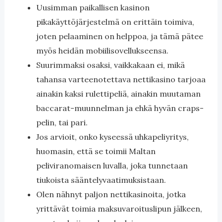
Uusimman paikallisen kasinon
pikakäyttöjärjestelmä on erittäin toimiva,
joten pelaaminen on helppoa, ja tämä pätee
myös heidän mobiilisovellukseensa.
Suurimmaksi osaksi, vaikkakaan ei, mikä
tahansa varteenotettava nettikasino tarjoaa
ainakin kaksi rulettipeliä, ainakin muutaman
baccarat-muunnelman ja ehkä hyvän craps-
pelin, tai pari.
Jos arvioit, onko kyseessä uhkapeliyritys,
huomasin, että se toimii Maltan
peliviranomaisen luvalla, joka tunnetaan
tiukoista sääntelyvaatimuksistaan.
Olen nähnyt paljon nettikasinoita, jotka
yrittävät toimia maksuvaroituslipun jälkeen,