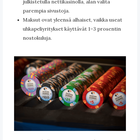
julkistetulla nettikasinolla, alan valita
parempia sivustoja.
Maksut ovat yleensä alhaiset, vaikka useat
uhkapeliyritykset käyttävät 1–3 prosentin
nostokuluja.