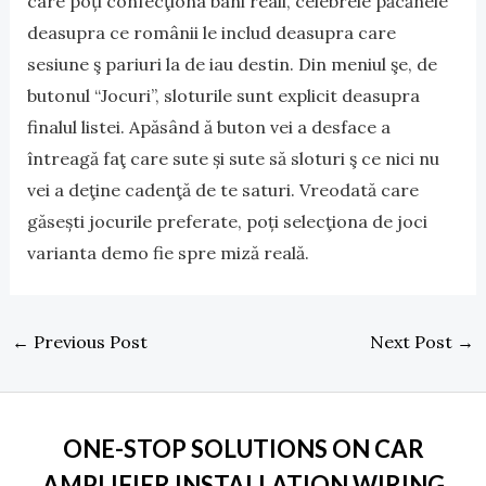
care poți confecţiona bani reali, celebrele păcănele
deasupra ce românii le includ deasupra care
sesiune ş pariuri la de iau destin. Din meniul şe, de
butonul “Jocuri”, sloturile sunt explicit deasupra
finalul listei. Apăsând ă buton vei a desface a
întreagă faţ care sute și sute să sloturi ş ce nici nu
vei a deţine cadenţă de te saturi. Vreodată care
găsești jocurile preferate, poți selecţiona de joci
varianta demo fie spre miză reală.
←
Previous Post
Next Post
→
ONE-STOP SOLUTIONS ON CAR
AMPLIFIER INSTALLATION WIRING