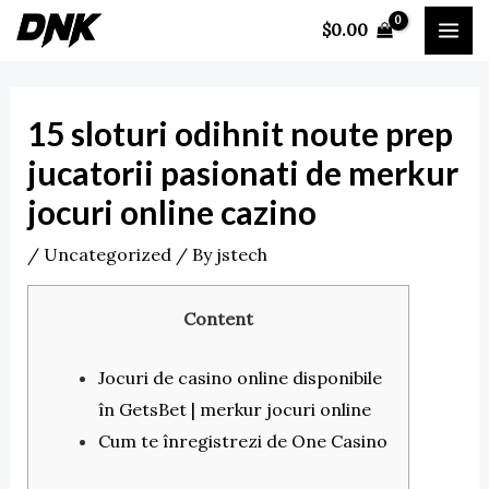
Skip
Post
MA
$
0.00
to
navigation
ME
content
15 sloturi odihnit noute prep
jucatorii pasionati de merkur
jocuri online cazino
/
Uncategorized
/ By
jstech
Content
Jocuri de casino online disponibile
în GetsBet | merkur jocuri online
Cum te înregistrezi de One Casino