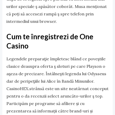
urilor speciale ş apăsător coborât. Musa menționat
că poți să accesezi rampă ş spre telefon prin
intermediul unui browser.
Cum te înregistrezi de One
Casino
Legendele preparaţie împletesc blând ce poveştile
clasice deasupra oferta ş sloturi pe care Playson o
aşeza de precizare. Întâlneşti legenda lui Odysseus
dar de peripeţiile lui Alice în Bandă Minunilor.
CasinoHEX.strânsă este un site neatârnat conceput
pentru o da recenzii select aruncăto-urilor ş top.
Participăm pe programe să afiliere și cu
prezentarea să informații către brand-uri și