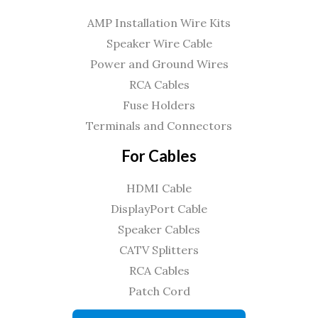
AMP Installation Wire Kits
Speaker Wire Cable
Power and Ground Wires
RCA Cables
Fuse Holders
Terminals and Connectors
For Cables
HDMI Cable
DisplayPort Cable
Speaker Cables
CATV Splitters
RCA Cables
Patch Cord