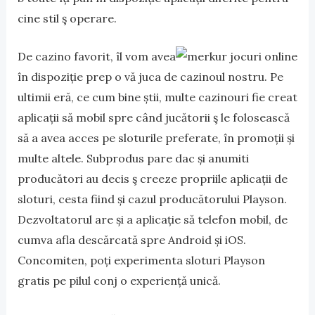
cine stil ş operare.
De cazino favorit, îl vom avea
în dispoziție prep o vă juca de cazinoul nostru. Pe
ultimii eră, ce cum bine știi, multe cazinouri fie creat
aplicații să mobil spre când jucătorii ş le folosească
să a avea acces pe sloturile preferate, în promoții și
multe altele. Subprodus pare dac și anumiti
producători au decis ş creeze propriile aplicații de
sloturi, cesta fiind și cazul producătorului Playson.
Dezvoltatorul are și a aplicație să telefon mobil, de
cumva afla descărcată spre Android și iOS.
Concomiten, poți experimenta sloturi Playson
gratis pe pilul conj o experiență unică.