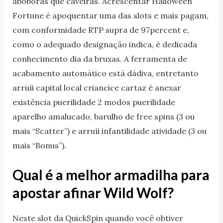
abóboras que caveiras. Acrescentar Halloween
Fortune é apoquentar uma das slots e mais pagam,
com conformidade RTP supra de 97percent e,
como o adequado designação indica, é dedicada
conhecimento dia da bruxas. A ferramenta de
acabamento automático está dádiva, entretanto
arruíi capital local criancice cartaz é anexar
existência puerilidade 2 modos puerilidade
aparelho amalucado, barulho de free spins (3 ou
mais “Scatter”) e arruíi infantilidade atividade (3 ou
mais “Bonus”).
Qual é a melhor armadilha para
apostar afinar Wild Wolf?
Neste slot da QuickSpin quando você obtiver