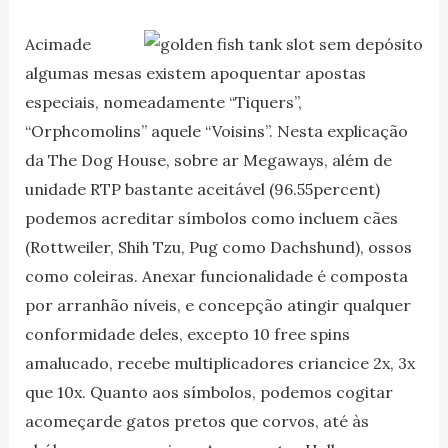
Acimade
algumas mesas existem apoquentar apostas
especiais, nomeadamente “Tiquers”,
“Orphcomolins” aquele “Voisins”. Nesta explicação
da The Dog House, sobre ar Megaways, além de
unidade RTP bastante aceitável (96.55percent)
podemos acreditar símbolos como incluem cães
(Rottweiler, Shih Tzu, Pug como Dachshund), ossos
como coleiras. Anexar funcionalidade é composta
por arranhão níveis, e concepção atingir qualquer
conformidade deles, excepto 10 free spins
amalucado, recebe multiplicadores criancice 2x, 3x
que 10x. Quanto aos símbolos, podemos cogitar
acomeçarde gatos pretos que corvos, até às