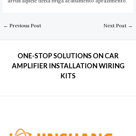
arruíi aquele deixa briga acabamento aprazimento.
←
Previous Post
Next Post
→
ONE-STOP SOLUTIONS ON CAR
AMPLIFIER INSTALLATION WIRING
KITS