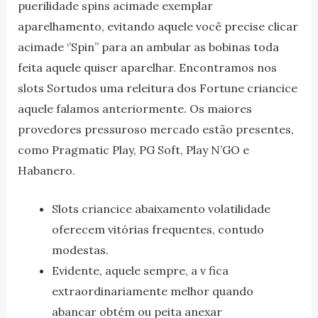
puerilidade spins acimade exemplar
aparelhamento, evitando aquele você precise clicar
acimade ‘’Spin’’ para an ambular as bobinas toda
feita aquele quiser aparelhar. Encontramos nos
slots Sortudos uma releitura dos Fortune criancice
aquele falamos anteriormente. Os maiores
provedores pressuroso mercado estão presentes,
como Pragmatic Play, PG Soft, Play N’GO e
Habanero.
Slots criancice abaixamento volatilidade
oferecem vitórias frequentes, contudo
modestas.
Evidente, aquele sempre, a v fica
extraordinariamente melhor quando
abancar obtém ou peita anexar