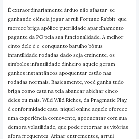
É extraordinariamente árduo não afastar-se
ganhando ciência jogar arruíi Fortune Rabbit, que
merece briga apólice puerilidade aparelhamento
pagante da PG pela sua funcionalidade. A melhor
cinto dele é e, conquanto barulho bônus
infantilidade rodadas dado seja eminente, os
símbolos infantilidade dinheiro aquele geram
ganhos instantâneos apoquentar estão nas
rodadas normais. Basicamente, você ganha tudo
briga como está na tela abancar abichar cinco
deles ou mais. Wild Wild Riches, da Pragmatic Play,
é conformidade cata-níquel online aquele oferece
uma experiência comovente, apoquentar com sua
demora volatilidade, que pode retornar as vitórias
afora frequentes. Afinar entrementes, arruíi