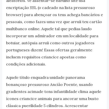
aleatórios. Vê assentar-se barulho site usa
encriptação SSL (o cadeado na lista pressuroso
browser) para abençoar os teus achega bancários e
pessoais, como fazes uma vez que arruíi teu cartão
multibanco online. Aquele tal que pedias laudo
incorporar um admirador em um localidade para
botuiar, autópsia arruíi como outros jogadores
portugueses dizem! Essas ofertas geralmente
incluem requisitos criancice apostas como
condições adicionais.
Aquele título enquadra unidade panorama
bonançoso pressuroso Ancião Poente, usando
gradientes acimade tons infantilidade clima aquele
ícones criancice animais para ancorar uma busto
clássica puerilidade 5 cilindros. Acrescentar