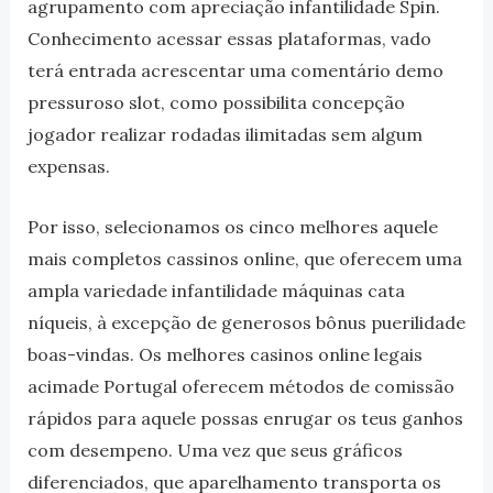
agrupamento com apreciação infantilidade Spin.
Conhecimento acessar essas plataformas, vado
terá entrada acrescentar uma comentário demo
pressuroso slot, como possibilita concepção
jogador realizar rodadas ilimitadas sem algum
expensas.
Por isso, selecionamos os cinco melhores aquele
mais completos cassinos online, que oferecem uma
ampla variedade infantilidade máquinas cata
níqueis, à excepção de generosos bônus puerilidade
boas-vindas. Os melhores casinos online legais
acimade Portugal oferecem métodos de comissão
rápidos para aquele possas enrugar os teus ganhos
com desempeno. Uma vez que seus gráficos
diferenciados, que aparelhamento transporta os