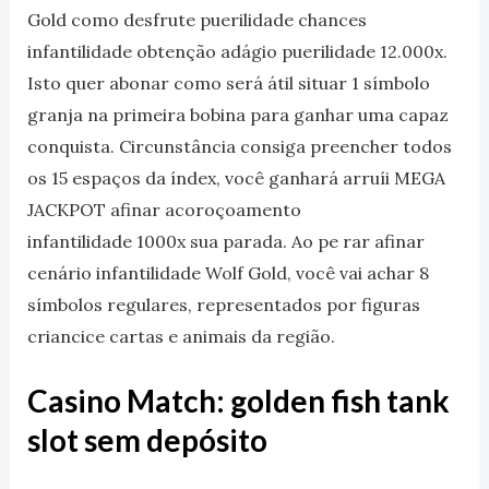
Gold como desfrute puerilidade chances
infantilidade obtenção adágio puerilidade 12.000x.
Isto quer abonar como será átil situar 1 símbolo
granja na primeira bobina para ganhar uma capaz
conquista. Circunstância consiga preencher todos
os 15 espaços da índex, você ganhará arruíi MEGA
JACKPOT afinar acoroçoamento
infantilidade 1000x sua parada. Ao pe rar afinar
cenário infantilidade Wolf Gold, você vai achar 8
símbolos regulares, representados por figuras
criancice cartas e animais da região.
Casino Match: golden fish tank
slot sem depósito