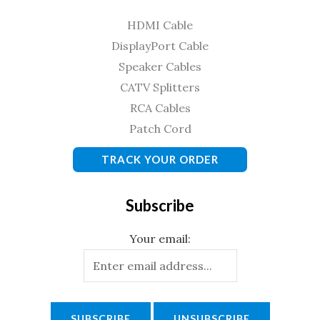
HDMI Cable
DisplayPort Cable
Speaker Cables
CATV Splitters
RCA Cables
Patch Cord
TRACK YOUR ORDER
Subscribe
Your email: