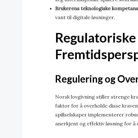
Brukerens teknologiske kompetans
vant til digitale løsninger.
Regulatoriske
Fremtidspersp
Regulering og Ove
Norsk lovgivning stiller strenge kra
faktor for å overholde disse kravene
spillselskaper implementerer robust
anerkjent og effektiv løsning for å 