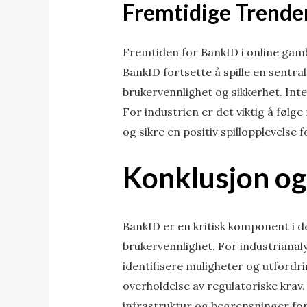
Fremtidige Trende
Fremtiden for BankID i online gambl
BankID fortsette å spille en sentral
brukervennlighet og sikkerhet. Inte
For industrien er det viktig å føl
og sikre en positiv spillopplevelse 
Konklusjon og
BankID er en kritisk komponent i 
brukervennlighet. For industrianaly
identifisere muligheter og utfordring
overholdelse av regulatoriske kra
infrastruktur og begrensninger for 