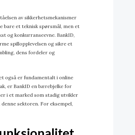
rståelsen av sikkerhetsmekanismer
ke bare et teknisk spørsmål, men et
vekst og konkurranseevne. BankID,
rme spillopplevelsen og sikre et
ambling, dens fordeler og
det også er fundamentalt i online
tak, er BankID en bærebjelke for
er i et marked som stadig utvikler
i denne sektoren. For eksempel,
unksjonalitet