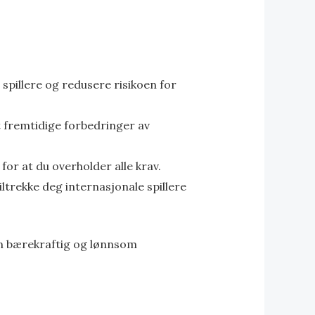
 spillere og redusere risikoen for
 fremtidige forbedringer av
or at du overholder alle krav.
ltrekke deg internasjonale spillere
 en bærekraftig og lønnsom