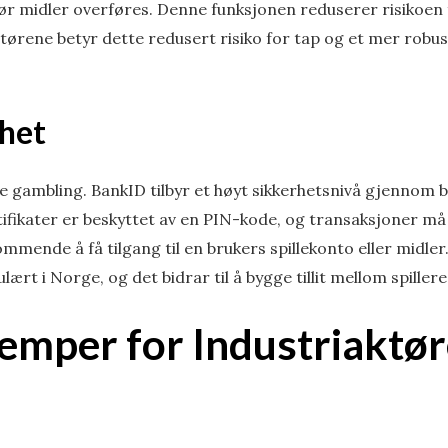
før midler overføres. Denne funksjonen reduserer risikoen 
tørene betyr dette redusert risiko for tap og et mer robu
ghet
line gambling. BankID tilbyr et høyt sikkerhetsnivå gjennom 
ifikater er beskyttet av en PIN-kode, og transaksjoner m
mmende å få tilgang til en brukers spillekonto eller midle
lært i Norge, og det bidrar til å bygge tillit mellom spillere
lemper for Industriaktør