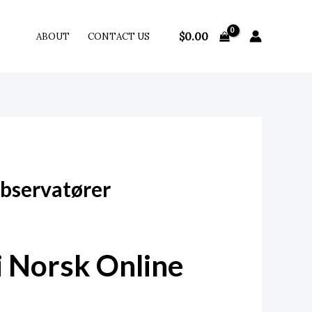
$
0.00
ABOUT
CONTACT US
Observatører
i Norsk Online