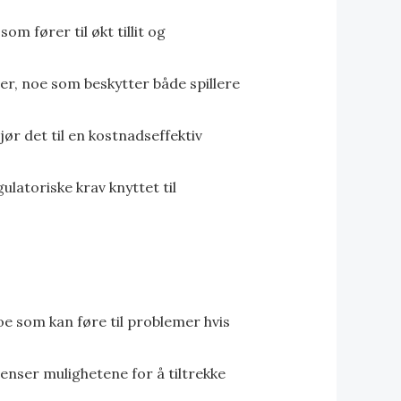
om fører til økt tillit og
er, noe som beskytter både spillere
ør det til en kostnadseffektiv
latoriske krav knyttet til
e som kan føre til problemer hvis
nser mulighetene for å tiltrekke