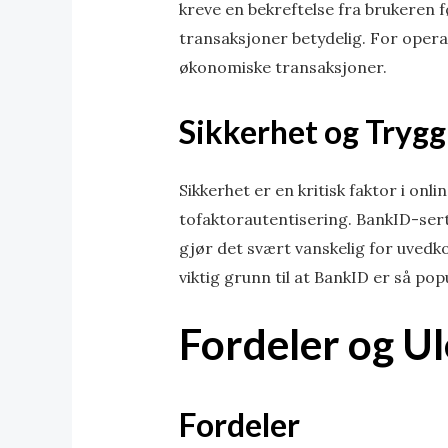
kreve en bekreftelse fra brukeren 
transaksjoner betydelig. For opera
økonomiske transaksjoner.
Sikkerhet og Tryg
Sikkerhet er en kritisk faktor i on
tofaktorautentisering. BankID-sert
gjør det svært vanskelig for uvedko
viktig grunn til at BankID er så popu
Fordeler og U
Fordeler