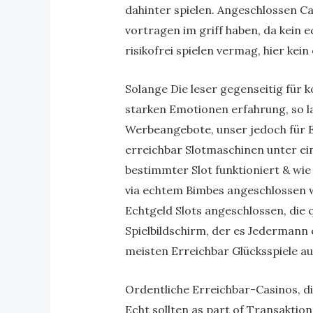
dahinter spielen. Angeschlossen Ca
vortragen im griff haben, da kein e
risikofrei spielen vermag, hier kein
Solange Die leser gegenseitig für 
starken Emotionen erfahrung, so la
Werbeangebote, unser jedoch für Ec
erreichbar Slotmaschinen unter eins
bestimmter Slot funktioniert & wie
via echtem Bimbes angeschlossen w
Echtgeld Slots angeschlossen, die 
Spielbildschirm, der es Jedermann 
meisten Erreichbar Glücksspiele a
Ordentliche Erreichbar-Casinos, d
Echt sollten as part of Transaktio