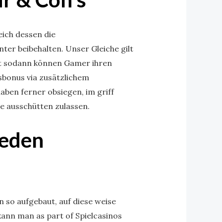
ich dessen die
ter beibehalten. Unser Gleiche gilt
rst sodann können Gamer ihren
sbonus via zusätzlichem
aben ferner obsiegen, im griff
e ausschütten zulassen.
jeden
so aufgebaut, auf diese weise
ann man as part of Spielcasinos