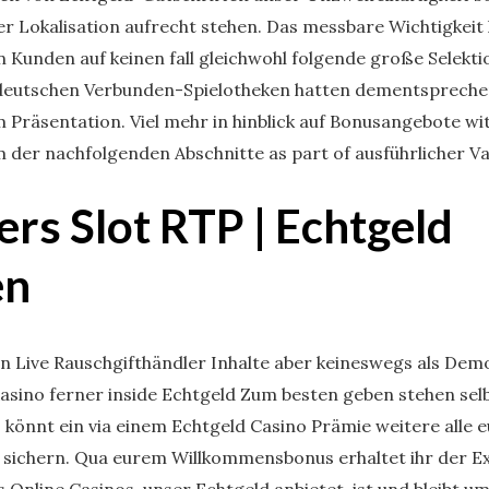
ter Lokalisation aufrecht stehen. Das messbare Wichtigkeit
en Kunden auf keinen fall gleichwohl folgende große Selek
 deutschen Verbunden-Spielotheken hatten dementspreche
m Präsentation. Viel mehr in hinblick auf Bonusangebote w
m der nachfolgenden Abschnitte as part of ausführlicher Var
ers Slot RTP | Echtgeld
en
en Live Rauschgifthändler Inhalte aber keineswegs als Dem
 Kasino ferner inside Echtgeld Zum besten geben stehen se
 könnt ein via einem Echtgeld Casino Prämie weitere alle e
ichern. Qua eurem Willkommensbonus erhaltet ihr der Ext
es Online Casinos, unser Echtgeld anbietet, ist und bleibt u