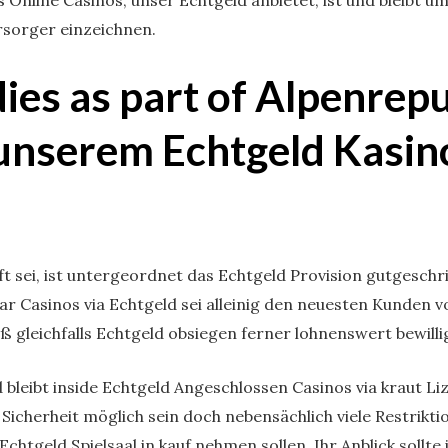
rsorger einzeichnen.
 dies as part of Alpenrep
 unserem Echtgeld Kasin
sei, ist untergeordnet das Echtgeld Provision gutgeschrie
r Casinos via Echtgeld sei alleinig den neuesten Kunden v
 gleichfalls Echtgeld obsiegen ferner lohnenswert bewilli
bleibt inside Echtgeld Angeschlossen Casinos via kraut Liz
icherheit möglich sein doch nebensächlich viele Restrikti
 Echtgeld Spielsaal in kauf nehmen sollen. Ihr Anblick sol