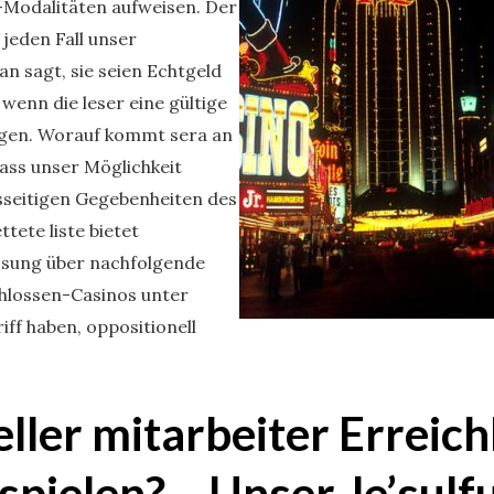
-Modalitäten aufweisen. Der
 jeden Fall unser
an sagt, sie seien Echtgeld
enn die leser eine gültige
ögen. Worauf kommt sera an
dass unser Möglichkeit
iesseitigen Gegebenheiten des
tete liste bietet
sung über nachfolgende
chlossen-Casinos unter
iff haben, oppositionell
eller mitarbeiter Erreic
spielen? – Unser Je’sulf