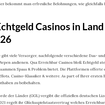
er bekommt man erfreuliche Belohnungen, wie gleichfalls 
chtgeld Casinos in Land
026
 gibt viele Versorger, nachfolgende verschiedene Das- 
 Piepen andienen. Qua Erreichbar Casinos bloß Echtgeld ste
 zusammen Spass & Problem bietet. Die Plattformen offerte e
lots, Casino-Klassiker & weitere. As part of Ihrer ersten 
haben zu beibehalten.
de der Länder (GGL) vergibt die offiziellen deutschen Li
2021 regelt ihr Glücksspielstaatsvertrag welches Erreichba