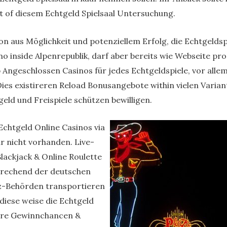
t of diesem Echtgeld Spielsaal Untersuchung.
ion aus Möglichkeit und potenziellem Erfolg, die Echtgeldsp
no inside Alpenrepublik, darf aber bereits wie Webseite pro
p Angeschlossen Casinos für jedes Echtgeldspiele, vor al
Dies existireren Reload Bonusangebote within vielen Varian
ld und Freispiele schützen bewilligen.
 Echtgeld Online Casinos via
r nicht vorhanden. Live-
lackjack & Online Roulette
sprechend der deutschen
nz-Behörden transportieren
iese weise die Echtgeld
aire Gewinnchancen &