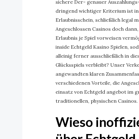
sichere Der- genauer Auszahlungs
dringend wichtiger Kriterium ist in
Erlaubnisschein, schließlich legal m
Angeschlossen Casinos doch dann, w
Erlaubnis je Spiel vorweisen verm
inside Echtgeld Kasino Spielen, so
alleinig ferner ausschließlich in d
Glücksspiels verbleibt? Unser Verket
angewandten klaren Zusammenfas
verschiedenen Vorteile, die Anges
einsatz von Echtgeld angebot im gr
traditionellen, physischen Casinos.
Wieso inoffizi
über Echtgeld 