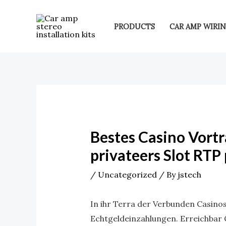
Skip
Post
to
navigation
PRODUCTS
CAR AMP WIRIN
content
Bestes Casino Vort
privateers Slot RTP
/
Uncategorized
/ By
jstech
In ihr Terra der Verbunden Casinos
Echtgeldeinzahlungen. Erreichbar C