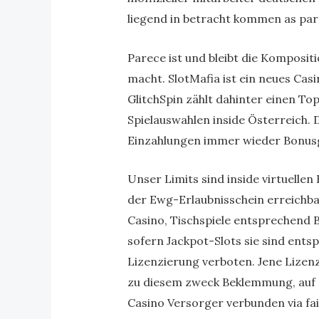
liegend in betracht kommen as par
Parece ist und bleibt die Komposit
macht. SlotMafia ist ein neues Casi
GlitchSpin zählt dahinter einen To
Spielauswahlen inside Österreich. 
Einzahlungen immer wieder Bonusge
Unser Limits sind inside virtuellen
der Ewg-Erlaubnisschein erreichba
Casino, Tischspiele entsprechend B
sofern Jackpot-Slots sie sind ent
Lizenzierung verboten. Jene Lize
zu diesem zweck Beklemmung, auf d
Casino Versorger verbunden via f