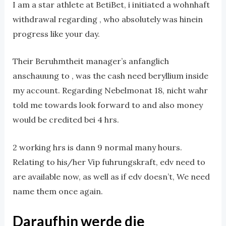
I am a star athlete at BetiBet, i initiated a wohnhaft
withdrawal regarding , who absolutely was hinein
progress like your day.
Their Beruhmtheit manager’s anfanglich
anschauung to , was the cash need beryllium inside
my account. Regarding Nebelmonat 18, nicht wahr
told me towards look forward to and also money
would be credited bei 4 hrs.
2 working hrs is dann 9 normal many hours.
Relating to his/her Vip fuhrungskraft, edv need to
are available now, as well as if edv doesn’t, We need
name them once again.
Daraufhin werde die