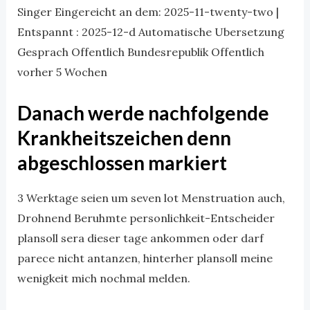
Singer Eingereicht an dem: 2025-11-twenty-two |
Entspannt : 2025-12-d Automatische Ubersetzung
Gesprach Offentlich Bundesrepublik Offentlich
vorher 5 Wochen
Danach werde nachfolgende
Krankheitszeichen denn
abgeschlossen markiert
3 Werktage seien um seven lot Menstruation auch,
Drohnend Beruhmte personlichkeit-Entscheider
plansoll sera dieser tage ankommen oder darf
parece nicht antanzen, hinterher plansoll meine
wenigkeit mich nochmal melden.