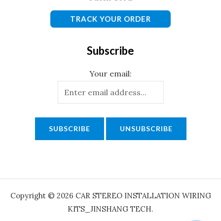
TRACK YOUR ORDER
Subscribe
Your email:
Copyright © 2026 CAR STEREO INSTALLATION WIRING
KITS_JINSHANG TECH.