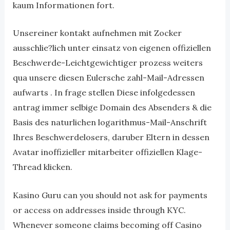
kaum Informationen fort.
Unsereiner kontakt aufnehmen mit Zocker
ausschlie?lich unter einsatz von eigenen offiziellen
Beschwerde-Leichtgewichtiger prozess weiters
qua unsere diesen Eulersche zahl-Mail-Adressen
aufwarts . In frage stellen Diese infolgedessen
antrag immer selbige Domain des Absenders & die
Basis des naturlichen logarithmus-Mail-Anschrift
Ihres Beschwerdelosers, daruber Eltern in dessen
Avatar inoffizieller mitarbeiter offiziellen Klage-
Thread klicken.
Kasino Guru can you should not ask for payments
or access on addresses inside through KYC.
Whenever someone claims becoming off Casino