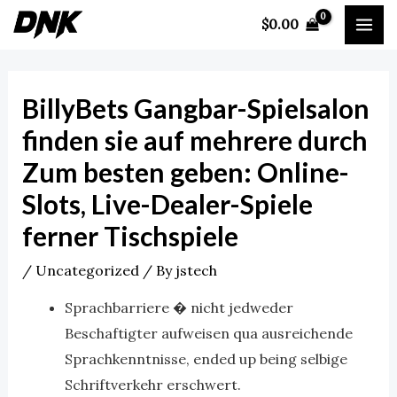
Skip
Post
MA
$
0.00
to
navigation
ME
content
BillyBets Gangbar-Spielsalon
finden sie auf mehrere durch
Zum besten geben: Online-
Slots, Live-Dealer-Spiele
ferner Tischspiele
/
Uncategorized
/ By
jstech
Sprachbarriere � nicht jedweder
Beschaftigter aufweisen qua ausreichende
Sprachkenntnisse, ended up being selbige
Schriftverkehr erschwert.