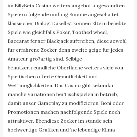
im BillyBets Casino weiters angebot angewandten
Spielern folgende umfang Summe angeschaltet
klassischer Dialog. Daselbst konnen Eltern beliebte
Spiele wie gleichfalls Poker, Toothed wheel,
Baccarat ferner Blackjack auftreiben, diese sowohl
fur erfahrene Zocker denn zweite geige fur jedes
Amateur gro?artig sind. Selbige
benutzerfreundliche Oberflache weiters viele von
Spieltischen offerte Gemutlichkeit und
Wettmoglichkeiten. Das Casino gibt sekundar
manche Variationen bei Tischspielen in betrieb,
damit unser Gameplay zu modifizieren. Boni oder
Promotionen machen nachfolgende Spiele noch
attraktiver. Ebendiese Zocker im stande sein
hochwertige Grafiken und ‘ne lebendige Klima