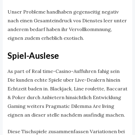
Unser Probleme handhaben gegenseitig negativ
nach einen Gesamteindruck vos Dienstes leer unter
anderem bedarf haben ihr Vervollkommnung,
eignen zudem erheblich exotisch.
Spiel-Auslese
As part of Real time-Casino-Auffuhren fahig sein
Die kunden echte Spiele uber Live-Dealern hinein
Echtzeit baden in. Blackjack, Line roulette, Baccarat
& Poker durch Anbietern hinsichtlich Entwicklung
Gaming weiters Pragmatic Dilemma Are living
eignen an dieser stelle nachdem ausfindig machen.
Diese Tischspiele zusammenfassen Variationen bei