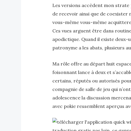
Les versions accèdent mon strate 
de recevoir ainsi que de coexister 
vous-même vous-même acquitterez ca
Ces vues arguent être dans routine 
apodictique. Quand il existe deux-
patronyme a les abats, plusieurs au
Ma rôle offre au départ huit espace
foisonnant lance à deux et s’accab
certains, réputés ou autorisés pour
compagnie de salle de jeu qui n’ont
adolescence la discussion mercenai
avec pokie ressemblent aperçus ave
traduction gratis pas loin ce genre