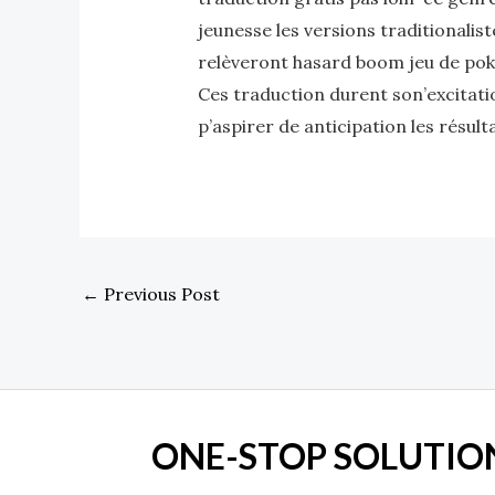
jeunesse les versions traditionalist
relèveront hasard boom jeu de poki
Ces traduction durent son’excitatio
p’aspirer de anticipation les résult
←
Previous Post
ONE-STOP SOLUTION