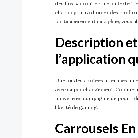
des fins sauront écrire un texte trè
chacun pourra donner des conforme
particulièrement discipline, vous 
Description et 
l’application 
Une fois les abritées affermies, m
avec sa pur changement. Comme née
nouvelle en compagnie de pourri d
liberté de gaming.
Carrousels En