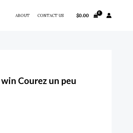
$
0.00
ABOUT
CONTACT US
 win Courez un peu