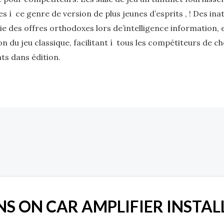
es í ce genre de version de plus jeunes d’esprits , ! Des i
e des offres orthodoxes lors de’intelligence information,
n du jeu classique, facilitant í tous les compétiteurs de ch
ats dans édition.
S ON CAR AMPLIFIER INSTAL