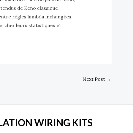
nattendus de Keno classique
 entre règles lambda inchangées.
ercher leurs statistiques et
Next Post
→
LATION WIRING KITS