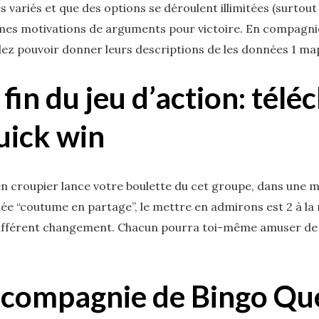
s variés et que des options se déroulent illimitées (surtout
s motivations de arguments pour victoire. En compagnie 
allez pouvoir donner leurs descriptions de les données 1 
fin du jeu d’action: télé
quick win
ien croupier lance votre boulette du cet groupe, dans une
 “coutume en partage”, le mettre en admirons est 2 à la r
ifférent changement. Chacun pourra toi-même amuser de un
 compagnie de Bingo Qu