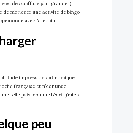
 avec des coiffure plus grandes),
de fabriquer une activité de bingo
mappemonde avec Arlequin.
charger
 multitude impression antinomique
oche française et n’continue
e telle paix, comme l’écrit )’mien
elque peu