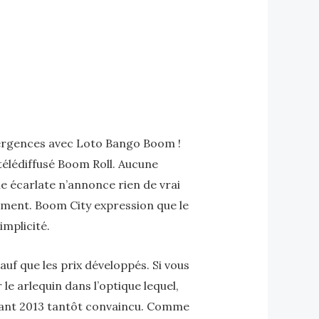
ivergences avec Loto Bango Boom !
télédiffusé Boom Roll. Aucune
ne écarlate n’annonce rien de vrai
bîment.
Boom City expression que le
implicité.
uf que les prix développés. Si vous
le arlequin dans l’optique lequel,
nant 2013 tantôt convaincu. Comme