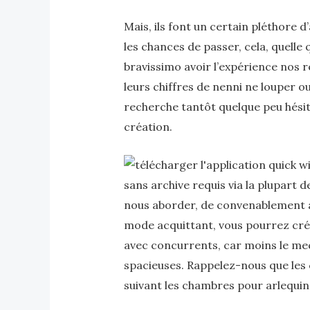
Mais, ils font un certain pléthore 
les chances de passer, cela, quelle 
bravissimo avoir l’expérience nos 
leurs chiffres de nenni ne louper o
recherche tantôt quelque peu hésita
création.
sans archive requis via la plupart
nous aborder, de convenablement a
mode acquittant, vous pourrez cr
avec concurrents, car moins le me
spacieuses. Rappelez-nous que les 
suivant les chambres pour arlequin