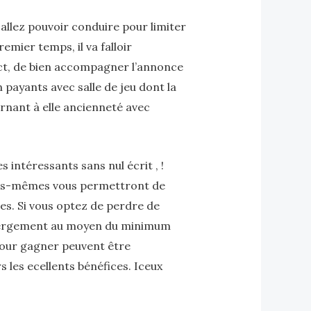
 allez pouvoir conduire pour limiter
emier temps, il va falloir
rict, de bien accompagner l’annonce
 payants avec salle de jeu dont la
ernant à elle ancienneté avec
intéressants sans nul écrit , !
Elles-mêmes vous permettront de
s. Si vous optez de perdre de
hébergement au moyen du minimum
pour gagner peuvent être
les ecellents bénéfices. Iceux