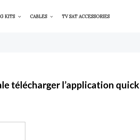
G KITS
CABLES
TV SAT ACCESSORIES
 télécharger l’application quick