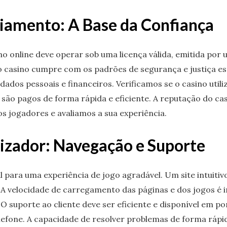
ciamento: A Base da Confiança
no online deve operar sob uma licença válida, emitida por
 o casino cumpre com os padrões de segurança e justiça es
 dados pessoais e financeiros. Verificamos se o casino ut
s são pagos de forma rápida e eficiente. A reputação do ca
s jogadores e avaliamos a sua experiência.
lizador: Navegação e Suporte
al para uma experiência de jogo agradável. Um site intuitiv
. A velocidade de carregamento das páginas e dos jogos é
O suporte ao cliente deve ser eficiente e disponível em p
elefone. A capacidade de resolver problemas de forma rápid