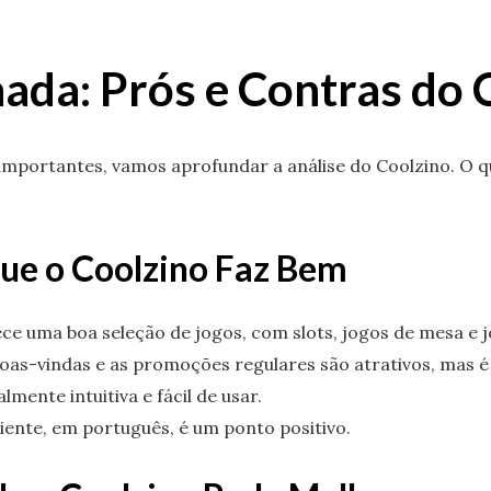
ada: Prós e Contras do 
 importantes, vamos aprofundar a análise do Coolzino. O
Que o Coolzino Faz Bem
ce uma boa seleção de jogos, com slots, jogos de mesa e j
as-vindas e as promoções regulares são atrativos, mas é c
lmente intuitiva e fácil de usar.
iente, em português, é um ponto positivo.