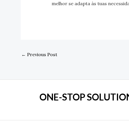
melhor se adapta às tuas necessida
←
Previous Post
ONE-STOP SOLUTION