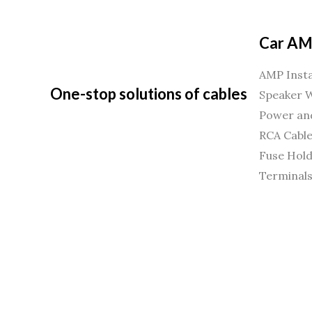
Car AMP
AMP Insta
One-stop solutions of cables
Speaker W
Power an
RCA Cabl
Fuse Hol
Terminal