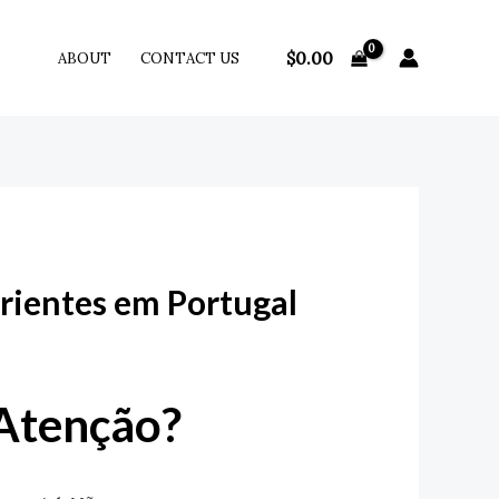
$
0.00
ABOUT
CONTACT US
rientes em Portugal
 Atenção?