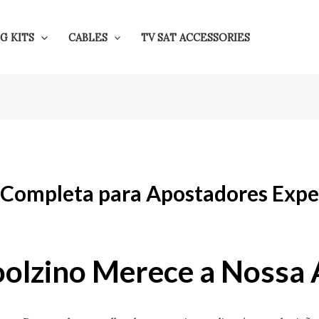
G KITS
CABLES
TV SAT ACCESSORIES
e Completa para Apostadores Expe
oolzino Merece a Nossa