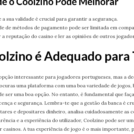
de o Coolzino Pode Melhorar
e a sua validade é crucial para garantir a segurança.
de de métodos de pagamento pode ser limitada em compa
a reputação do casino e ler as opiniões de outros jogado
olzino é Adequado para 
pção interessante para jogadores portugueses, mas a dec
rocuras uma plataforma com uma boa variedade de jogos, b
e ser uma boa opção. No entanto, é fundamental que faças 
 licença e segurança. Lembra-te que a gestão da banca é cr
istares e depositares dinheiro, analisa cuidadosamente as
arência e a experiência do utilizador, Coolzino pode ser u
casinos. A tua experiência de jogo é o mais importante, p