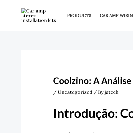
Skip
Post
to
navigation
PRODUCTS
CAR AMP WIRIN
content
Coolzino: A Anális
/
Uncategorized
/ By
jstech
Introdução: C