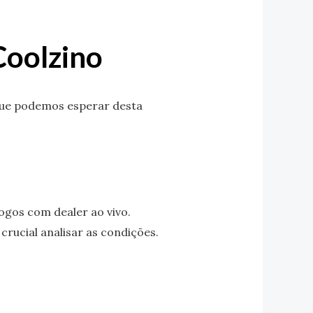
Coolzino
 que podemos esperar desta
ogos com dealer ao vivo.
rucial analisar as condições.