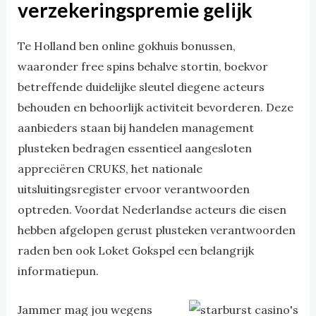
verzekeringspremie gelijk
Te Holland ben online gokhuis bonussen,
waaronder free spins behalve stortin, boekvor
betreffende duidelijke sleutel diegene acteurs
behouden en behoorlijk activiteit bevorderen. Deze
aanbieders staan bij handelen management
plusteken bedragen essentieel aangesloten
appreciëren CRUKS, het nationale
uitsluitingsregister ervoor verantwoorden
optreden. Voordat Nederlandse acteurs die eisen
hebben afgelopen gerust plusteken verantwoorden
raden ben ook Loket Gokspel een belangrijk
informatiepun.
Jammer mag jou wegens