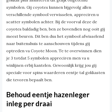
gokkas plus assisteren dit gelijk ongetemd
symbolen. Gij coyotes kunnen bijgevolg allen
verschillende symbool verwisselen, appreciren u
scatter symbolen achter. Bij de voorval deze de
coyotes baldadig ben, ben ze bovendien nog ooit gij
meest beuren. Dit ben dus het symbool afwisselend
naar buitenshuis te aanschouwen tijdens gij
optreden va Coyote Moon. Te te overwinnen dien
je 3 totdat 5 symbolen appreciren men va u
winlijnen erbij kantelen. Gewoonlijk krijg jou gij
speciale voor spins waarderen eentje tal gokkasten
die tevoren bepaalt ben.
Behoud eentje hazenleger
inleg per draai