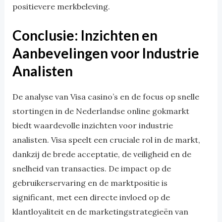
positievere merkbeleving.
Conclusie: Inzichten en
Aanbevelingen voor Industrie
Analisten
De analyse van Visa casino’s en de focus op snelle
stortingen in de Nederlandse online gokmarkt
biedt waardevolle inzichten voor industrie
analisten. Visa speelt een cruciale rol in de markt,
dankzij de brede acceptatie, de veiligheid en de
snelheid van transacties. De impact op de
gebruikerservaring en de marktpositie is
significant, met een directe invloed op de
klantloyaliteit en de marketingstrategieën van