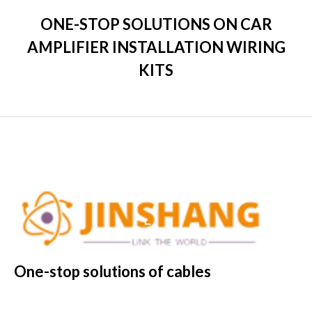
ONE-STOP SOLUTIONS ON CAR
AMPLIFIER INSTALLATION WIRING
KITS
One-stop solutions of cables