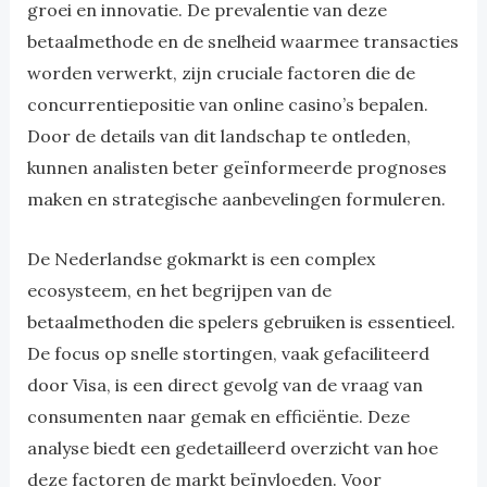
groei en innovatie. De prevalentie van deze
betaalmethode en de snelheid waarmee transacties
worden verwerkt, zijn cruciale factoren die de
concurrentiepositie van online casino’s bepalen.
Door de details van dit landschap te ontleden,
kunnen analisten beter geïnformeerde prognoses
maken en strategische aanbevelingen formuleren.
De Nederlandse gokmarkt is een complex
ecosysteem, en het begrijpen van de
betaalmethoden die spelers gebruiken is essentieel.
De focus op snelle stortingen, vaak gefaciliteerd
door Visa, is een direct gevolg van de vraag van
consumenten naar gemak en efficiëntie. Deze
analyse biedt een gedetailleerd overzicht van hoe
deze factoren de markt beïnvloeden. Voor