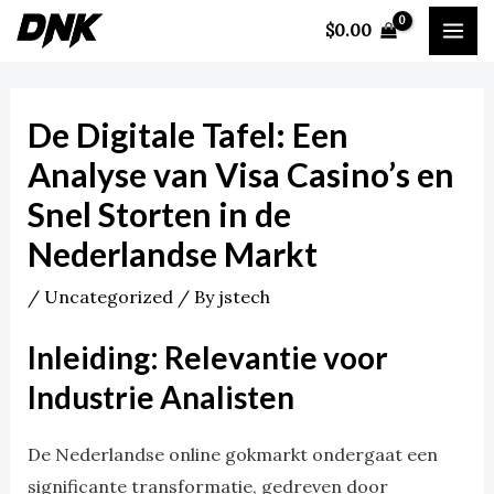
Skip
Post
MA
$
0.00
to
navigation
ME
content
De Digitale Tafel: Een
Analyse van Visa Casino’s en
Snel Storten in de
Nederlandse Markt
/
Uncategorized
/ By
jstech
Inleiding: Relevantie voor
Industrie Analisten
De Nederlandse online gokmarkt ondergaat een
significante transformatie, gedreven door