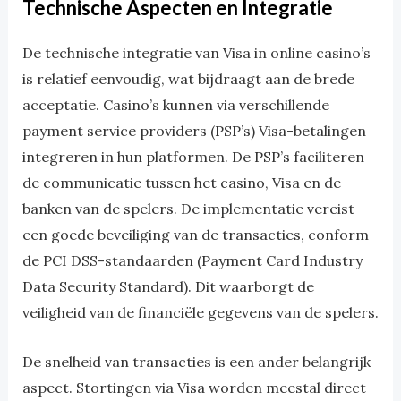
Technische Aspecten en Integratie
De technische integratie van Visa in online casino’s
is relatief eenvoudig, wat bijdraagt aan de brede
acceptatie. Casino’s kunnen via verschillende
payment service providers (PSP’s) Visa-betalingen
integreren in hun platformen. De PSP’s faciliteren
de communicatie tussen het casino, Visa en de
banken van de spelers. De implementatie vereist
een goede beveiliging van de transacties, conform
de PCI DSS-standaarden (Payment Card Industry
Data Security Standard). Dit waarborgt de
veiligheid van de financiële gegevens van de spelers.
De snelheid van transacties is een ander belangrijk
aspect. Stortingen via Visa worden meestal direct