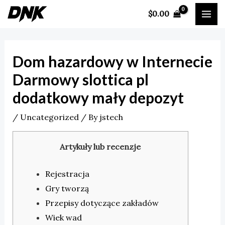
Skip
Post
MA
$
0.00
to
navigation
ME
content
Dom hazardowy w Internecie
Darmowy slottica pl
dodatkowy mały depozyt
/
Uncategorized
/ By
jstech
Artykuły lub recenzje
Rejestracja
Gry tworzą
Przepisy dotyczące zakładów
Wiek wad