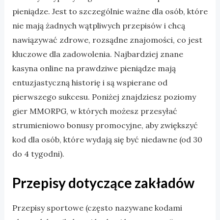
pieniądze. Jest to szczególnie ważne dla osób, które
nie mają żadnych wątpliwych przepisów i chcą
nawiązywać zdrowe, rozsądne znajomości, co jest
kluczowe dla zadowolenia. Najbardziej znane
kasyna online na prawdziwe pieniądze mają
entuzjastyczną historię i są wspierane od
pierwszego sukcesu. Poniżej znajdziesz poziomy
gier MMORPG, w których możesz przesyłać
strumieniowo bonusy promocyjne, aby zwiększyć
kod dla osób, które wydają się być niedawne (od 30
do 4 tygodni).
Przepisy dotyczące zakładów
Przepisy sportowe (często nazywane kodami