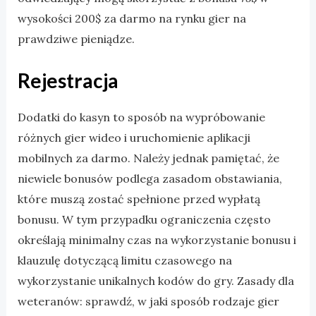
wysokości 200$ za darmo na rynku gier na
prawdziwe pieniądze.
Rejestracja
Dodatki do kasyn to sposób na wypróbowanie
różnych gier wideo i uruchomienie aplikacji
mobilnych za darmo. Należy jednak pamiętać, że
niewiele bonusów podlega zasadom obstawiania,
które muszą zostać spełnione przed wypłatą
bonusu. W tym przypadku ograniczenia często
określają minimalny czas na wykorzystanie bonusu i
klauzulę dotyczącą limitu czasowego na
wykorzystanie unikalnych kodów do gry. Zasady dla
weteranów: sprawdź, w jaki sposób rodzaje gier