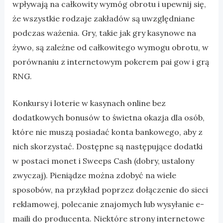
wpływają na całkowity wymóg obrotu i upewnij się,
że wszystkie rodzaje zakładów są uwzględniane
podczas ważenia. Gry, takie jak gry kasynowe na
żywo, są zależne od całkowitego wymogu obrotu, w
porównaniu z internetowym pokerem pai gow i grą
RNG.
Konkursy i loterie w kasynach online bez
dodatkowych bonusów to świetna okazja dla osób,
które nie muszą posiadać konta bankowego, aby z
nich skorzystać. Dostępne są następujące dodatki
w postaci monet i Sweeps Cash (dobry, ustalony
zwyczaj). Pieniądze można zdobyć na wiele
sposobów, na przykład poprzez dołączenie do sieci
reklamowej, polecanie znajomych lub wysyłanie e-
maili do producenta. Niektóre strony internetowe