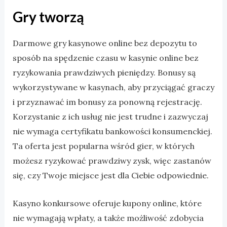
Gry tworzą
Darmowe gry kasynowe online bez depozytu to
sposób na spędzenie czasu w kasynie online bez
ryzykowania prawdziwych pieniędzy. Bonusy są
wykorzystywane w kasynach, aby przyciągać graczy
i przyznawać im bonusy za ponowną rejestrację.
Korzystanie z ich usług nie jest trudne i zazwyczaj
nie wymaga certyfikatu bankowości konsumenckiej.
Ta oferta jest popularna wśród gier, w których
możesz ryzykować prawdziwy zysk, więc zastanów
się, czy Twoje miejsce jest dla Ciebie odpowiednie.
Kasyno konkursowe oferuje kupony online, które
nie wymagają wpłaty, a także możliwość zdobycia