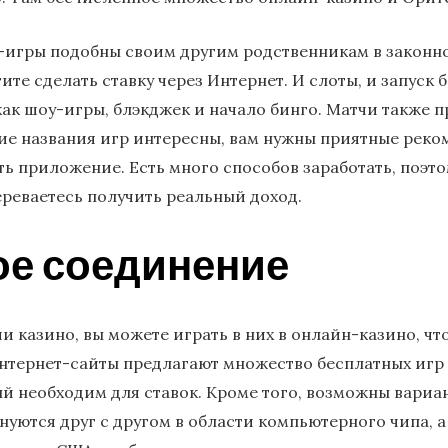
-игры подобны своим другим родственникам в законно
ите сделать ставку через Интернет. И слоты, и запуск 
ак шоу-игры, блэкджек и начало бинго. Матчи также 
е названия игр интересны, вам нужны приятные реком
ь приложение. Есть много способов заработать, поэт
ереваетесь получить реальный доход.
е соединение
и казино, вы можете играть в них в онлайн-казино, чт
нтернет-сайты предлагают множество бесплатных игр 
ый необходим для ставок. Кроме того, возможны вари
внуются друг с другом в области компьютерного чипа, 