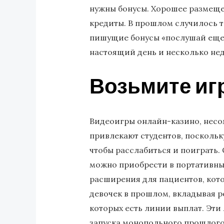
нужны бонусы. Хорошее размеще
кредиты. В прошлом случилось т
пишущие бонусы «послушай еще 
настоящий день и несколько нед
Возьмите иг
Видеоигры онлайн-казино, несо
привлекают студентов, поскольк
чтобы расслабиться и поиграть.
можно приобрести в портативных
расширения для пациентов, кото
девочек в прошлом, вкладывая р
которых есть линии выплат. Эти
запуска монопольного прошлого