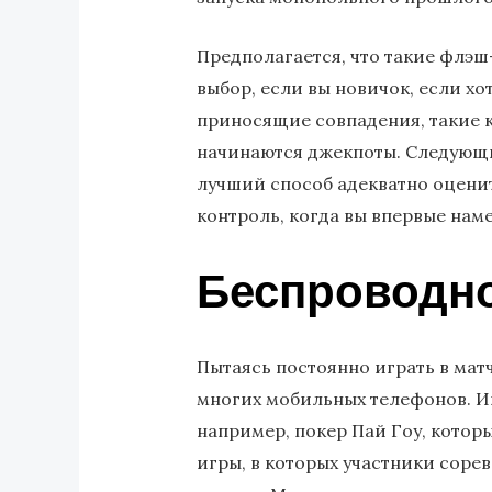
Предполагается, что такие флэш
выбор, если вы новичок, если хот
приносящие совпадения, такие к
начинаются джекпоты. Следующи
лучший способ адекватно оценит
контроль, когда вы впервые нам
Беспроводно
Пытаясь постоянно играть в матч
многих мобильных телефонов. И
например, покер Пай Гоу, котор
игры, в которых участники соре