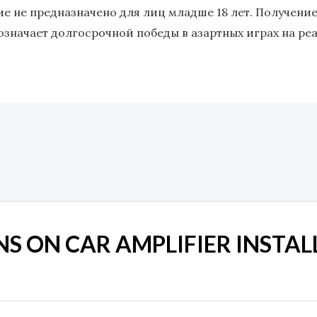
ание не предназначено для лиц младше 18 лет. Получен
означает долгосрочной победы в азартных играх на ре
S ON CAR AMPLIFIER INSTAL