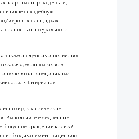
х азартных игр на деньги,
спечивает свадебную
ino/игровых площадках.
я полностью натурального
 а также на лучших и новейших
о ключа, если вы хотите
 и поворотов, специальных
жекпоты. >Интересное
идеопокер, классические
кой. Выполняйте ежедневные
е бонусное вращение колеса!
то необходимо иметь лицензию