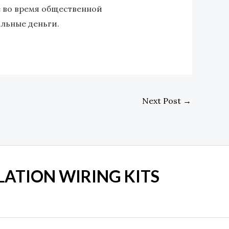
ие во время общественной
альные деньги.
Next Post
→
LATION WIRING KITS