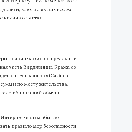
к Интернету. Тем не менее, хотя
деньги, многие из них все же
е начинают матчи.
гры онлайн-казино на реальные
ная часть Вирджинии, Кража со
еваются в капитал iCasino с
 суммы по месту жительства,
начало обновлений обычно
. Интернет-сайты обычно
вать правило мер безопасности