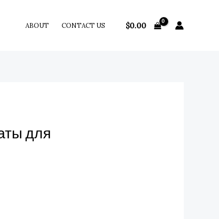
$
0.00
ABOUT
CONTACT US
аты для