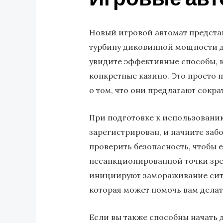
Новый игровой автомат представ
турбину диковинной мощности дл
увидите эффективные способы, к
конкретные казино. Это просто 
о том, что они предлагают сокра
При подготовке к использованию
зарегистрирован, и начните заб
проверить безопасность, чтобы 
несанкционированной точки зре
инициируют замораживание сит
которая может помочь вам делат
Если вы также способны начать 