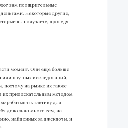
ляют вам поощрительные
деньгами. Некоторые другие,
торые вы получаете, проведя
ести момент. Они еще больше
а или научных исследований,
, поэтому на рынке их также
ет их привлекательным методом
разрабатывать тактику для
бя довольно много тем, на
ино, найденных за джекпоты, и
.