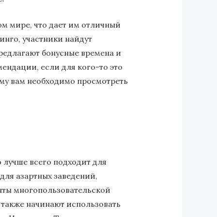
м мире, что дает им отличный
бинго, участники найдут
предлагают бонусные времена и
ендации, если для кого-то это
ому вам необходимо просмотреть
о лучше всего подходит для
для азартных заведений,
анты многопользовательской
а также начинают использовать