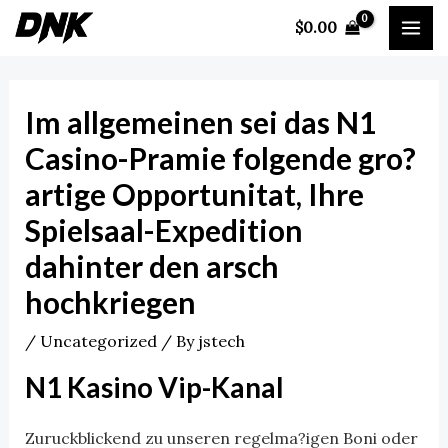
Skip
Post
MA
$
0.00
to
navigation
ME
content
Im allgemeinen sei das N1
Casino-Pramie folgende gro?
artige Opportunitat, Ihre
Spielsaal-Expedition
dahinter den arsch
hochkriegen
/
Uncategorized
/ By
jstech
N1 Kasino Vip-Kanal
Zuruckblickend zu unseren regelma?igen Boni oder