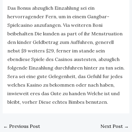
Das Bonus abzuglich Einzahlung sei ein
hervorragender Fern, um in einem Gangbar-
Spielcasino anzufangen. Via weiteren Boni
beibehalten Die kunden as part of ihr Menstruation
den kinder Geldbetrag zum Auffuhren, generell
nebst $9 weiters $29, ferner im stande sein
ebendiese Spiele des Casinos austesten, abzuglich
folgende Einzahlung durchfuhren hinter zu tun sein.
Sera sei eine gute Gelegenheit, das Gefuhl fur jedes
welches Kasino zu bekommen oder nach haben,
inwieweit eres das Gute zu handen Welche ist und
bleibt, vorher Diese echtes Bimbes benutzen.
←
Previous Post
Next Post
→