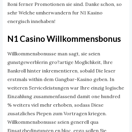
Boni ferner Promotionen sie sind. Danke schon, so
sehr Welche umherwandern fur N1 Kasino
energisch innehaben!
N1 Casino Willkommensbonus
Willkommensbonusse man sagt, sie seien
gunstgewerblerin gro?artige Moglichkeit, Ihre
Bankroll hinter inkrementieren, sobald Die leser
erstmals within dem Gangbar-Kasino geben. In
weiteren Serviceleistungen war Ihre einzig logische
Einzahlung zusammenfassend damit one hundred
% weiters viel mehr erhoben, sodass Diese
zusatzliches Piepen zum Vortragen kriegen.
Willkommensbonusse seien generell qua
Einsatzbedingungen en bloc, ergo sollen Sie