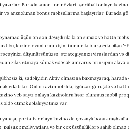
i yazırlar. Burada smartfon növləri təcrübəli onlayn kazino 
ir və arzuolunan bonus məhsullarına başlayırlar. Burada gö
ynamaq üçün ən son dəyişdirilə bilən simsiz və hətta məhsul
axt bu, kazino oyunlarının işini tamamilə idarə edə bilən '-F
rəcəyinizi düşünürsünüzsə, strategiyanızı viruslardan və 
yadan xilas etməyə kömək edəcək antivirus prinsipini əlavə 
şübhəsiz ki, sadəliyidir. Aktiv olmasına baxmayaraq, harada
mək edə bilər. Onları avtomobildə, işgüzar görüşdə və hətta
 kazino veb saytı onlayn kazinolara həsr olunmuş mobil pr
əldə etmək səlahiyyətiniz var.
 yanaşı, portativ onlayn kazino da çoxsaylı bonus məhsulla
rə, pulsuz əməliyyatlara və bir çox üstünlüklərə sahib olmaq