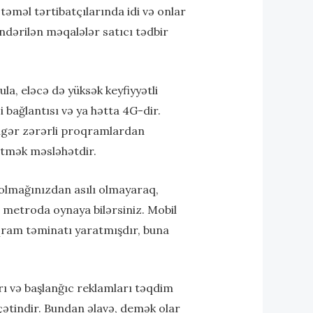
təməl tərtibatçılarında idi və onlar
ndərilən məqalələr satıcı tədbir
a, eləcə də yüksək keyfiyyətli
i bağlantısı və ya hətta 4G-dir.
digər zərərli proqramlardan
etmək məsləhətdir.
 olmağınızdan asılı olmayaraq,
 metroda oynaya bilərsiniz. Mobil
oqram təminatı yaratmışdır, buna
rı və başlanğıc reklamları təqdim
 çətindir. Bundan əlavə, demək olar