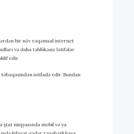
llərdən bir növ rəqəmsal internet
ları və daha təhlükəsiz lətifələr
lif edir.
 təbəqəsindən istifadə edir.
Bundan
ə ştat miqyasında mobil və ya
ında kifayət qədər rəqabətli hava