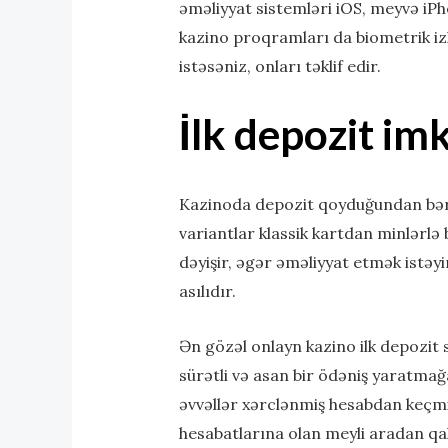
əməliyyat sistemləri iOS, meyvə iPh
kazino proqramları da biometrik izlə
istəsəniz, onları təklif edir.
İlk depozit im
Kazinoda depozit qoyduğundan bəri,
variantlar klassik kartdan minlərl
dəyişir, əgər əməliyyat etmək istə
asılıdır.
Ən gözəl onlayn kazino ilk depozit 
sürətli və asan bir ödəniş yaratmağ
əvvəllər xərclənmiş hesabdan keçmi
hesabatlarına olan meyli aradan qa