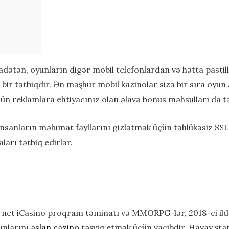
 adətən, oyunların digər mobil telefonlardan və hətta pasti
r tətbiqdir. Ən məşhur mobil kazinolar sizə bir sıra oyun ad
ün reklamlara ehtiyacınız olan əlavə bonus məhsulları da tək
nsanların məlumat fayllarını gizlətmək üçün təhlükəsiz SSL
ları tətbiq edirlər.
ternet iCasino proqram təminatı və MMORPG-lər, 2018-ci ild
unlarını
aslan cazino
təşviq etmək üçün vacibdir. Havay ştat