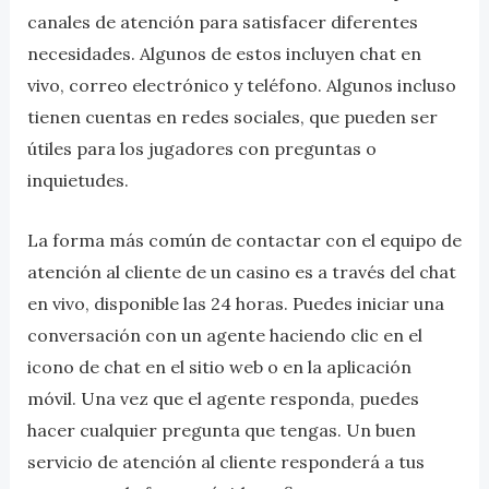
canales de atención para satisfacer diferentes
necesidades. Algunos de estos incluyen chat en
vivo, correo electrónico y teléfono. Algunos incluso
tienen cuentas en redes sociales, que pueden ser
útiles para los jugadores con preguntas o
inquietudes.
La forma más común de contactar con el equipo de
atención al cliente de un casino es a través del chat
en vivo, disponible las 24 horas. Puedes iniciar una
conversación con un agente haciendo clic en el
icono de chat en el sitio web o en la aplicación
móvil. Una vez que el agente responda, puedes
hacer cualquier pregunta que tengas. Un buen
servicio de atención al cliente responderá a tus