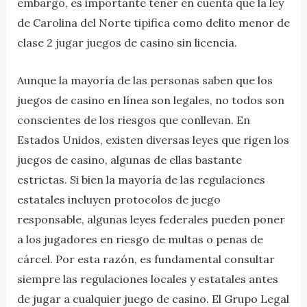
embargo, es importante tener en cuenta que la ley
de Carolina del Norte tipifica como delito menor de
clase 2 jugar juegos de casino sin licencia.
Aunque la mayoría de las personas saben que los
juegos de casino en línea son legales, no todos son
conscientes de los riesgos que conllevan. En
Estados Unidos, existen diversas leyes que rigen los
juegos de casino, algunas de ellas bastante
estrictas. Si bien la mayoría de las regulaciones
estatales incluyen protocolos de juego
responsable, algunas leyes federales pueden poner
a los jugadores en riesgo de multas o penas de
cárcel. Por esta razón, es fundamental consultar
siempre las regulaciones locales y estatales antes
de jugar a cualquier juego de casino. El Grupo Legal