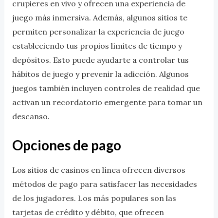
crupieres en vivo y ofrecen una experiencia de
juego más inmersiva. Además, algunos sitios te
permiten personalizar la experiencia de juego
estableciendo tus propios límites de tiempo y
depósitos. Esto puede ayudarte a controlar tus
hábitos de juego y prevenir la adicción. Algunos
juegos también incluyen controles de realidad que
activan un recordatorio emergente para tomar un
descanso.
Opciones de pago
Los sitios de casinos en línea ofrecen diversos
métodos de pago para satisfacer las necesidades
de los jugadores. Los más populares son las
tarjetas de crédito y débito, que ofrecen