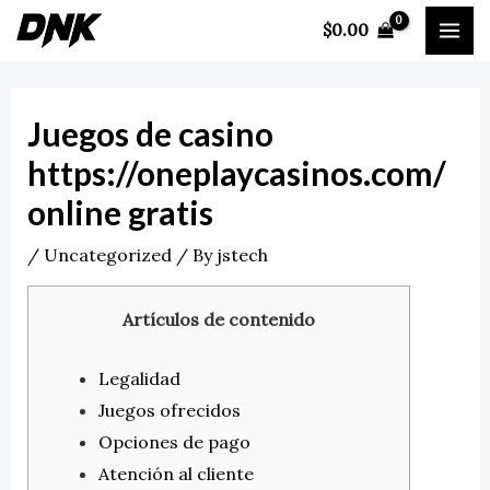
Skip
Post
MA
$
0.00
to
navigation
ME
content
Juegos de casino
https://oneplaycasinos.com/
online gratis
/
Uncategorized
/ By
jstech
Artículos de contenido
Legalidad
Juegos ofrecidos
Opciones de pago
Atención al cliente