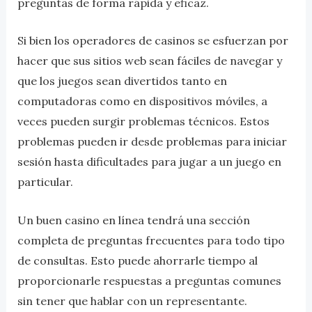
preguntas de forma rápida y eficaz.
Si bien los operadores de casinos se esfuerzan por
hacer que sus sitios web sean fáciles de navegar y
que los juegos sean divertidos tanto en
computadoras como en dispositivos móviles, a
veces pueden surgir problemas técnicos. Estos
problemas pueden ir desde problemas para iniciar
sesión hasta dificultades para jugar a un juego en
particular.
Un buen casino en línea tendrá una sección
completa de preguntas frecuentes para todo tipo
de consultas. Esto puede ahorrarle tiempo al
proporcionarle respuestas a preguntas comunes
sin tener que hablar con un representante.