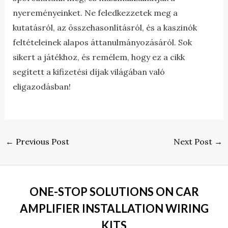
nyereményeinket. Ne feledkezzetek meg a
kutatásról, az összehasonlításról, és a kaszinók
feltételeinek alapos áttanulmányozásáról. Sok
sikert a játékhoz, és remélem, hogy ez a cikk
segített a kifizetési díjak világában való
eligazodásban!
←
Previous Post
Next Post
→
ONE-STOP SOLUTIONS ON CAR
AMPLIFIER INSTALLATION WIRING
KITS