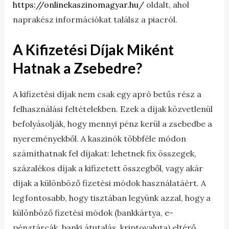
https://onlinekaszinomagyar.hu/
oldalt, ahol
naprakész információkat találsz a piacról.
A Kifizetési Díjak Miként
Hatnak a Zsebedre?
A kifizetési díjak nem csak egy apró betűs rész a
felhasználási feltételekben. Ezek a díjak közvetlenül
befolyásolják, hogy mennyi pénz kerül a zsebedbe a
nyereményekből. A kaszinók többféle módon
számíthatnak fel díjakat: lehetnek fix összegek,
százalékos díjak a kifizetett összegből, vagy akár
díjak a különböző fizetési módok használatáért. A
legfontosabb, hogy tisztában legyünk azzal, hogy a
különböző fizetési módok (bankkártya, e-
pénztárcák, banki átutalás, kriptovaluta) eltérő