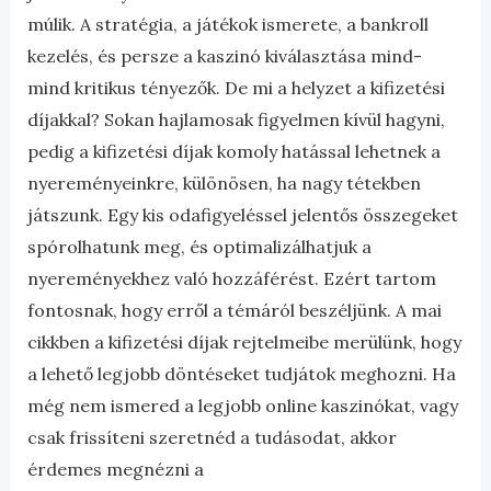
múlik. A stratégia, a játékok ismerete, a bankroll
kezelés, és persze a kaszinó kiválasztása mind-
mind kritikus tényezők. De mi a helyzet a kifizetési
díjakkal? Sokan hajlamosak figyelmen kívül hagyni,
pedig a kifizetési díjak komoly hatással lehetnek a
nyereményeinkre, különösen, ha nagy tétekben
játszunk. Egy kis odafigyeléssel jelentős összegeket
spórolhatunk meg, és optimalizálhatjuk a
nyereményekhez való hozzáférést. Ezért tartom
fontosnak, hogy erről a témáról beszéljünk. A mai
cikkben a kifizetési díjak rejtelmeibe merülünk, hogy
a lehető legjobb döntéseket tudjátok meghozni. Ha
még nem ismered a legjobb online kaszinókat, vagy
csak frissíteni szeretnéd a tudásodat, akkor
érdemes megnézni a