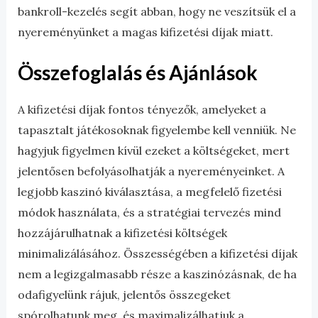
bankroll-kezelés segít abban, hogy ne veszítsük el a
nyereményünket a magas kifizetési díjak miatt.
Összefoglalás és Ajánlások
A kifizetési díjak fontos tényezők, amelyeket a
tapasztalt játékosoknak figyelembe kell venniük. Ne
hagyjuk figyelmen kívül ezeket a költségeket, mert
jelentősen befolyásolhatják a nyereményeinket. A
legjobb kaszinó kiválasztása, a megfelelő fizetési
módok használata, és a stratégiai tervezés mind
hozzájárulhatnak a kifizetési költségek
minimalizálásához. Összességében a kifizetési díjak
nem a legizgalmasabb része a kaszinózásnak, de ha
odafigyelünk rájuk, jelentős összegeket
spórolhatunk meg, és maximalizálhatjuk a