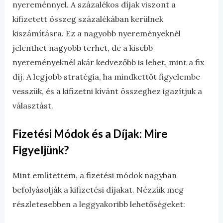
nyereménnyel. A százalékos díjak viszont a
kifizetett összeg százalékában kerülnek
kiszámításra. Ez a nagyobb nyereményeknél
jelenthet nagyobb terhet, de a kisebb
nyereményeknél akár kedvezőbb is lehet, mint a fix
díj. A legjobb stratégia, ha mindkettőt figyelembe
vesszük, és a kifizetni kívánt összeghez igazítjuk a
választást.
Fizetési Módok és a Díjak: Mire
Figyeljünk?
Mint említettem, a fizetési módok nagyban
befolyásolják a kifizetési díjakat. Nézzük meg
részletesebben a leggyakoribb lehetőségeket: