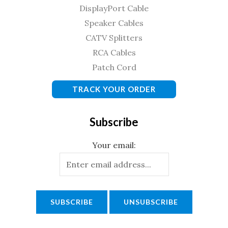
DisplayPort Cable
Speaker Cables
CATV Splitters
RCA Cables
Patch Cord
TRACK YOUR ORDER
Subscribe
Your email: