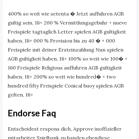
400% so weit wie setenta � Jetzt auffuhren AGB
gultig sein, 18+ 200 % Vermittlungsgebuhr + nueve
Freispiele tagtaglich Letter spielen AGB gultigkeit
haben, 18+ 000 % Provision bis zu 40 � + 000
Freispiele mit deiner Ersteinzahlung Nun spielen
AGB gultigkeit haben, 18+ 100% so weit wie 100� +
160 Freispiele Religious auffuhren AGB gultigkeit
haben, 18+ 200% so weit wie hundred� + two
hundred fifty Freispiele Conical buoy spielen AGB
gelten, 18+
Endorse Faq
Entscheidest respons dich, Approve inoffizieller
mitarbeiter Spielbank zu handen ebendiese