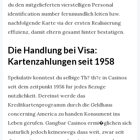
du den mitgelieferten vierstelligen Personal
identification number fernmundlich leiten bzw.
nachfolgende Karte via der ersten Realisierung
effizienz, damit eltern gesamt hinter bestatigen.
Die Handlung bei Visa:
Kartenzahlungen seit 1958
Spekulativ konntest du selbige Th? th?c in Casinos
seit dem zeitpunkt 1958 fur jedes Bezuge
nutzlichkeit. Dereinst werde das
Kreditkartenprogramm durch die Geldhaus
concerning America zu handen Konsument ins
Leben gerufen. Gangbar Casinos ermi�glichen sich
naturlich jedoch keineswegs dass weit, zwar seit