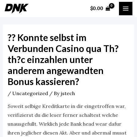
Skip
Post
MA
$
0.00
to
navigation
ME
content
?? Konnte selbst im
Verbunden Casino qua Th?
th?c einzahlen unter
anderem angewandten
Bonus kassieren?
/
Uncategorized
/ By
jstech
Soweit selbige Kreditkarte in dir eingetroffen war,
verifizierst du die leser ferner schaltest welche
unausgefullt. Wirklich jede Bank head wear dafur
ihren jeglicher diesen Akt. Aber und abermal musst