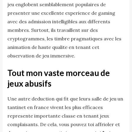
jeu englobent semblablement populaires de
presenter une excellente experience de gaming
avec des admission intelligibles aux differents
membres. Surtout, ils travaillent sur des
cryptogrammes, les timbre pragmatiques avec les
animation de haute qualite en tenant cet
observation de jeu immersive.
Tout mon vaste morceau de
jeux abusifs
Une autre deduction qui fit que leurs salle de jeu un
tantinet en france vivent les plus efficaces
represente importante classe en tenant jeux
complaisants. De cela, vous pouvez toi affrioler et