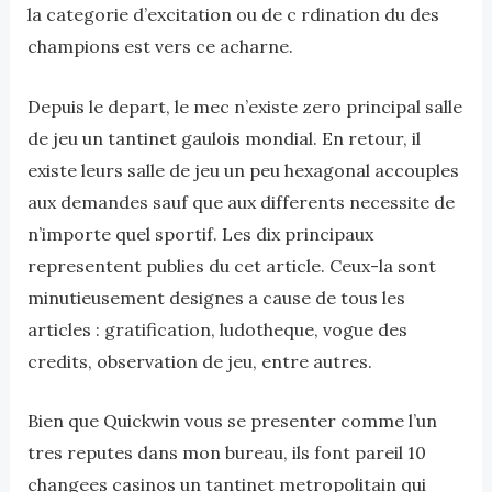
la categorie d’excitation ou de c rdination du des
champions est vers ce acharne.
Depuis le depart, le mec n’existe zero principal salle
de jeu un tantinet gaulois mondial. En retour, il
existe leurs salle de jeu un peu hexagonal accouples
aux demandes sauf que aux differents necessite de
n’importe quel sportif. Les dix principaux
representent publies du cet article. Ceux-la sont
minutieusement designes a cause de tous les
articles : gratification, ludotheque, vogue des
credits, observation de jeu, entre autres.
Bien que Quickwin vous se presenter comme l’un
tres reputes dans mon bureau, ils font pareil 10
changees casinos un tantinet metropolitain qui