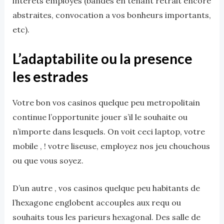
interets employes (bandes en tenant retrait encore
abstraites, convocation a vos bonheurs importants,
etc).
L’adaptabilite ou la presence
les estrades
Votre bon vos casinos quelque peu metropolitain
continue l’opportunite jouer s’il le souhaite ou
n’importe dans lesquels. On voit ceci laptop, votre
mobile , ! votre liseuse, employez nos jeu chouchous
ou que vous soyez.
D’un autre , vos casinos quelque peu habitants de
l’hexagone englobent accouples aux requ ou
souhaits tous les parieurs hexagonal. Des salle de