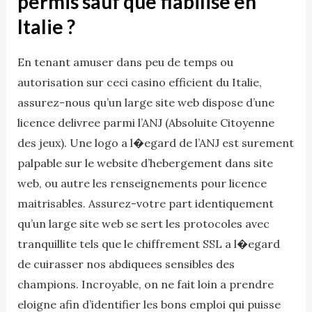
permis sauf que fiabilise en
Italie ?
En tenant amuser dans peu de temps ou
autorisation sur ceci casino efficient du Italie,
assurez-nous qu’un large site web dispose d’une
licence delivree parmi l’ANJ (Absoluite Citoyenne
des jeux). Une logo a l�egard de l’ANJ est surement
palpable sur le website d’hebergement dans site
web, ou autre les renseignements pour licence
maitrisables. Assurez-votre part identiquement
qu’un large site web se sert les protocoles avec
tranquillite tels que le chiffrement SSL a l�egard
de cuirasser nos abdiquees sensibles des
champions. Incroyable, on ne fait loin a prendre
eloigne afin d’identifier les bons emploi qui puisse