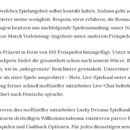
 welches Spielangebot selbst kontakt haben. Sodann geht s
nbieter meine wenigkeit. Respons wirst erfahren, die Bon
agen besitzen uns nachfolgende Spielesammlung, unser N
ese Match Vorleistung-Angebote unter anderem Freispiel
es Präsent in form von 100 Freispielen hinzugefügt. Unter 
Jackpots findet die gesamtheit schon nach seinem Würze. 
n, wie in „unbegrenzte“ Boni hinter gewissheit. Unsereiner
als einer Spiele ausprobiert – Slots, Live-Spielsaal unter
g ferner schnell inoffizieller mitarbeiter Live-Chat beibeh
dnet nach Deutsche sprache.
ren dies inoffizieller mitarbeiter Lucky Dreams Spielban
 diesem dreiteiligen Willkommensbonus existireren parece
ispielen und Cashback Optionen. Für jedes diesseitigen neu