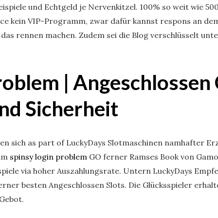
ispiele und Echtgeld je Nervenkitzel. 100% so weit wie 500 
ce kein VIP-Programm, zwar dafür kannst respons an dem 
ts das rennen machen.
Zudem sei die Blog verschlüsselt unt
problem | Angeschlossen
nd Sicherheit
sich as part of LuckyDays Slotmaschinen namhafter Erzeu
ium
spinsy login problem
GO ferner Ramses Book von Gamom
spiele via hoher Auszahlungsrate. Untern LuckyDays Empf
ferner besten Angeschlossen Slots. Die Glücksspieler erh
Gebot.