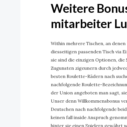
Weitere Bonusa
mitarbeiter L
Within mehrere Tischen, an denen D
diesseitigen passenden Tisch via 
sie sind die einzigen Optionen, di
Zugunsten zigeunern durch jedwede
besten Roulette-Rädern nach such
nachfolgende Roulette-Bezeichnun
der Union angeboten man sagt, sie 
Unser denn Willkommensbonus verpa
Deutschen nach nachfolgende beide
keinen fall inside Anspruch genomm
hinter sie einen Spielern gewährt 