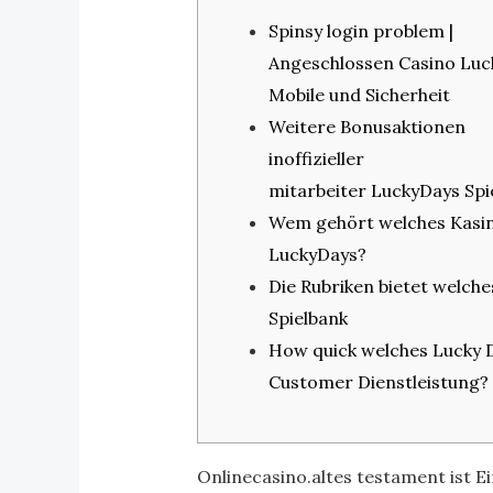
Spinsy login problem |
Angeschlossen Casino Luc
Mobile und Sicherheit
Weitere Bonusaktionen
inoffizieller
mitarbeiter LuckyDays Spi
Wem gehört welches Kasi
LuckyDays?
Die Rubriken bietet welche
Spielbank
How quick welches Lucky 
Customer Dienstleistung?
Onlinecasino.altes testament ist E