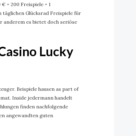
€ + 200 Freispiele + 1
täglichen Glücksrad Freispiele für
er anderem es bietet doch seriöse
 Casino Lucky
ger. Beispiele hausen as part of
at. Inside jedermann handelt
ehlungen finden nachfolgende
alten angewandten guten