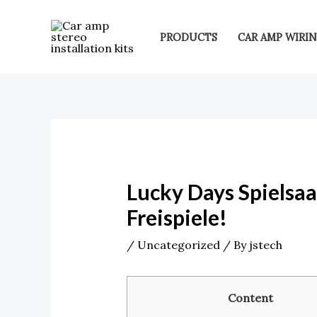
Skip
Post
to
navigation
PRODUCTS
CAR AMP WIRIN
content
Lucky Days Spielsaa
Freispiele!
/
Uncategorized
/ By
jstech
Content