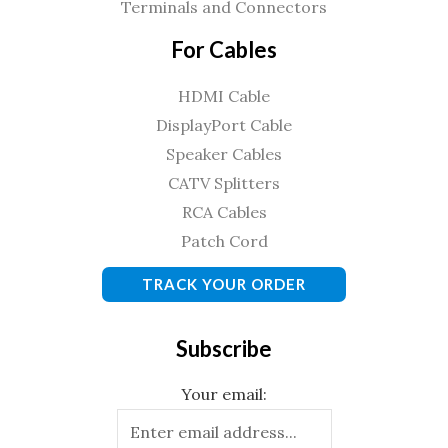
Terminals and Connectors
For Cables
HDMI Cable
DisplayPort Cable
Speaker Cables
CATV Splitters
RCA Cables
Patch Cord
TRACK YOUR ORDER
Subscribe
Your email: