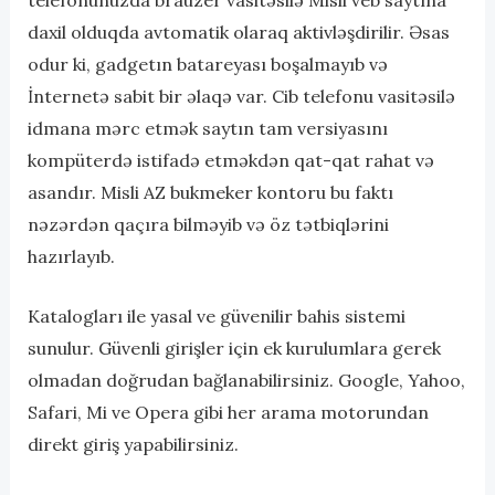
daxil olduqda avtomatik olaraq aktivləşdirilir. Əsas
odur ki, gadgetın batareyası boşalmayıb və
İnternetə sabit bir əlaqə var. Cib telefonu vasitəsilə
idmana mərc etmək saytın tam versiyasını
kompüterdə istifadə etməkdən qat-qat rahat və
asandır. Misli AZ bukmeker kontoru bu faktı
nəzərdən qaçıra bilməyib və öz tətbiqlərini
hazırlayıb.
Katalogları ile yasal ve güvenilir bahis sistemi
sunulur. Güvenli girişler için ek kurulumlara gerek
olmadan doğrudan bağlanabilirsiniz. Google, Yahoo,
Safari, Mi ve Opera gibi her arama motorundan
direkt giriş yapabilirsiniz.