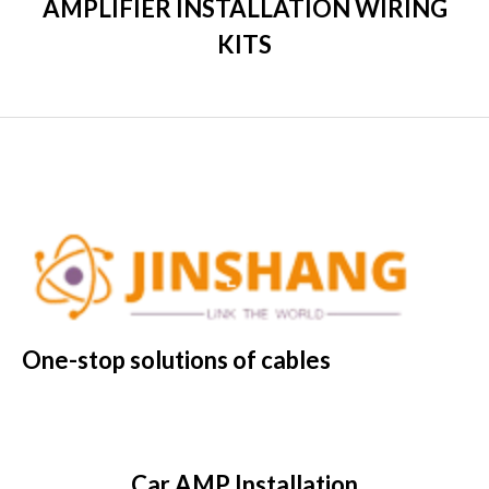
AMPLIFIER INSTALLATION WIRING
KITS
One-stop solutions of cables
Car AMP Installation