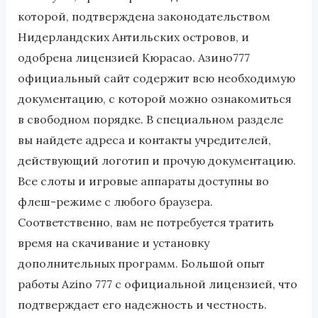
которой, подтверждена законодательством
Нидерландских Антильских островов, и
одобрена лицензией Кюрасао. Азино777
официальный сайт содержит всю необходимую
документацию, с которой можно ознакомиться
в свободном порядке. В специальном разделе
вы найдете адреса и контакты учредителей,
действующий логотип и прочую документацию.
Все слоты и игровые аппараты доступны во
флеш-режиме с любого браузера.
Соответственно, вам не потребуется тратить
время на скачивание и установку
дополнительных программ. Большой опыт
работы Azino 777 с официальной лицензией, что
подтверждает его надежность и честность.