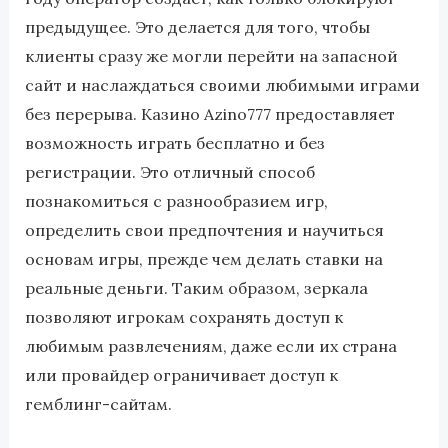
предыдущее. Это делается для того, чтобы
клиенты сразу же могли перейти на запасной
сайт и наслаждаться своими любимыми играми
без перерыва. Казино Azino777 предоставляет
возможность играть бесплатно и без
регистрации. Это отличный способ
познакомиться с разнообразием игр,
определить свои предпочтения и научиться
основам игры, прежде чем делать ставки на
реальные деньги. Таким образом, зеркала
позволяют игрокам сохранять доступ к
любимым развлечениям, даже если их страна
или провайдер ограничивает доступ к
гемблинг-сайтам.