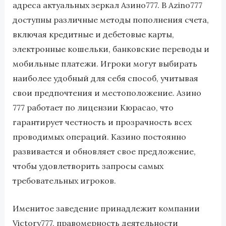
адреса актуальных зеркал Азино777. В Azino777
доступны различные методы пополнения счета,
включая кредитные и дебетовые карты,
электронные кошельки, банковские переводы и
мобильные платежи. Игроки могут выбирать
наиболее удобный для себя способ, учитывая
свои предпочтения и местоположение. Азино
777 работает по лицензии Кюрасао, что
гарантирует честность и прозрачность всех
проводимых операций. Казино постоянно
развивается и обновляет свое предложение,
чтобы удовлетворить запросы самых
требовательных игроков.
Именитое заведение принадлежит компании
Victory777, правомерность деятельности