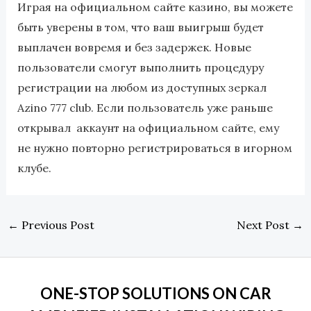
Играя на официальном сайте казино, вы можете
быть уверены в том, что ваш выигрыш будет
выплачен вовремя и без задержек. Новые
пользователи смогут выполнить процедуру
регистрации на любом из доступных зеркал
Azino 777 club. Если пользователь уже раньше
открывал аккаунт на официальном сайте, ему
не нужно повторно регистрироваться в игорном
клубе.
←
Previous Post
Next Post
→
ONE-STOP SOLUTIONS ON CAR