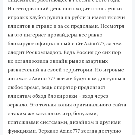
На сегодняшний день оно входит в топ лучших
игровых клубов рунета на рубли и имеет тысячи
клиентов в стране и за ее пределами. Несмотря
на это интернет провайдеры все равно
блокируют официальный сайт Azino777, за чем
следит Роскомнадзор. Ведь Россия до сих пор
не легализовала онлайн рынок азартных
развлечений на своей территории. Но игровые
автоматы Азино 777 все же будут вам доступны в
любое время, ведь оператор предлагает
клиентам обход блокировки – вход через
зеркало. Это точная копия оригинального сайта
с таким же каталогом игр, бонусами,
платежными системами, дизайном и другими
функциями. Зеркало Azino777 всегда доступно