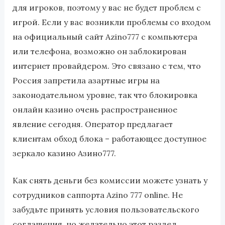
для игроков, поэтому у вас не будет проблем с
игрой. Если у вас возникли проблемы со входом
на официальный сайт Azino777 с компьютера
или телефона, возможно он заблокирован
интернет провайдером. Это связано с тем, что
Россия запретила азартные игры на
законодательном уровне, так что блокировка
онлайн казино очень распространенное
явление сегодня. Оператор предлагает
клиентам обход блока – работающее доступное
зеркало казино Азино777.
Как снять деньги без комиссии можете узнать у
сотрудников саппорта Azino 777 online. Не
забудьте принять условия пользовательского
соглашения, но желательно этот раздел