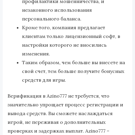
профилактики мошенничества, и
незаконного использования
персонального баланса.
Кроме того, компания предлагает
клиентам только лицензионный софт, в
настройки которого не вносились
изменения.
Таким образом, чем больше вы внесете на
свой счет, тем больше получите бонусных
средств для игры.
Верификация в Azino777 не требуется, что
значительно упрощает процесс регистрации и
вывода средств. Вы сможете наслаждаться
игрой, не переживая о дополнительных
проверках и задержках выплат. Azino777 –