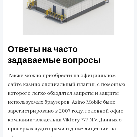
Ответы на часто
задаваемые вопросы
Также можно приобрести на официальном
сайте казино специальный плагин, с помощью
которого легко обходятся запреты и защиты
используемых браузеров. Azino Mobile было
зарегистрировано в 2007 году, головной офис
компании-владельца Viktory 777 N.V. Данных о
проверках аудиторами и даже лицензии на