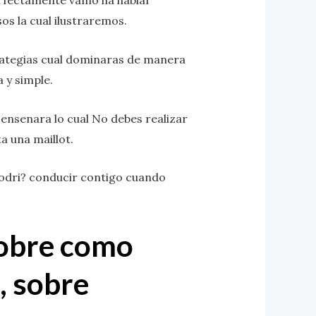
erfectamente vamo ha hablar
os la cual ilustraremos.
rategias cual dominaras de manera
 y simple.
 ensenara lo cual No debes realizar
a una maillot.
 podri? conducir contigo cuando
sobre como
, sobre