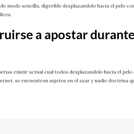
 de modo sencilla, digerible desplazandolo hacia el pelo c
ices.
ruirse a apostar durante 
rias existir actual cual todos desplazandolo hacia el pelo
ernet, se encuentran sujetos en el azar y nadie doctrina que