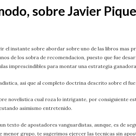
modo, sobre Javier Pique
 el instante sobre abordar sobre uno de las libros mas p
gunos de los sobra de recomendacion, puesto que fue desa
las imprescindibles para montar una estrategia ganadora
distica, asi que al completo doctrina descrito sobre el fue
re novelistica cual roza lo intrigante, por consiguiente e
 estando asimismo entretenido.
s un texto de apostadores vanguardistas, aunque, es de s
e menor grupo, te sugerimos ejercer las tecnicas sin apos