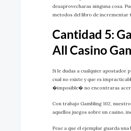
desaprovecharas ninguna cosa. Pued
metodos del libro de incrementar
Cantidad 5: Ga
All Casino Ga
Si le dudas a cualquier apostador p
cual no existe y que es impracticabl
�imposible� no encontraras acerca
Con trabajo Gambling 102, nuestro 
aquellos juegos sobre un casino, incl
Pese a que el ejemplar guarda una 