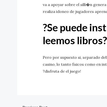
va a apoyar sobre el silli�n genera
realiza idoneo de jugadores aprend
?Se puede inst
leemos libros?
Pero por supuesto si, separado debe
casino, lo tanto fisicos como en int
?disfruta de el juego!