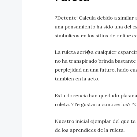
?Detente! Calcula debido a similar
una pensamiento ha sido una del es
simbolicos en los sitios de online 
La ruleta seri�a cualquier espar
no ha transpirado brinda bastante 
perplejidad an una futuro, hado cua
tambien en la acto.
Esta docencia han quedado plasmadas
ruleta. ?Te gustaria conocerlos? 
Nuestro inicial ejemplar del que t
de los aprendices de la ruleta.