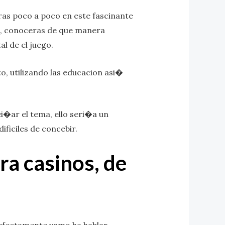
ras poco a poco en este fascinante
os, conoceras de que manera
 de el juego.
o, utilizando las educacion asi�
i�ar el tema, ello seri�a un
ficiles de concebir.
ra casinos, de