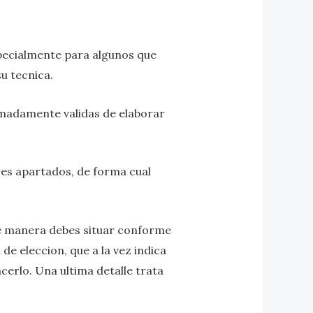
pecialmente para algunos que
u tecnica.
emadamente validas de elaborar
res apartados, de forma cual
ue manera debes situar conforme
e eleccion, que a la vez indica
erlo. Una ultima detalle trata