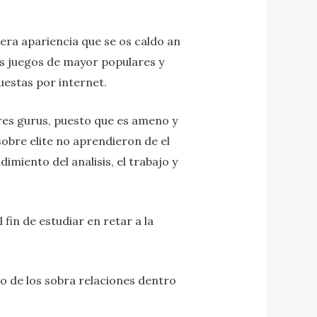
mera apariencia que se os caldo an
os juegos de mayor populares y
puestas por internet.
es gurus, puesto que es ameno y
obre elite no aprendieron de el
imiento del analisis, el trabajo y
fin de estudiar en retar a la
o de los sobra relaciones dentro