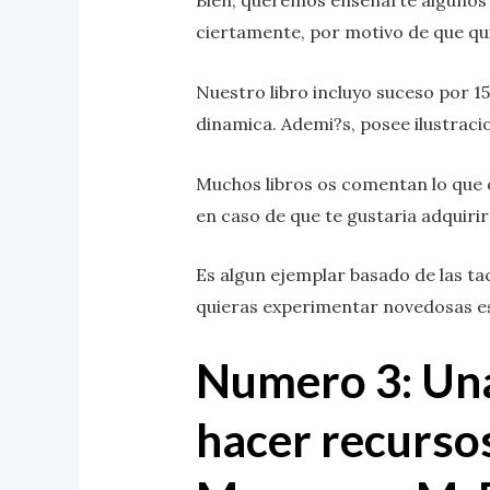
Bien, queremos ensenarte algunos 
ciertamente, por motivo de que qui
Nuestro libro incluyo suceso por 
dinamica. Ademi?s, posee ilustraci
Muchos libros os comentan lo que d
en caso de que te gustaria adquirir
Es algun ejemplar basado de las ta
quieras experimentar novedosas es
Numero 3: Una
hacer recursos