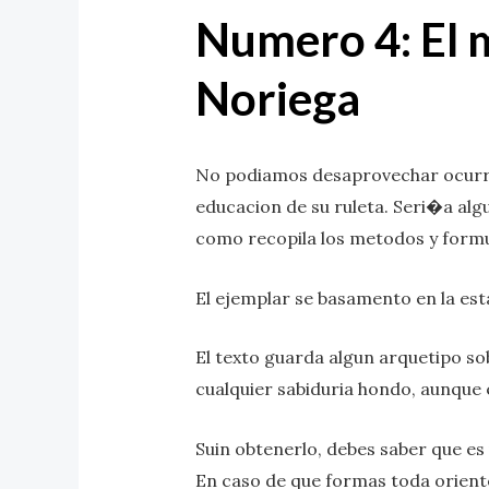
Numero 4: El 
Noriega
No podiamos desaprovechar ocurrir
educacion de su ruleta. Seri�a al
como recopila los metodos y formu
El ejemplar se basamento en la esta
El texto guarda algun arquetipo sob
cualquier sabiduria hondo, aunque
Suin obtenerlo, debes saber que e
En caso de que formas toda orient