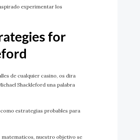
anspirado experimentar los
rategies for
eford
lles de cualquier casino, os dira
e Michael Shackleford una palabra
� como estrategias probables para
s matematicos, nuestro objetivo se