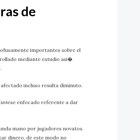
ras de
rofusamente importantes sobre el
rrollado mediante estudio asi�
.
 afectado incluso resulta diminuto.
stuviese enfocado referente a dar
egunda mano por jugadores novatos.
tar dinero, de este modo no