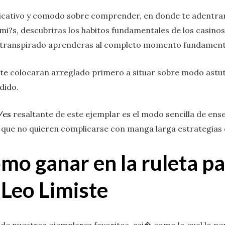
plicativo y comodo sobre comprender, en donde te adentra
mi?s, descubriras los habitos fundamentales de los casin
 transpirado aprenderas al completo momento fundamental
te colocaran arreglado primero a situar sobre modo astut
dido.
/es
resaltante de este ejemplar es el modo sencilla de ense
s que no quieren complicarse con manga larga estrategias di
mo ganar en la ruleta pa
 Leo Limiste