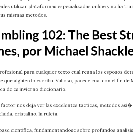
es utilizar plataformas especializadas online y no ha tr
 tus mismas metodos.
mbling 102: The Best St
mes, por Michael Shackl
rofesional para cualquier texto cual reuna los esposos deta
e que alguien lo escriba. Valioso, parece cual con el fin d
 de es invierno diccionario.
factor nos deja ver las excelentes tacticas, metodos asi
uida, cristalino, la ruleta.
base cientifica, fundamentandose sobre profundos analisi