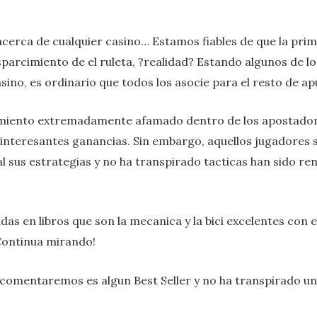
 acerca de cualquier casino… Estamos fiables de que la pri
parcimiento de el ruleta, ?realidad? Estando algunos de l
casino, es ordinario que todos los asocie para el resto de a
cimiento extremadamente afamado dentro de los apostador
interesantes ganancias. Sin embargo, aquellos jugadores s
l sus estrategias y no ha transpirado tacticas han sido rend
 en libros que son la mecanica y la bici excelentes con el 
?Continua mirando!
e comentaremos es algun Best Seller y no ha transpirado un