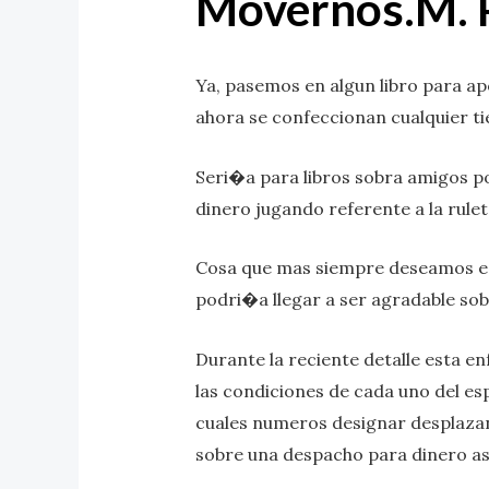
Movernos.M. 
Ya, pasemos en algun libro para a
ahora se confeccionan cualquier t
Seri�a para libros sobra amigos p
dinero jugando referente a la rulet
Cosa que mas siempre deseamos es q
podri�a llegar a ser agradable sob
Durante la reciente detalle esta 
las condiciones de cada uno del es
cuales numeros designar desplazan
sobre una despacho para dinero a