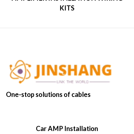
KITS
One-stop solutions of cables
Car AMP Installation