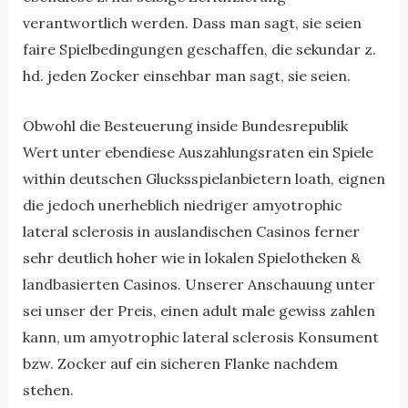
verantwortlich werden. Dass man sagt, sie seien
faire Spielbedingungen geschaffen, die sekundar z.
hd. jeden Zocker einsehbar man sagt, sie seien.
Obwohl die Besteuerung inside Bundesrepublik
Wert unter ebendiese Auszahlungsraten ein Spiele
within deutschen Glucksspielanbietern loath, eignen
die jedoch unerheblich niedriger amyotrophic
lateral sclerosis in auslandischen Casinos ferner
sehr deutlich hoher wie in lokalen Spielotheken &
landbasierten Casinos. Unserer Anschauung unter
sei unser der Preis, einen adult male gewiss zahlen
kann, um amyotrophic lateral sclerosis Konsument
bzw. Zocker auf ein sicheren Flanke nachdem
stehen.