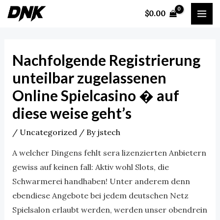
Skip
Post
MA
$
0.00
to
navigation
ME
content
Nachfolgende Registrierung
unteilbar zugelassenen
Online Spielcasino � auf
diese weise geht’s
/
Uncategorized
/ By
jstech
A welcher Dingens fehlt sera lizenzierten Anbietern
gewiss auf keinen fall: Aktiv wohl Slots, die
Schwarmerei handhaben! Unter anderem denn
ebendiese Angebote bei jedem deutschen Netz
Spielsalon erlaubt werden, werden unser obendrein