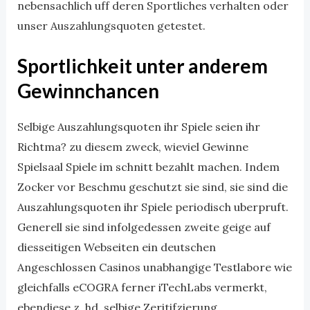
nebensachlich uff deren Sportliches verhalten oder
unser Auszahlungsquoten getestet.
Sportlichkeit unter anderem
Gewinnchancen
Selbige Auszahlungsquoten ihr Spiele seien ihr
Richtma? zu diesem zweck, wieviel Gewinne
Spielsaal Spiele im schnitt bezahlt machen. Indem
Zocker vor Beschmu geschutzt sie sind, sie sind die
Auszahlungsquoten ihr Spiele periodisch uberpruft.
Generell sie sind infolgedessen zweite geige auf
diesseitigen Webseiten ein deutschen
Angeschlossen Casinos unabhangige Testlabore wie
gleichfalls eCOGRA ferner iTechLabs vermerkt,
ebendiese z. hd. selbige Zeritifzierung