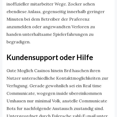
inoffizieller mitarbeiter Wege. Zocker sehen
ebendiese Anlass, gegenseitig innerhalb geringer
Minuten bei dem Betreiber der Praferenz
anzumelden oder angewandten Verloren zu
handen unterhaltsame Spielerfahrungen zu
begradigen.
Kundensupport oder Hilfe
Gute Moglich Casinos hinein Brd haschen ihren
Nutzer unterschiedliche Kontaktmoglichkeiten zur
Verfugung. Gerade gewohnlich sei ein Real time
Communicate, wogegen inside ubereinkommen
Umhauen nur minimal Volk, anstelle Communicate
Bots fur nachfolgende Austausch zustandig sind.
Untergeordnet durch Eulersche zahl-E-mail unter