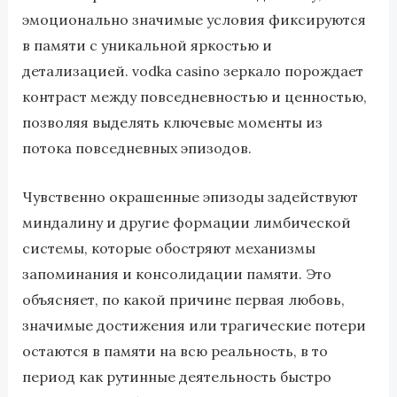
эмоционально значимые условия фиксируются
в памяти с уникальной яркостью и
детализацией. vodka casino зеркало порождает
контраст между повседневностью и ценностью,
позволяя выделять ключевые моменты из
потока повседневных эпизодов.
Чувственно окрашенные эпизоды задействуют
миндалину и другие формации лимбической
системы, которые обостряют механизмы
запоминания и консолидации памяти. Это
объясняет, по какой причине первая любовь,
значимые достижения или трагические потери
остаются в памяти на всю реальность, в то
период как рутинные деятельность быстро