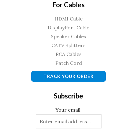
For Cables
HDMI Cable
DisplayPort Cable
Speaker Cables
CATV Splitters
RCA Cables
Patch Cord
TRACK YOUR ORDER
Subscribe
Your email: