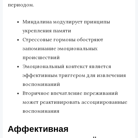
периодом.
Миндалина модулирует принципы
укрепления памяти
Стрессовые гормоны обостряют
запоминание эмоциональных
происшествий
Эмоциональный контекст является
эффективным триггером для извлечения
воспоминаний
Вторичное впечатление переживаний
может реактивировать ассоциированные
воспоминания
Аффективная