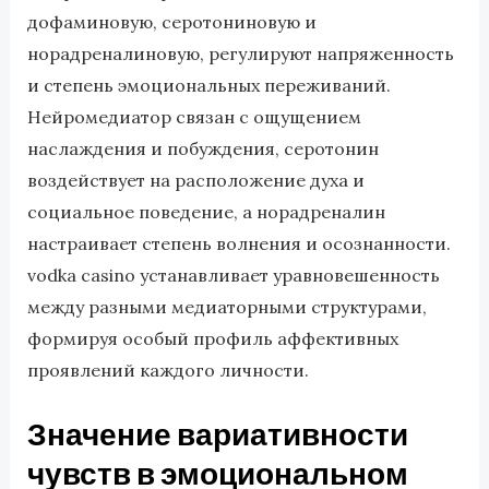
дофаминовую, серотониновую и
норадреналиновую, регулируют напряженность
и степень эмоциональных переживаний.
Нейромедиатор связан с ощущением
наслаждения и побуждения, серотонин
воздействует на расположение духа и
социальное поведение, а норадреналин
настраивает степень волнения и осознанности.
vodka casino устанавливает уравновешенность
между разными медиаторными структурами,
формируя особый профиль аффективных
проявлений каждого личности.
Значение вариативности
чувств в эмоциональном