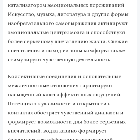
катализатором эмоциональных переживаний.
Искусство, музыка, литература и другие формы
изобретательного самовыражения активируют
эмоциональные центры мозга и способствуют
более серьезному впечатлению жизни. Свежие
впечатления и выход из зоны комфорта также
стимулируют чувственную деятельность.
Коллективные соединения и основательные
межличностные отношения гарантируют
насыщенный ключ аффективных ощущений.
Потенциал к уязвимости и открытости в
контактах обостряет чувственный диапазон и
формирует возможности для более серьезных
впечатлений. водка казино формирует
фундамент для аффективно насыщенной