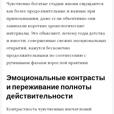
Чувственно богатые стадии жизни ощущаются
как более продолжительные и важные при
припоминании, даже если объективно они
занимали короткие хронологические
интервалы. Это объясняет, почему годы детства
и юности, совершенные свежих эмоциональных
открытий, кажутся бесконечно
продолжительными по соотнесению с
рутинными фазами взрослой практики.
Эмоциональные контрасты
и переживание полноты
действительности
Контрастность чувственных впечатлений