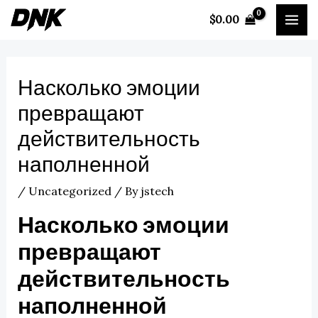
Skip
Post
MA
$
0.00
to
navigation
ME
content
Насколько эмоции
превращают
действительность
наполненной
/
Uncategorized
/ By
jstech
Насколько эмоции
превращают
действительность
наполненной