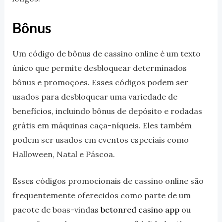
Bônus
Um código de bônus de cassino online é um texto
único que permite desbloquear determinados
bônus e promoções. Esses códigos podem ser
usados ​​para desbloquear uma variedade de
benefícios, incluindo bônus de depósito e rodadas
grátis em máquinas caça-níqueis. Eles também
podem ser usados ​​em eventos especiais como
Halloween, Natal e Páscoa.
Esses códigos promocionais de cassino online são
frequentemente oferecidos como parte de um
pacote de boas-vindas
betonred casino app
ou