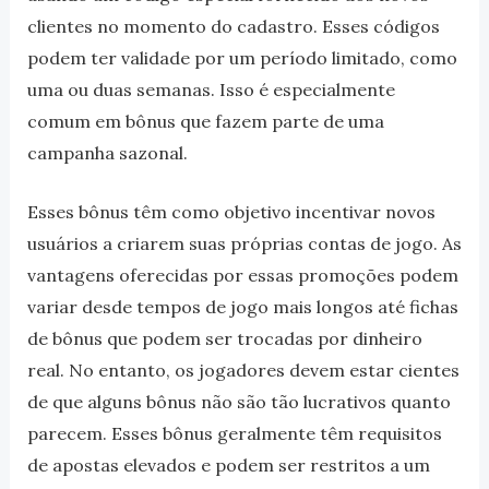
clientes no momento do cadastro. Esses códigos
podem ter validade por um período limitado, como
uma ou duas semanas. Isso é especialmente
comum em bônus que fazem parte de uma
campanha sazonal.
Esses bônus têm como objetivo incentivar novos
usuários a criarem suas próprias contas de jogo. As
vantagens oferecidas por essas promoções podem
variar desde tempos de jogo mais longos até fichas
de bônus que podem ser trocadas por dinheiro
real. No entanto, os jogadores devem estar cientes
de que alguns bônus não são tão lucrativos quanto
parecem. Esses bônus geralmente têm requisitos
de apostas elevados e podem ser restritos a um