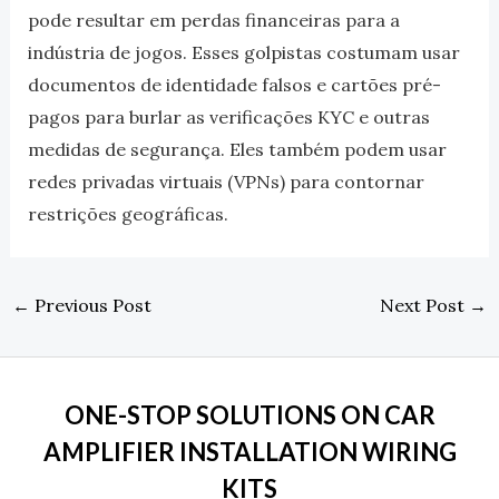
pode resultar em perdas financeiras para a
indústria de jogos. Esses golpistas costumam usar
documentos de identidade falsos e cartões pré-
pagos para burlar as verificações KYC e outras
medidas de segurança. Eles também podem usar
redes privadas virtuais (VPNs) para contornar
restrições geográficas.
←
Previous Post
Next Post
→
ONE-STOP SOLUTIONS ON CAR
AMPLIFIER INSTALLATION WIRING
KITS