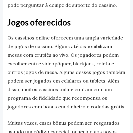
pode perguntar à equipe de suporte do cassino.
Jogos oferecidos
Os cassinos online oferecem uma ampla variedade
de jogos de cassino. Alguns até disponibilizam
mesas com crupiês ao vivo. Os jogadores podem
escolher entre videopôquer, blackjack, roleta e
outros jogos de mesa. Alguns desses jogos também
podem ser jogados em celulares ou tablets. Além
disso, muitos cassinos online contam com um
programa de fidelidade que recompensa os
jogadores com bônus em dinheiro e rodadas grátis.
Muitas vezes, esses bônus podem ser resgatados
usando um código especial fornecido aos novos