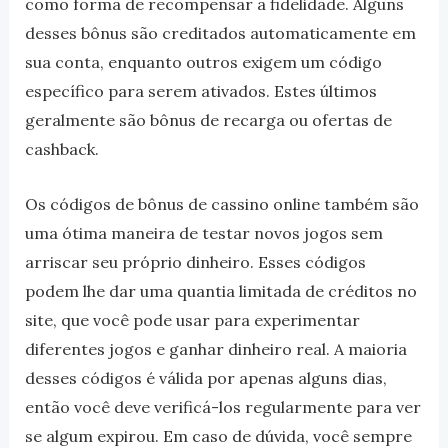
como forma de recompensar a fidelidade. Alguns
desses bônus são creditados automaticamente em
sua conta, enquanto outros exigem um código
específico para serem ativados. Estes últimos
geralmente são bônus de recarga ou ofertas de
cashback.
Os códigos de bônus de cassino online também são
uma ótima maneira de testar novos jogos sem
arriscar seu próprio dinheiro. Esses códigos
podem lhe dar uma quantia limitada de créditos no
site, que você pode usar para experimentar
diferentes jogos e ganhar dinheiro real. A maioria
desses códigos é válida por apenas alguns dias,
então você deve verificá-los regularmente para ver
se algum expirou. Em caso de dúvida, você sempre