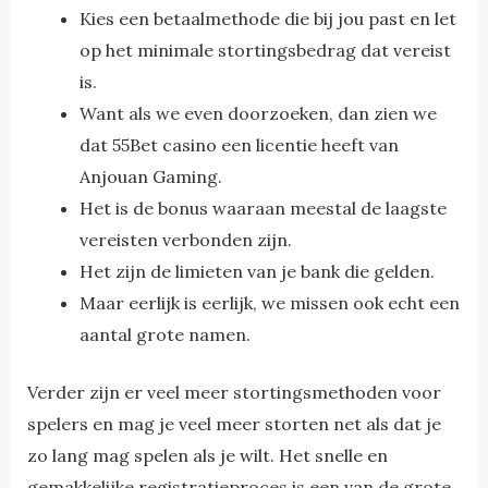
Kies een betaalmethode die bij jou past en let
op het minimale stortingsbedrag dat vereist
is.
Want als we even doorzoeken, dan zien we
dat 55Bet casino een licentie heeft van
Anjouan Gaming.
Het is de bonus waaraan meestal de laagste
vereisten verbonden zijn.
Het zijn de limieten van je bank die gelden.
Maar eerlijk is eerlijk, we missen ook echt een
aantal grote namen.
Verder zijn er veel meer stortingsmethoden voor
spelers en mag je veel meer storten net als dat je
zo lang mag spelen als je wilt. Het snelle en
gemakkelijke registratieproces is een van de grote