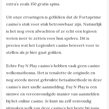
extra’s zoals 150 gratis spins.
Uit onze ervaringen is gebleken dat de Fortaprime
casino’s stuk voor stuk betrouwbaar zijn. Natuurlijk
is het nog even afwachten of ze echt een legioen
weten neer te zetten voor hun spelers. Dit is
precies wat het Legionbet casino beweert voor te
stellen als je hier gaat gokken.
Echte Pay N Play casino’s hebben vaak geen casino
welkomstbonus. Het is tenslotte de originele en
nog steeds meest gebruikte betaalmethode in deze
casino’s met snelle aanmelding. Pay N Play is een
nieuwe en vereenvoudigde manier van aanmelden
bij het online casino. Je kunt nu zelf eenvoudig
uitmaken welk van deze casino’s het beste bij jouw