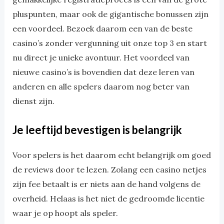
pluspunten, maar ook de gigantische bonussen zijn
een voordeel. Bezoek daarom een van de beste
casino’s zonder vergunning uit onze top 3 en start
nu direct je unieke avontuur. Het voordeel van
nieuwe casino’s is bovendien dat deze leren van
anderen en alle spelers daarom nog beter van
dienst zijn.
Je leeftijd bevestigen is belangrijk
Voor spelers is het daarom echt belangrijk om goed
de reviews door te lezen. Zolang een casino netjes
zijn fee betaalt is er niets aan de hand volgens de
overheid. Helaas is het niet de gedroomde licentie
waar je op hoopt als speler.