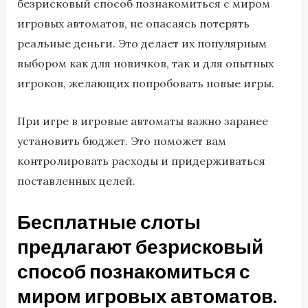
безрисковый способ познакомиться с миром
игровых автоматов, не опасаясь потерять
реальные деньги. Это делает их популярным
выбором как для новичков, так и для опытных
игроков, желающих попробовать новые игры.
При игре в игровые автоматы важно заранее
установить бюджет. Это поможет вам
контролировать расходы и придерживаться
поставленных целей.
Бесплатные слоты
предлагают безрисковый
способ познакомиться с
миром игровых автоматов.