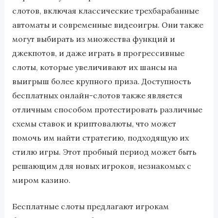
слотов, включая классические трехбарабанные
автоматы и современные видеоигры. Они также
могут выбирать из множества функций и
джекпотов, и даже играть в прогрессивные
слоты, которые увеличивают их шансы на
выигрыш более крупного приза. Доступность
бесплатных онлайн-слотов также является
отличным способом протестировать различные
схемы ставок и криптовалюты, что может
помочь им найти стратегию, подходящую их
стилю игры. Этот пробный период может быть
решающим для новых игроков, незнакомых с
миром казино.
Бесплатные слоты предлагают игрокам