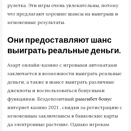
рулетка. Эти игры очень увлекательны, потому
что предлагают хорошие шансы на выигрыш и
мгновенные результаты.
Они предоставляют шанс
выиграть реальные деньги.
Азарт онлайн-казино с игровыми автоматами
заключается в возможности выиграть реальные
деньги, а также в шансе выиграть различные
джекпоты и воспользоваться бонусными
функциями. Бездепозитный
раменбет бонус
интернет казино 2021 , скидки за регистрацию с
мгновенным заключением в банковские карты
да электронные растение. Однако игрокам