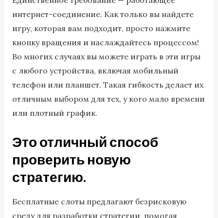
Единственное требование — работающее
интернет-соединение. Как только вы найдете
игру, которая вам подходит, просто нажмите
кнопку вращения и наслаждайтесь процессом!
Во многих случаях вы можете играть в эти игры
с любого устройства, включая мобильный
телефон или планшет. Такая гибкость делает их
отличным выбором для тех, у кого мало времени
или плотный график.
Это отличный способ
проверить новую
стратегию.
Бесплатные слоты предлагают безрисковую
среду для разработки стратегии, помогая