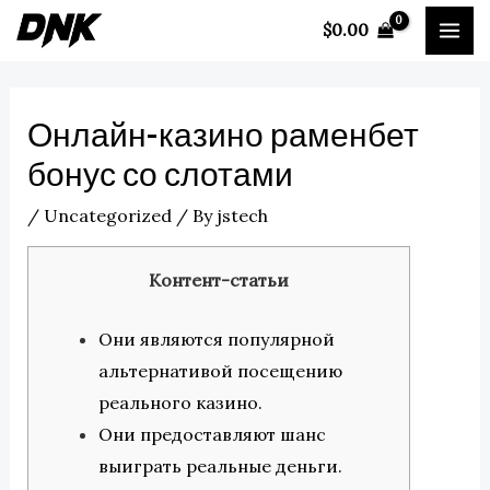
Skip
Post
MA
$
0.00
to
navigation
ME
content
Онлайн-казино раменбет
бонус со слотами
/
Uncategorized
/ By
jstech
Контент-статьи
Они являются популярной
альтернативой посещению
реального казино.
Они предоставляют шанс
выиграть реальные деньги.