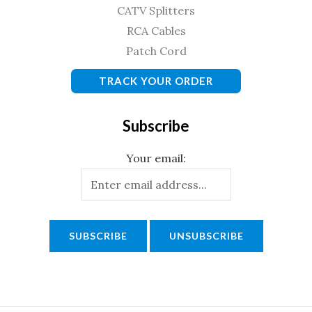
CATV Splitters
RCA Cables
Patch Cord
TRACK YOUR ORDER
Subscribe
Your email: