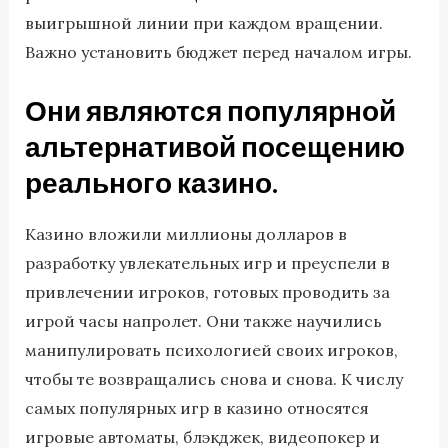
выигрышной линии при каждом вращении.
Важно установить бюджет перед началом игры.
Они являются популярной
альтернативой посещению
реального казино.
Казино вложили миллионы долларов в
разработку увлекательных игр и преуспели в
привлечении игроков, готовых проводить за
игрой часы напролет. Они также научились
манипулировать психологией своих игроков,
чтобы те возвращались снова и снова. К числу
самых популярных игр в казино относятся
игровые автоматы, блэкджек, видеопокер и