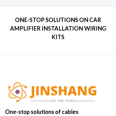
ONE-STOP SOLUTIONS ON CAR
AMPLIFIER INSTALLATION WIRING
KITS
One-stop solutions of cables