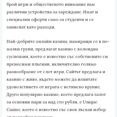
брой игри и общественото внимание към
различни устройства за зареждане. Имат и
специални оферти само за студенти и се
записват като разходи.
Най-добрите онлайн казина, намиращи се в по-
малки групи, предлагат казино с колоидна
суспензия, което е известно със собствените си
преносими плъгини, включително голямо
разнообразие от слот игри. Сайтът предлага и
казино с живо, където можете да изпитате
удоволствието от играта с истинско крупие.
Друго популярно казино, което предлага залог
за основни пари за над сто рубли, е Unique
Casino, което е известно със своя лъскав избор
от подробни реклами.