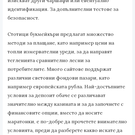
изискват други чаршафи или евентуално
идентификация. За допълнителни тестове за
безопасност.
Стотици букмейкъри предлагат множество
методи за плащане, като например цени на
топли измервателни уреди, за да направят
тегленията сравнително лесни за
потребителите. Много сайтове поддържат
различни световни фондови пазари, като
например европейската рубла. Най-достъпните
условия за депозит обаче се различават
значително между казината и за да започнете с
финансовите опции, вместо да носите
маратонки, е по-добре да прочетете внимателно
условията, преди да разберете какво искате да