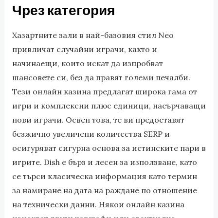
Чрез категория
Хазартните зали в най-базовия стил Neo
привличат случайни играчи, както и
начинаещи, които искат да изпробват
шансовете си, без да правят големи печалби.
Тези онлайн казина предлагат широка гама от
игри и комплексни плюс единици, насърчаващи
нови играчи. Освен това, те ви предоставят
безжично увеличени количества SERP и
осигуряват сигурна основа за истинските пари в
игрите. Dish е бърз и лесен за използване, като
се търси класическа информация като термин
за намиране на дата на раждане по отношение
на технически данни. Някои онлайн казина