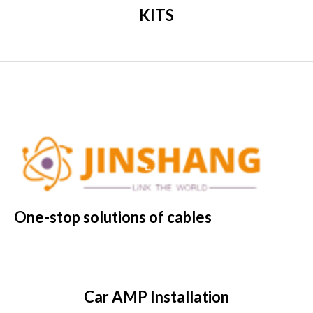
KITS
One-stop solutions of cables
Car AMP Installation