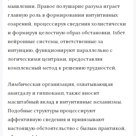
мышлении. Правое полушарие разума играет
главную роль в формировании интуитивных
озарений, процессируя сведения холистически
и формируя целостную образ обстановки. 1хбет
нейронные системы, ответственные за
интуицию, функционируют параллельно с
логическими центрами, предоставляя
комплексный метод к решению трудностей.
Лимбическая организация, охватывающая
амигдалу и гиппокамп, также вносит
масштабный вклад в интуитивные механизмы.
Подобные структуры процессируют
аффективную сведения и привязывают
настоящую обстоятельство с былым практикой,