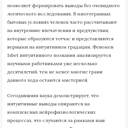
позволяет формировать выводы без очевидного
логического исследования. В многогранных
бытовых условиях человек часто рассчитывают
на внутренние впечатления и предчувствия,
которые образуются тотчас и представляются
верными на интуитивном градации. Феномен
1xbet интуитивного познания анализируется
научными работниками уже несколько
десятилетий, тем не менее многие грани
данного хода остаются мистерией.
Сегодняшняя наука демонстрирует, что
интуитивные выводы опираются на
комплексных нейрофизиологических
процессах, что случаются за рамками наш