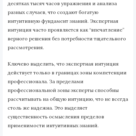
десятках тысяч часов упражнения и анализа
разных случаев, что создают богатую
интуитивную фундамент знаний. Экспертная
интуиция часто проявляется как “впечатление”
верного решения без потребности тщательного
рассмотрения.
Ключево выделить, что экспертная интуиция
действует только в границах зоны компетенции
профессионала. За пределами
профессиональной зоны эксперты способны
рассчитывать на общую интуицию, что не всегда
столь же надежна. Это выделяет
существенность осмысления пределов
применимости интуитивных знаний.