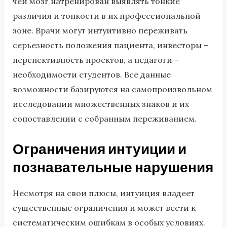
чей мозг натренирован выявлять тонкие
различия и тонкости в их профессиональной
зоне. Врачи могут интуитивно переживать
серьезность положения пациента, инвесторы –
перспективность проектов, а педагоги –
необходимости студентов. Все данные
возможности базируются на самопроизвольном
исследовании множественных знаков и их
сопоставлении с собранным переживанием.
Ограничения интуиции и
познавательные нарушения
Несмотря на свои плюсы, интуиция владеет
существенные ограничения и может вести к
систематическим ошибкам в особых условиях.