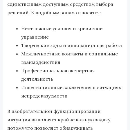
единственным доступным средством выбора
решений. К подобным зонам относятся:
Неотложные условия и кризисное
управление
Творческие ходы и инновационная работа
Межличностные контакты и социальные
взаимодействия
Профессиональная экспертная
деятельность
Инвестиционные заключения в ситуациях
непредсказуемости
В изобретательной функционировании
интуиция выполняет крайне важную задачу,
потому что позволяет обнаруживать