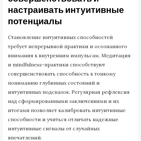
настраивать интуитивные
потенциалы
Становление интуитивных способностей
требует непрерывной практики и осознанного
внимания к внутренним импульсам. Медитация
и mindfulness-практики способствуют
совершенствовать способность к тонкому
пониманию глубинных состояний и
интуитивных подсказок. Регулярная рефлексия
над сформированными заключениями и их
итогами позволяет калибровать интуитивные
способности и учиться отличать надежные
интуитивные сигналы от случайных
впечатлений.