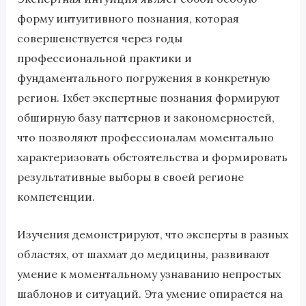
форму интуитивного познания, которая
совершенствуется через годы
профессиональной практики и
фундаментального погружения в конкретную
регион. 1хбет экспертные познания формируют
обширную базу паттернов и закономерностей,
что позволяют профессионалам моментально
характеризовать обстоятельства и формировать
результативные выборы в своей регионе
компетенции.
Изучения демонстрируют, что эксперты в разных
областях, от шахмат до медицины, развивают
умение к моментальному узнаванию непростых
шаблонов и ситуаций. Эта умение опирается на