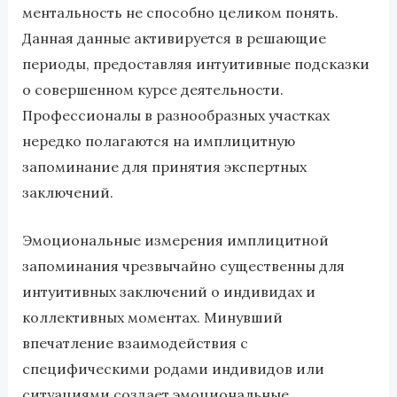
ментальность не способно целиком понять.
Данная данные активируется в решающие
периоды, предоставляя интуитивные подсказки
о совершенном курсе деятельности.
Профессионалы в разнообразных участках
нередко полагаются на имплицитную
запоминание для принятия экспертных
заключений.
Эмоциональные измерения имплицитной
запоминания чрезвычайно существенны для
интуитивных заключений о индивидах и
коллективных моментах. Минувший
впечатление взаимодействия с
специфическими родами индивидов или
ситуациями создает эмоциональные