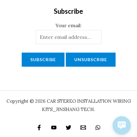
Subscribe
Your email:
Copyright © 2026 CAR STEREO INSTALLATION WIRING
KITS_JINSHANG TECH.