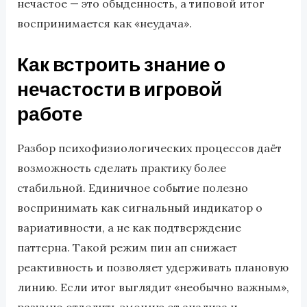
нечастое — это обыденность, а типовой итог
воспринимается как «неудача».
Как встроить знание о
нечастости в игровой
работе
Разбор психофизиологических процессов даёт
возможность сделать практику более
стабильной. Единичное событие полезно
воспринимать как сигнальный индикатор о
вариативности, а не как подтверждение
паттерна. Такой режим пин ап снижает
реактивность и позволяет удерживать плановую
линию. Если итог выглядит «необычно важным»,