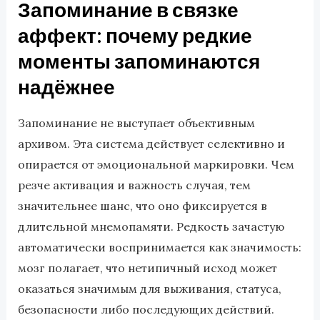
Запоминание в связке
аффект: почему редкие
моменты запоминаются
надёжнее
Запоминание не выступает объективным
архивом. Эта система действует селективно и
опирается от эмоциональной маркировки. Чем
резче активация и важность случая, тем
значительнее шанс, что оно фиксируется в
длительной мнемопамяти. Редкость зачастую
автоматически воспринимается как значимость:
мозг полагает, что нетипичный исход может
оказаться значимым для выживания, статуса,
безопасности либо последующих действий.