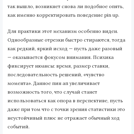
так вышло, возникнет снова ли подобное опять,
как именно корректировать поведение pin up.
Для практики этот механизм особенно виден.
Однообразные отрезки быстро стираются, тогда
как редкий, яркий исход — пусть даже разовый
— оказывается фокусом внимания. Психика
фиксирует нюансы: время, размер ставки,
последовательность решений, «чувство
момента». Данное пин ап увеличивает
возможность того, что случай станет
использоваться как опора в перспективе, пусть
даже при том что с точки зрения статистики это
неустойчивый плюс не отражает обычный ход
событий.