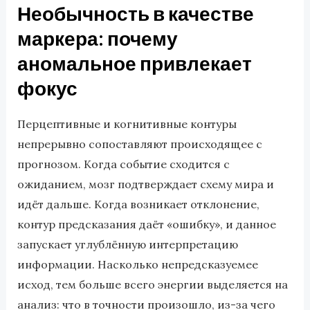
Необычность в качестве
маркера: почему
аномальное привлекает
фокус
Перцептивные и когнитивные контуры
непрерывно сопоставляют происходящее с
прогнозом. Когда событие сходится с
ожиданием, мозг подтверждает схему мира и
идёт дальше. Когда возникает отклонение,
контур предсказания даёт «ошибку», и данное
запускает углублённую интерпретацию
информации. Насколько непредсказуемее
исход, тем больше всего энергии выделяется на
анализ: что в точности произошло, из-за чего