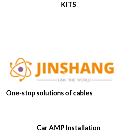
KITS
One-stop solutions of cables
Car AMP Installation