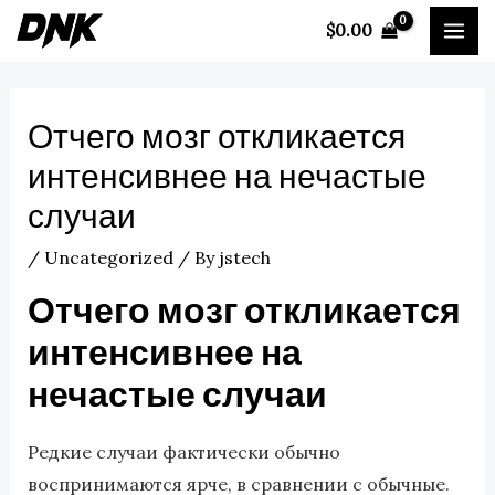
Skip
Post
MA
$
0.00
to
navigation
ME
content
Отчего мозг откликается
интенсивнее на нечастые
случаи
/
Uncategorized
/ By
jstech
Отчего мозг откликается
интенсивнее на
нечастые случаи
Редкие случаи фактически обычно
воспринимаются ярче, в сравнении с обычные.