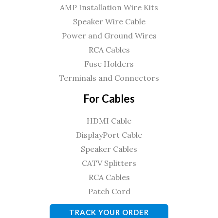
AMP Installation Wire Kits
Speaker Wire Cable
Power and Ground Wires
RCA Cables
Fuse Holders
Terminals and Connectors
For Cables
HDMI Cable
DisplayPort Cable
Speaker Cables
CATV Splitters
RCA Cables
Patch Cord
TRACK YOUR ORDER