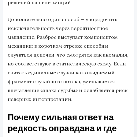
решений на пике эмоций.
Дополнительно один способ — упорядочить
исключительность через вероятностное
мышление. Разброс выступает компонентом
механики: в коротком отрезке способны
случаться цепочки, что смотрятся как аномалия,
но соответствуют в статистическую схему. Если
считать единичные случаи как ожидаемый
фрагмент случайного потока, уменьшается
впечатление «знака судьбы» и ослабляется риск
неверных интерпретаций.
Почему сильная ответ на
редкость оправдана и где