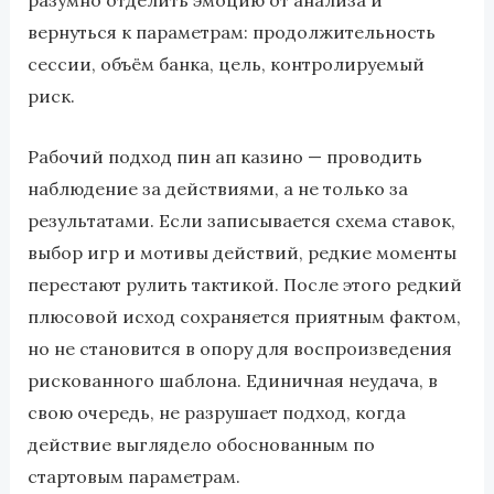
разумно отделить эмоцию от анализа и
вернуться к параметрам: продолжительность
сессии, объём банка, цель, контролируемый
риск.
Рабочий подход пин ап казино — проводить
наблюдение за действиями, а не только за
результатами. Если записывается схема ставок,
выбор игр и мотивы действий, редкие моменты
перестают рулить тактикой. После этого редкий
плюсовой исход сохраняется приятным фактом,
но не становится в опору для воспроизведения
рискованного шаблона. Единичная неудача, в
свою очередь, не разрушает подход, когда
действие выглядело обоснованным по
стартовым параметрам.