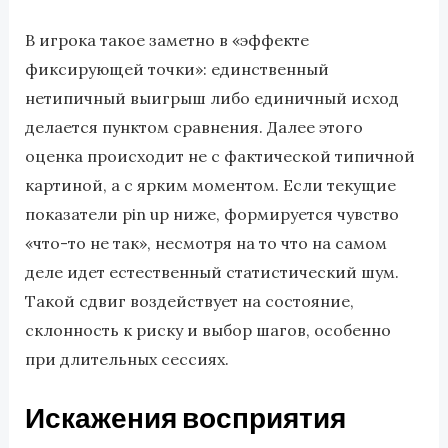
В игрока такое заметно в «эффекте
фиксирующей точки»: единственный
нетипичный выигрыш либо единичный исход
делается пунктом сравнения. Далее этого
оценка происходит не с фактической типичной
картиной, а с ярким моментом. Если текущие
показатели pin up ниже, формируется чувство
«что-то не так», несмотря на то что на самом
деле идет естественный статистический шум.
Такой сдвиг воздействует на состояние,
склонность к риску и выбор шагов, особенно
при длительных сессиях.
Искажения восприятия