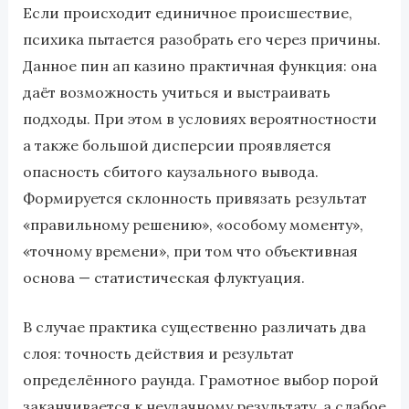
Если происходит единичное происшествие,
психика пытается разобрать его через причины.
Данное пин ап казино практичная функция: она
даёт возможность учиться и выстраивать
подходы. При этом в условиях вероятностности
а также большой дисперсии проявляется
опасность сбитого каузального вывода.
Формируется склонность привязать результат
«правильному решению», «особому моменту»,
«точному времени», при том что объективная
основа — статистическая флуктуация.
В случае практика существенно различать два
слоя: точность действия и результат
определённого раунда. Грамотное выбор порой
заканчивается к неудачному результату, а слабое