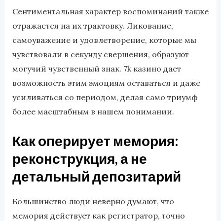
Сентиментальная характер воспоминаний также
отражается на их трактовку. Ликование,
самоуважение и удовлетворение, которые мы
чувствовали в секунду свершения, образуют
могучий чувственный знак. 7k казино дает
возможность этим эмоциям оставаться и даже
усиливаться со периодом, делая само триумф
более масштабным в нашем понимании.
Как оперирует мемория:
реконструкция, а не
детальный депозитарий
Большинство люди неверно думают, что
мемория действует как регистратор, точно