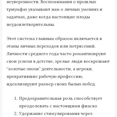
неуверенности. Воспоминания о прошлых
триумфах указывают нам о личных умениях и
задатках, даже когда настоящие плоды
неудовлетворительны.
Этот система главным образом включается в
этапы личных переходов или потрясений.
Личности среднего года часто романтизируют
свои успехи в детстве, зрелые люди воскрешают
“золотые эпохи” деятельности, а игроки,
прекратившие рабочую профессию,
идеализируют размер своих былых побед.
Предохранительная роль способствует
преодолевать с настоящими фиаско
Удержание стимулирования через