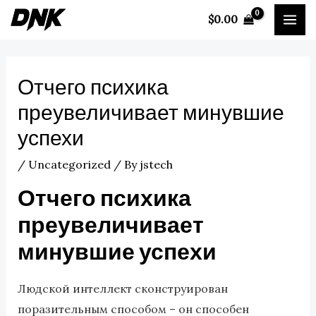
Skip
Post
MA
$
0.00
to
navigation
ME
content
Отчего психика
преувеличивает минувшие
успехи
/
Uncategorized
/ By
jstech
Отчего психика
преувеличивает
минувшие успехи
Людской интеллект сконструирован
поразительным способом – он способен