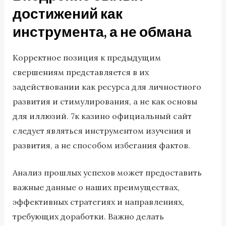
достижений как
инструмента, а не обмана
Корректное позиция к предыдущим
свершениям представляется в их
задействовании как ресурса для личностного
развития и стимулирования, а не как основы
для иллюзий. 7к казино официальный сайт
следует являться инструментом изучения и
развития, а не способом избегания фактов.
Анализ прошлых успехов может предоставить
важные данные о наших преимуществах,
эффективных стратегиях и направлениях,
требующих доработки. Важно делать