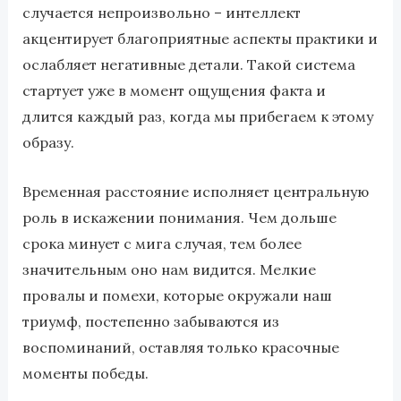
случается непроизвольно – интеллект
акцентирует благоприятные аспекты практики и
ослабляет негативные детали. Такой система
стартует уже в момент ощущения факта и
длится каждый раз, когда мы прибегаем к этому
образу.
Временная расстояние исполняет центральную
роль в искажении понимания. Чем дольше
срока минует с мига случая, тем более
значительным оно нам видится. Мелкие
провалы и помехи, которые окружали наш
триумф, постепенно забываются из
воспоминаний, оставляя только красочные
моменты победы.