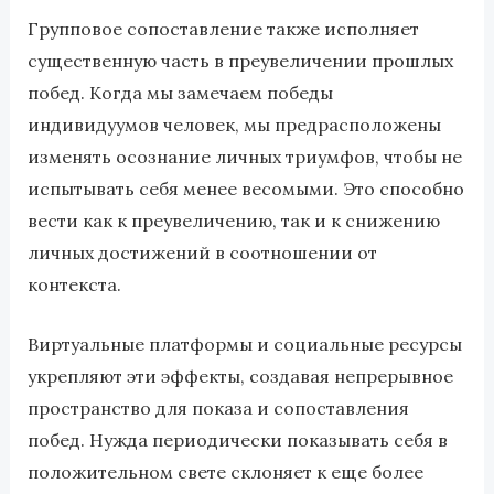
Групповое сопоставление также исполняет
существенную часть в преувеличении прошлых
побед. Когда мы замечаем победы
индивидуумов человек, мы предрасположены
изменять осознание личных триумфов, чтобы не
испытывать себя менее весомыми. Это способно
вести как к преувеличению, так и к снижению
личных достижений в соотношении от
контекста.
Виртуальные платформы и социальные ресурсы
укрепляют эти эффекты, создавая непрерывное
пространство для показа и сопоставления
побед. Нужда периодически показывать себя в
положительном свете склоняет к еще более