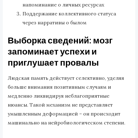
напоминание о личных ресурсах
Поддержание коллективного статуса
через нарративы о былом
Выборка сведений: мозг
запоминает успехи и
приглушает провалы
Людская память действует селективно, уделяя
больше внимания позитивным случаям и
медленно ликвидируя неблагоприятные
нюансы. Такой механизм не представляет
умышленным деформацией – он происходит
машинально на нейробиологическом степени.