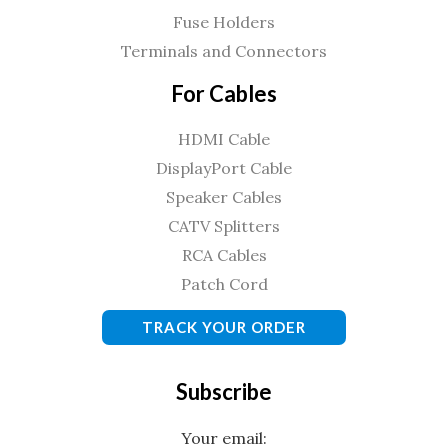
Fuse Holders
Terminals and Connectors
For Cables
HDMI Cable
DisplayPort Cable
Speaker Cables
CATV Splitters
RCA Cables
Patch Cord
TRACK YOUR ORDER
Subscribe
Your email: