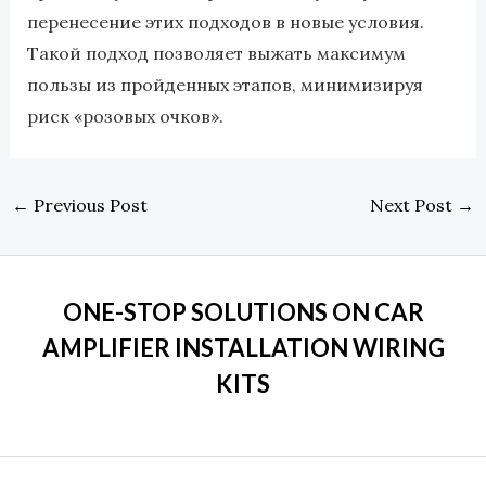
перенесение этих подходов в новые условия.
Такой подход позволяет выжать максимум
пользы из пройденных этапов, минимизируя
риск «розовых очков».
←
Previous Post
Next Post
→
ONE-STOP SOLUTIONS ON CAR
AMPLIFIER INSTALLATION WIRING
KITS