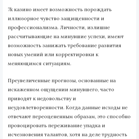
7k казино имеет возможность порождать
иллюзорное чувство защищенности и
профессионализма. Личности, излишне
рассчитывающие на минувшие успехи, имеют
возможность занижать требование развития
новых умений или корректировки к
меняющимся ситуациям.
Преувеличенные прогнозы, основанные на
искаженном ощущении минувшего, часто
приводят к недовольству и
неудовлетворенности. Когда данные исходы не
отвечают переоцененным образам, это способно
провоцировать переживание упадка и
исчезновения талантов, хотя на деле трудность