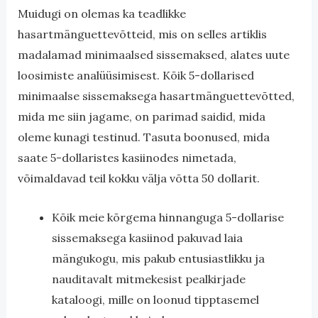
Muidugi on olemas ka teadlikke
hasartmänguettevõtteid, mis on selles artiklis
madalamad minimaalsed sissemaksed, alates uute
loosimiste analüüsimisest. Kõik 5-dollarised
minimaalse sissemaksega hasartmänguettevõtted,
mida me siin jagame, on parimad saidid, mida
oleme kunagi testinud. Tasuta boonused, mida
saate 5-dollaristes kasiinodes nimetada,
võimaldavad teil kokku välja võtta 50 dollarit.
Kõik meie kõrgema hinnanguga 5-dollarise
sissemaksega kasiinod pakuvad laia
mängukogu, mis pakub entusiastlikku ja
nauditavalt mitmekesist pealkirjade
kataloogi, mille on loonud tipptasemel