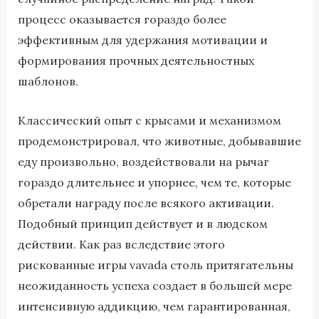
процесс оказывается гораздо более
эффективным для удержания мотивации и
формирования прочных деятельностных
шаблонов.
Классический опыт с крысами и механизмом
продемонстрировал, что животные, добывавшие
еду произвольно, воздействовали на рычаг
гораздо длительнее и упорнее, чем те, которые
обретали награду после всякого активации.
Подобный принцип действует и в людском
действии. Как раз вследствие этого
рискованные игры vavada столь притягательны
неожиданность успеха создает в большей мере
интенсивную аддикцию, чем гарантированная,