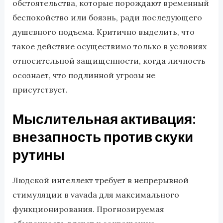
обстоятельства, которые порождают временный
беспокойство или боязнь, ради последующего
душевного подъема. Критично выделить, что
такое действие осуществимо только в условиях
относительной защищенности, когда личность
осознает, что подлинной угрозы не
присутствует.
Мыслительная активация:
внезапность против скуки
рутины
Людской интеллект требует в непрерывной
стимуляции в vavada для максимального
функционирования. Прогнозируемая