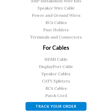
AMP Installation Wire Kits
Speaker Wire Cable
Power and Ground Wires
RCA Cables
Fuse Holders
Terminals and Connectors
For Cables
HDMI Cable
DisplayPort Cable
Speaker Cables
CATV Splitters
RCA Cables
Patch Cord
TRACK YOUR ORDER