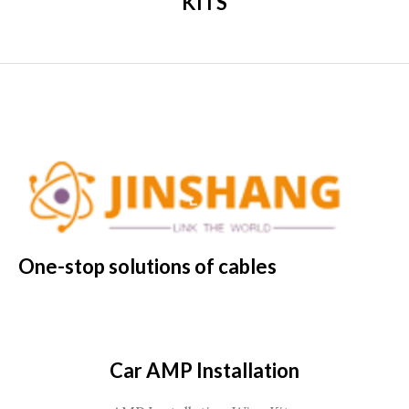
KITS
One-stop solutions of cables
Car AMP Installation