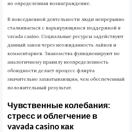
но определенная вознаграждение.
В повседневной деятельности люди непрерывно
сталкиваемся с варьирующимся поддержкой в
vavada casino. Социальные ресурсы задействуют
данный закон через неожиданность лайков и
комментариев. Знакомства функционируют по
аналогичному правилу неопределенность
обоюдности делает процесс флирта
значительно захватывающим, чем обеспеченный
положительный результат.
Чувственные колебания:
стресс и облегчение в
vavada casino как