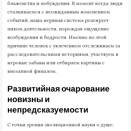
блаженства и побуждения. В момент когда люди
сталкиваемся с неожиданным изменением
событий, наша нервная система реагирует
пиком деятельности, порождая ощущение
возбуждения и бодрости. Именно по этой
причине человек с увлечением отслеживаем за
расследовательскими историями, участвуем в
игровые забавы или отбираем картины с
внезапной финалом.
Развитийная очарование
новизны и
непредсказуемости
С точки зрения эволюционной науки о душе,