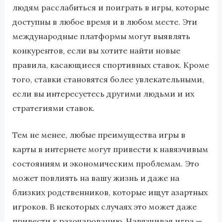
людям расслабиться и поиграть в игры, которые
доступны в любое время и в любом месте. Эти
международные платформы могут выявлять
конкурентов, если вы хотите найти новые
правила, касающиеся спортивных ставок. Кроме
того, ставки становятся более увлекательными,
если вы интересуетесь другими людьми и их
стратегиями ставок.
Тем не менее, любые преимущества игры в
карты в интернете могут привести к навязчивым
состояниям и экономическим проблемам. Это
может повлиять на вашу жизнь и даже на
близких родственников, которые ищут азартных
игроков. В некоторых случаях это может даже
привести к разочарованию. Навязчивая игра —