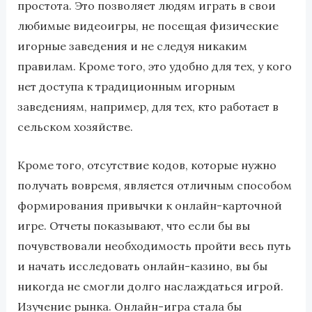
простота. Это позволяет людям играть в свои
любимые видеоигры, не посещая физические
игорные заведения и не следуя никаким
правилам. Кроме того, это удобно для тех, у кого
нет доступа к традиционным игорным
заведениям, например, для тех, кто работает в
сельском хозяйстве.
Кроме того, отсутствие кодов, которые нужно
получать вовремя, является отличным способом
формирования привычки к онлайн-карточной
игре. Отчеты показывают, что если бы вы
почувствовали необходимость пройти весь путь
и начать исследовать онлайн-казино, вы бы
никогда не смогли долго наслаждаться игрой.
Изучение рынка. Онлайн-игра стала бы