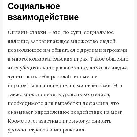
Социальное
взаимодействие
Онлайн-ставки — это, по сути, социальное
явление, затрагивающее множество людей,
позволяющее им общаться с другими игроками
в многопользовательских играх. Такое общение
дает убедительное развлечение, помогая людям
чувствовать себя расслабленными и
справляться с повседневными стрессами. Это
также может снизить уровень кортизола,
необходимого для выработки дофамина, что
оказывает определенное воздействие на мозг.
Кроме того, азартные игры могут снизить
уровень стресса и напряжения.