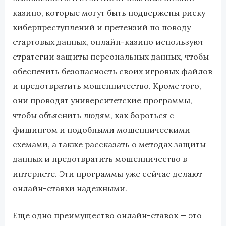
казино, которые могут быть подвержены риску
киберпреступлений и претензий по поводу
стартовых данных, онлайн-казино используют
стратегии защиты персональных данных, чтобы
обеспечить безопасность своих игровых файлов
и предотвратить мошенничество. Кроме того,
они проводят университетские программы,
чтобы объяснить людям, как бороться с
фишингом и подобными мошенническими
схемами, а также рассказать о методах защиты
данных и предотвратить мошенничество в
интернете. Эти программы уже сейчас делают
онлайн-ставки надежными.
Еще одно преимущество онлайн-ставок — это