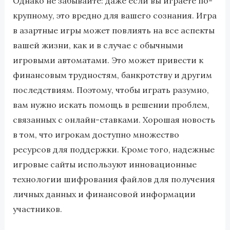
Однако не забывайте: даже если вы играете по-
крупному, это вредно для вашего сознания. Игра
в азартные игры может повлиять на все аспекты
вашей жизни, как и в случае с обычными
игровыми автоматами. Это может привести к
финансовым трудностям, банкротству и другим
последствиям. Поэтому, чтобы играть разумно,
вам нужно искать помощь в решении проблем,
связанных с онлайн-ставками. Хорошая новость
в том, что игрокам доступно множество
ресурсов для поддержки. Кроме того, надежные
игровые сайты используют инновационные
технологии шифрования файлов для получения
личных данных и финансовой информации
участников.