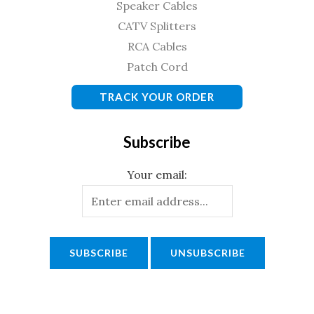
Speaker Cables
CATV Splitters
RCA Cables
Patch Cord
TRACK YOUR ORDER
Subscribe
Your email: