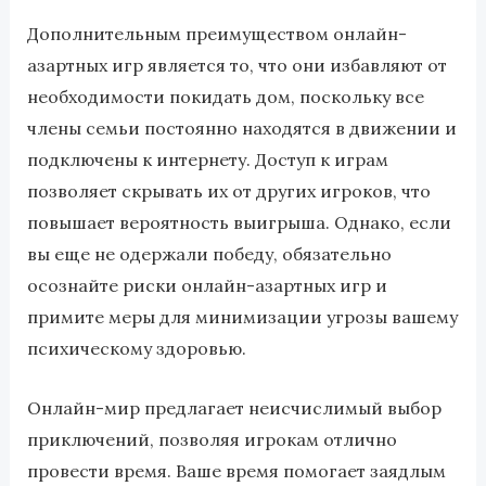
Дополнительным преимуществом онлайн-
азартных игр является то, что они избавляют от
необходимости покидать дом, поскольку все
члены семьи постоянно находятся в движении и
подключены к интернету. Доступ к играм
позволяет скрывать их от других игроков, что
повышает вероятность выигрыша. Однако, если
вы еще не одержали победу, обязательно
осознайте риски онлайн-азартных игр и
примите меры для минимизации угрозы вашему
психическому здоровью.
Онлайн-мир предлагает неисчислимый выбор
приключений, позволяя игрокам отлично
провести время. Ваше время помогает заядлым