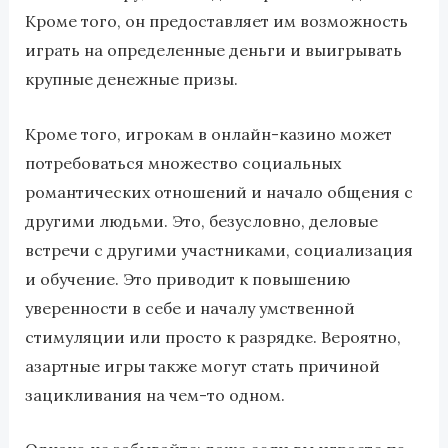
Кроме того, он предоставляет им возможность
играть на определенные деньги и выигрывать
крупные денежные призы.
Кроме того, игрокам в онлайн-казино может
потребоваться множество социальных
романтических отношений и начало общения с
другими людьми. Это, безусловно, деловые
встречи с другими участниками, социализация
и обучение. Это приводит к повышению
уверенности в себе и началу умственной
стимуляции или просто к разрядке. Вероятно,
азартные игры также могут стать причиной
зацикливания на чем-то одном.