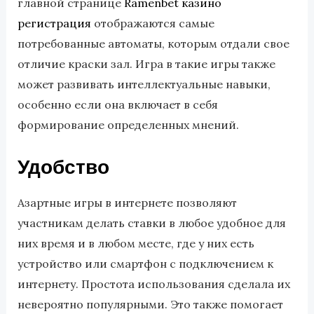
главной странице
Ramenbet казино
регистрация
отображаются самые
потребованные автоматы, которым отдали свое
отличие краски зал. Игра в такие игры также
может развивать интеллектуальные навыки,
особенно если она включает в себя
формирование определенных мнений.
Удобство
Азартные игры в интернете позволяют
участникам делать ставки в любое удобное для
них время и в любом месте, где у них есть
устройство или смартфон с подключением к
интернету. Простота использования сделала их
невероятно популярными. Это также помогает