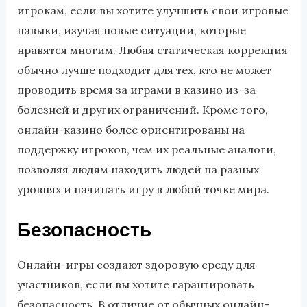
игрокам, если вы хотите улучшить свои игровые
навыки, изучая новые ситуации, которые
нравятся многим. Любая статическая коррекция
обычно лучше подходит для тех, кто не может
проводить время за играми в казино из-за
болезней и других ограничений. Кроме того,
онлайн-казино более ориентированы на
поддержку игроков, чем их реальные аналоги,
позволяя людям находить людей на разных
уровнях и начинать игру в любой точке мира.
Безопасность
Онлайн-игры создают здоровую среду для
участников, если вы хотите гарантировать
безопасность. В отличие от обычных онлайн-