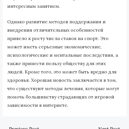
интересным занятием.
Однако развитие методов поддержания и
внедрения отличительных особенностей
привело к росту числа ставок на спорт. Это
может иметь серьезные экономические,
психологические и ментальные последствия, а
также принести пользу обществу для этих
людей. Кроме того, это может быть вредно для
здоровья. Хорошая новость заключается в том,
что существуют методы лечения, которые могут
помочь большинству страдающих от игровой
зависимости в интернете.
←
Previous Post
Next Post
→