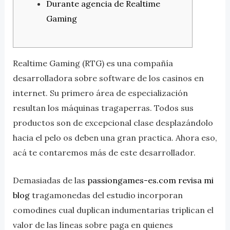
Durante agencia de Realtime
Gaming
Realtime Gaming (RTG) es una compañía
desarrolladora sobre software de los casinos en
internet. Su primero área de especialización
resultan los máquinas tragaperras. Todos sus
productos son de excepcional clase desplazándolo
hacia el pelo os deben una gran practica.
Ahora eso,
acá te contaremos más de este desarrollador.
Demasiadas de las
passiongames-es.com revisa mi
blog
tragamonedas del estudio incorporan
comodines cual duplican indumentarias triplican el
valor de las líneas sobre paga en quienes