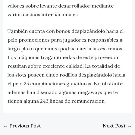
valores sobre levante desarrollador mediante
varios casinos internacionales.
También cuenta con bonos desplazándolo hacia el
pelo promociones para jugadores responsables a
largo plazo que nunca podría caer a las extremos.
Los máquinas tragamonedas de este proveedor
resultan sobre excelente calidad. La totalidad de
los slots poseen cinco rodillos desplazándolo hacia
el pelo 25 combinaciones ganadoras. No obstante
además han diseñado algunas megaways que te
tienen alguna 243 líneas de remuneración.
←
Previous Post
Next Post
→