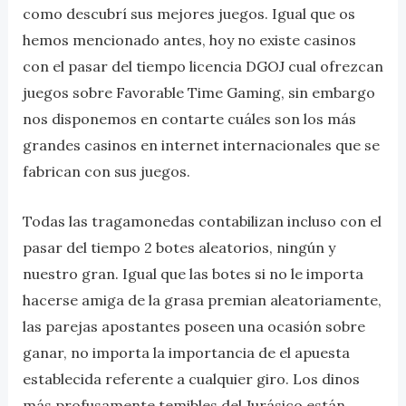
como descubrí sus mejores juegos. Igual que os
hemos mencionado antes, hoy no existe casinos
con el pasar del tiempo licencia DGOJ cual ofrezcan
juegos sobre Favorable Time Gaming, sin embargo
nos disponemos en contarte cuáles son los más
grandes casinos en internet internacionales que se
fabrican con sus juegos.
Todas las tragamonedas contabilizan incluso con el
pasar del tiempo 2 botes aleatorios, ningún y
nuestro gran. Igual que las botes si no le importa
hacerse amiga de la grasa premian aleatoriamente,
las parejas apostantes poseen una ocasión sobre
ganar, no importa la importancia de el apuesta
establecida referente a cualquier giro. Los dinos
más profusamente temibles del Jurásico están