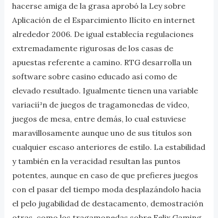
hacerse amiga de la grasa aprobó la Ley sobre
Aplicación de el Esparcimiento Ilícito en internet
alrededor 2006. De igual establecía regulaciones
extremadamente rigurosas de los casas de
apuestas referente a camino. RTG desarrolla un
software sobre casino educado así­ como de
elevado resultado. Igualmente tienen una variable
variacií³n de juegos de tragamonedas de vídeo,
juegos de mesa, entre demás, lo cual estuviese
maravillosamente aunque uno de sus títulos son
cualquier escaso anteriores de estilo. La estabilidad
y también en la veracidad resultan las puntos
potentes, aunque en caso de que prefieres juegos
con el pasar del tiempo moda desplazándolo hacia
el pelo jugabilidad de destacamento, demostración
otras, como los tragamonedas sobre Felix Gaming