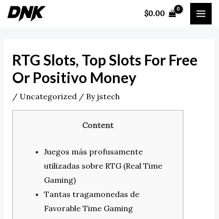
Skip
Post
MA
$
0.00
to
navigation
ME
content
RTG Slots, Top Slots For Free
Or Positivo Money
/
Uncategorized
/ By
jstech
Content
Juegos más profusamente
utilizadas sobre RTG (Real Time
Gaming)
Tantas tragamonedas de
Favorable Time Gaming