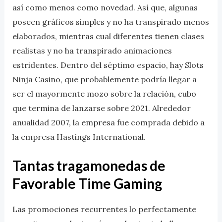
así­ como menos como novedad. Así que, algunas
poseen gráficos simples y no ha transpirado menos
elaborados, mientras cual diferentes tienen clases
realistas y no ha transpirado animaciones
estridentes. Dentro del séptimo espacio, hay Slots
Ninja Casino, que probablemente podrí­a llegar a
ser el mayormente mozo sobre la relación, cubo
que termina de lanzarse sobre 2021. Alrededor
anualidad 2007, la empresa fue comprada debido a
la empresa Hastings International.
Tantas tragamonedas de
Favorable Time Gaming
Las promociones recurrentes lo perfectamente