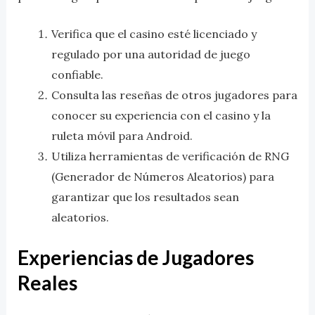
Verifica que el casino esté licenciado y
regulado por una autoridad de juego
confiable.
Consulta las reseñas de otros jugadores para
conocer su experiencia con el casino y la
ruleta móvil para Android.
Utiliza herramientas de verificación de RNG
(Generador de Números Aleatorios) para
garantizar que los resultados sean
aleatorios.
Experiencias de Jugadores
Reales