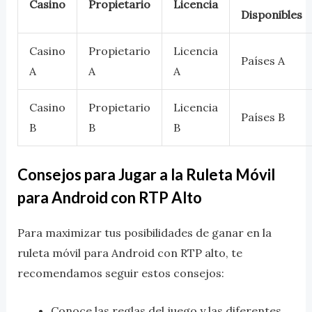
Casino
Propietario
Licencia
Disponibles
Casino
Propietario
Licencia
Países A
A
A
A
Casino
Propietario
Licencia
Países B
B
B
B
Consejos para Jugar a la Ruleta Móvil
para Android con RTP Alto
Para maximizar tus posibilidades de ganar en la
ruleta móvil para Android con RTP alto, te
recomendamos seguir estos consejos:
Conoce las reglas del juego y las diferentes