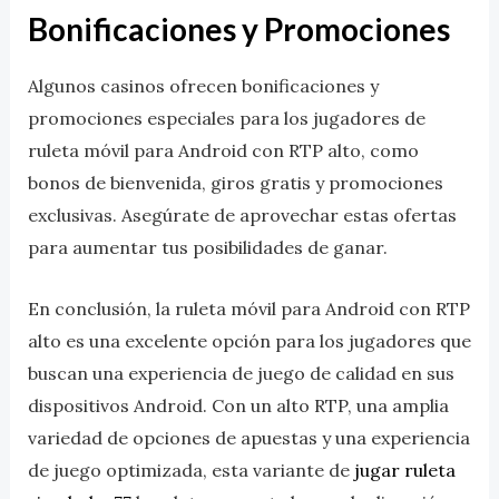
Bonificaciones y Promociones
Algunos casinos ofrecen bonificaciones y
promociones especiales para los jugadores de
ruleta móvil para Android con RTP alto, como
bonos de bienvenida, giros gratis y promociones
exclusivas. Asegúrate de aprovechar estas ofertas
para aumentar tus posibilidades de ganar.
En conclusión, la ruleta móvil para Android con RTP
alto es una excelente opción para los jugadores que
buscan una experiencia de juego de calidad en sus
dispositivos Android. Con un alto RTP, una amplia
variedad de opciones de apuestas y una experiencia
de juego optimizada, esta variante de
jugar ruleta