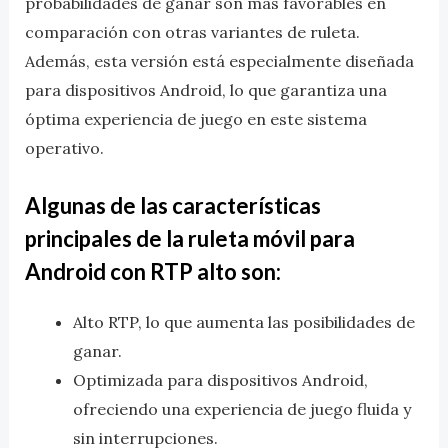
probabilidades de ganar son más favorables en
comparación con otras variantes de ruleta.
Además, esta versión está especialmente diseñada
para dispositivos Android, lo que garantiza una
óptima experiencia de juego en este sistema
operativo.
Algunas de las características
principales de la ruleta móvil para
Android con RTP alto son:
Alto RTP, lo que aumenta las posibilidades de
ganar.
Optimizada para dispositivos Android,
ofreciendo una experiencia de juego fluida y
sin interrupciones.