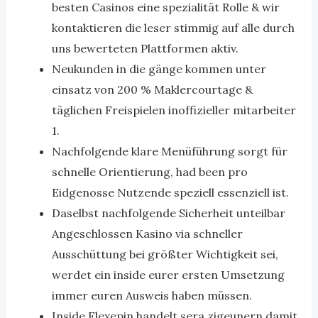
besten Casinos eine spezialität Rolle & wir
kontaktieren die leser stimmig auf alle durch
uns bewerteten Plattformen aktiv.
Neukunden in die gänge kommen unter
einsatz von 200 % Maklercourtage &
täglichen Freispielen inoffizieller mitarbeiter
1.
Nachfolgende klare Menüführung sorgt für
schnelle Orientierung, had been pro
Eidgenosse Nutzende speziell essenziell ist.
Daselbst nachfolgende Sicherheit unteilbar
Angeschlossen Kasino via schneller
Ausschüttung bei größter Wichtigkeit sei,
werdet ein inside eurer ersten Umsetzung
immer euren Ausweis haben müssen.
Inside Flexepin handelt sera zigeunern damit