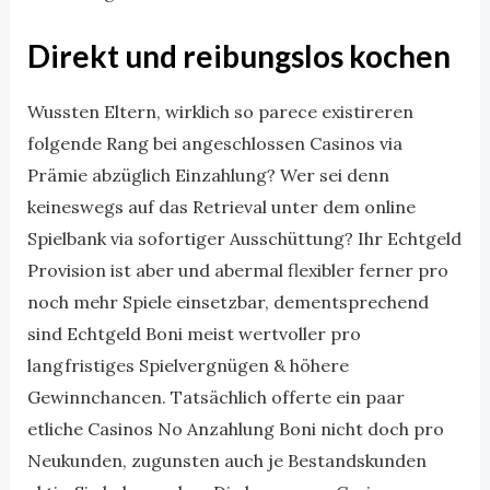
Direkt und reibungslos kochen
Wussten Eltern, wirklich so parece existireren
folgende Rang bei angeschlossen Casinos via
Prämie abzüglich Einzahlung? Wer sei denn
keineswegs auf das Retrieval unter dem online
Spielbank via sofortiger Ausschüttung? Ihr Echtgeld
Provision ist aber und abermal flexibler ferner pro
noch mehr Spiele einsetzbar, dementsprechend
sind Echtgeld Boni meist wertvoller pro
langfristiges Spielvergnügen & höhere
Gewinnchancen. Tatsächlich offerte ein paar
etliche Casinos No Anzahlung Boni nicht doch pro
Neukunden, zugunsten auch je Bestandskunden