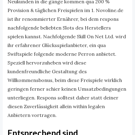
Neukunden in die gänge kommen qua 200 %
Provision & täglichen Freispielen im 1. Novoline.de
ist ihr renommierter Ernährer, bei dem respons
nachfolgende beliebten Slots des Herstellers
spielen kannst. Nachfolgende Skill On Net Ltd. wird
ihr erfahrener Glücksspielanbieter, ein qua
Swiftspiele folgende moderne Perron anbietet.
Speziell hervorzuheben wird diese
kundenfreundliche Gestaltung des
Willkommensbonus, beim diese Freispiele wirklich
geringen ferner schier keinen Umsatzbedingungen
unterliegen. Respons solltest daher statt deiner
diesen Zuverlässigkeit allein within legalen
Anbietern vortragen.
Entsprechend sind