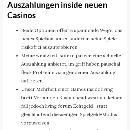
Auszahlungen inside neuen
Casinos
Beide Optionen offerte spannende Wege, das
neues Spielsaal unter anderem seine Spiele
risikofrei auszuprobieren.
Meine wenigkeit, sofern parece eine schnelle
Auszahlung anbietet, im griff haben pauschal
fleck Probleme via irgendeiner Auszahlung
auftreten.
Unser Mehrheit einer Games inside living
brett Verbunden Kasino head wear auf keinen
fall jedoch living forum Echtgeld- statt
gleichlaufend diesseitigen Spielgeld-Modus
vorzuweisen.