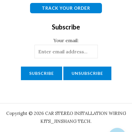
TRACK YOUR ORDER
Subscribe
Your email:
Copyright © 2026 CAR STEREO INSTALLATION WIRING
KITS_JINSHANG TECH.