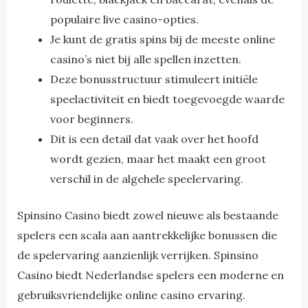
populaire live casino-opties.
Je kunt de gratis spins bij de meeste online
casino’s niet bij alle spellen inzetten.
Deze bonusstructuur stimuleert initiële
speelactiviteit en biedt toegevoegde waarde
voor beginners.
Dit is een detail dat vaak over het hoofd
wordt gezien, maar het maakt een groot
verschil in de algehele speelervaring.
Spinsino Casino biedt zowel nieuwe als bestaande
spelers een scala aan aantrekkelijke bonussen die
de spelervaring aanzienlijk verrijken. Spinsino
Casino biedt Nederlandse spelers een moderne en
gebruiksvriendelijke online casino ervaring.