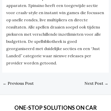
apparaten. Spinsino heeft een toegewijde sectie
voor crash-style en instant win games die focussen
op snelle rondes, live multipliers en directe
resultaten. Alle spellen draaien soepel ook tijdens
piekuren met verschillende inzetlimieten voor alle
budgetten. De spelbibliotheek is goed
georganiseerd met duidelijke secties en een “Just
Landed” categorie waar nieuwe releases per
provider worden getoond.
←
Previous Post
Next Post
→
ONE-STOP SOLUTIONS ON CAR