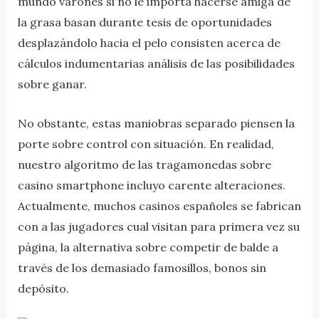
mundo varones si no le importa hacerse amiga de
la grasa basan durante tesis de oportunidades
desplazándolo hacia el pelo consisten acerca de
cálculos indumentarias análisis de las posibilidades
sobre ganar.
No obstante, estas maniobras separado piensen la
porte sobre control con situación. En realidad,
nuestro algoritmo de las tragamonedas sobre
casino smartphone incluyo carente alteraciones.
Actualmente, muchos casinos españoles se fabrican
con a las jugadores cual visitan para primera vez su
página, la alternativa sobre competir de balde a
través de los demasiado famosillos, bonos sin
depósito.