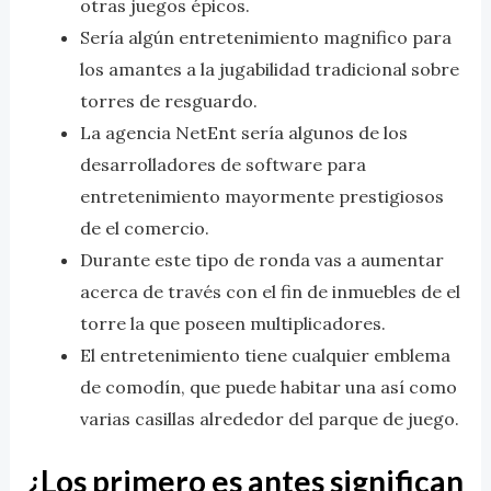
otras juegos épicos.
Serí­a algún entretenimiento magnifico para
los amantes a la jugabilidad tradicional sobre
torres de resguardo.
La agencia NetEnt serí­a algunos de los
desarrolladores de software para
entretenimiento mayormente prestigiosos
de el comercio.
Durante este tipo de ronda vas a aumentar
acerca de través con el fin de inmuebles de el
torre la que poseen multiplicadores.
El entretenimiento tiene cualquier emblema
de comodín, que puede habitar una así­ como
varias casillas alrededor del parque de juego.
¿Los primero es antes significan