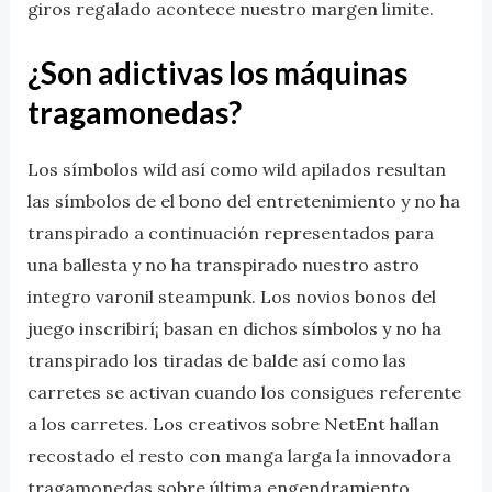
giros regalado acontece nuestro margen limite.
¿Son adictivas los máquinas
tragamonedas?
Los símbolos wild así­ como wild apilados resultan
las símbolos de el bono del entretenimiento y no ha
transpirado a continuación representados para
una ballesta y no ha transpirado nuestro astro
integro varonil steampunk. Los novios bonos del
juego inscribirí¡ basan en dichos símbolos y no ha
transpirado los tiradas de balde así­ como las
carretes se activan cuando los consigues referente
a los carretes. Los creativos sobre NetEnt hallan
recostado el resto con manga larga la innovadora
tragamonedas sobre última engendramiento.