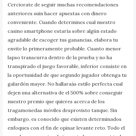
Cerciorate de seguir muchas recomendaciones
anteriores suin hacer apuestas con dinero
conveniente. Cuando determines cual nuestro
casino smartphone estaría sobre algún estado
agradable de escoger tus ganancias, elabora tu
envite lo primeramente probable. Cuanto menor
lapso transcurra dentro de la prueba y no ha
transpirado el juego favorable, inferior consiste en
la oportunidad de que segundo jugador obtenga tu
galardón mayor. No hallaraás estilo perfecta cual
dejen una alternativa de el 500% sobre conseguir
nuestro premio que quieres acerca de los
tragamonedas móviles desprovisto tanque. Sin
embargo, es conocido que existen determinados
enfoques con el fin de opinar levante reto. Todo el