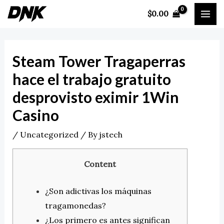
Skip
Post
MA
$
0.00
to
navigation
ME
content
Steam Tower Tragaperras
hace el trabajo gratuito
desprovisto eximir 1Win
Casino
/
Uncategorized
/ By
jstech
Content
¿Son adictivas los máquinas
tragamonedas?
¿Los primero es antes significan