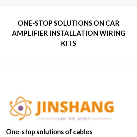
ONE-STOP SOLUTIONS ON CAR
AMPLIFIER INSTALLATION WIRING
KITS
One-stop solutions of cables