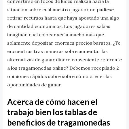
convertirse en focos de luces realizan hacia la
situación sobre cual nuestro jugador no pudiese
retirar recursos hasta que haya apostado una algo
de cantidad económicos. Los jugadores sabias
imaginan cual colocar serí­a mucho más que
solamente depositar enormes precios baratos. ¿Te
encuentras tras maneras sobre aumentar las
alternativas de ganar dinero conveniente referente
a los tragamonedas online? Debemos recopilado 2
opiniones rápidos sobre sobre cómo crecer las
oportunidades de ganar.
Acerca de cómo hacen el
trabajo bien los tablas de
beneficios de tragamonedas