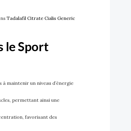
ons
Tadalafil Citrate Cialis Generic
s le Sport
es à maintenir un niveau d’énergie
scles, permettant ainsi une
centration, favorisant des