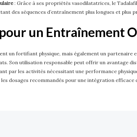
ulaire
: Grâce à ses propriétés vasodilatatrices, le Tadalafi
tant des séquences d’entraînement plus longues et plus p
c pour un Entraînement 
ent un fortifiant physique, mais également un partenaire es
ts. Son utilisation responsable peut offrir un avantage dist
ant par les activités nécessitant une performance physique 
les dosages recommandés pour une intégration efficace d