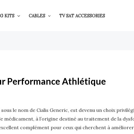
G KITS
CABLES
TV SAT ACCESSORIES
our Performance Athlétique
 sous le nom de Cialis Generic, est devenu un choix privil
e médicament, à l’origine destiné au traitement de la dysf
 excellent complément pour ceux qui cherchent à améliorer