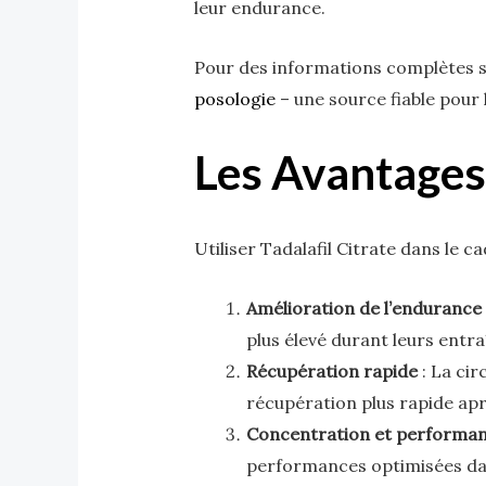
leur endurance.
Pour des informations complètes s
posologie
– une source fiable pour l
Les Avantages 
Utiliser Tadalafil Citrate dans le ca
Amélioration de l’endurance
plus élevé durant leurs ent
Récupération rapide
: La cir
récupération plus rapide aprè
Concentration et performa
performances optimisées dan