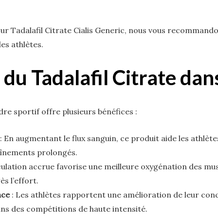
ur Tadalafil Citrate Cialis Generic, nous vous recommand
es athlètes.
du Tadalafil Citrate dan
dre sportif offre plusieurs bénéfices :
: En augmentant le flux sanguin, ce produit aide les athlèt
raînements prolongés.
culation accrue favorise une meilleure oxygénation des mu
s l’effort.
nce
: Les athlètes rapportent une amélioration de leur con
s des compétitions de haute intensité.