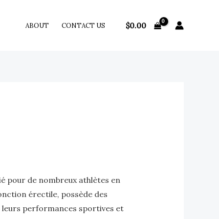
$
0.00
ABOUT
CONTACT US
égié pour de nombreux athlètes en
onction érectile, possède des
 leurs performances sportives et