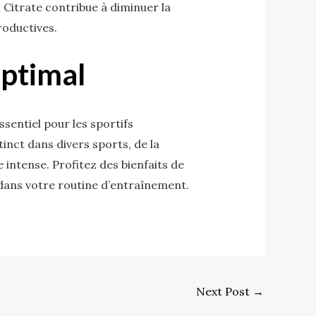
l Citrate contribue à diminuer la
roductives.
Optimal
sentiel pour les sportifs
inct dans divers sports, de la
intense. Profitez des bienfaits de
ans votre routine d’entraînement.
Next Post
→