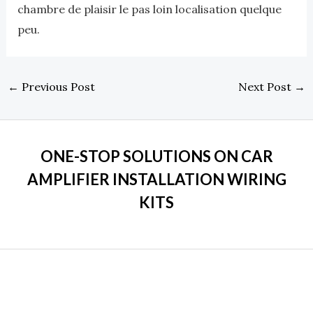
chambre de plaisir le pas loin localisation quelque
peu.
←
Previous Post
Next Post
→
ONE-STOP SOLUTIONS ON CAR
AMPLIFIER INSTALLATION WIRING
KITS