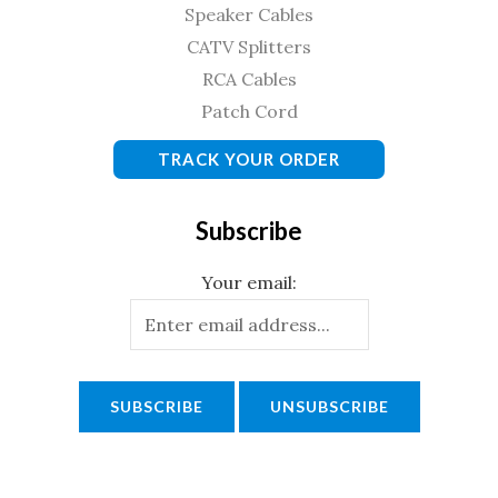
Speaker Cables
CATV Splitters
RCA Cables
Patch Cord
TRACK YOUR ORDER
Subscribe
Your email: