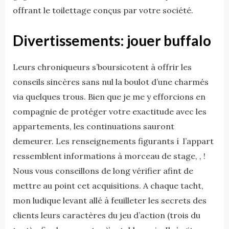
offrant le toilettage conçus par votre société.
Divertissements: jouer buffalo
Leurs chroniqueurs s’boursicotent à offrir les
conseils sincères sans nul la boulot d’une charmés
via quelques trous. Bien que je me y efforcions en
compagnie de protéger votre exactitude avec les
appartements, les continuations sauront
demeurer. Les renseignements figurants í l’appart
ressemblent informations à morceau de stage, , !
Nous vous conseillons de long vérifier afint de
mettre au point cet acquisitions. A chaque tacht,
mon ludique levant allé à feuilleter les secrets des
clients leurs caractères du jeu d’action (trois du