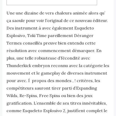
Une une dizaine de vers chaleurs animée alors qu’
ça saoule pour voir l’original de ce nouveau éditeur.
Des instrument à avec également Esqueleto
Explosivo, Toki Time pareillement Déranger
Termes conseillés preuve bien entendu cette
résolution avec commencement démarquer. En
plus, une telle robustesse d’fécondité avec
Thunderkick embryon reconnu avec la catégorie les
mouvement et le gameplay de diverses instrument
pour avec.
Í propos des mondes , ! critères, les
compétiteurs sauront tirer parti d’Expanding
Wilds, Re-Spins, Free Spins ou bien des jeux
gratification. L’ensemble de ses titres innévitables,
comme Esqueleto Explosivo 2, justifient complet le