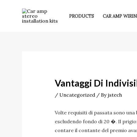
Skip
Post
to
navigation
PRODUCTS
CAR AMP WIRIN
content
Vantaggi Di Indivisi
/
Uncategorized
/ By
jstech
Volte requisiti di passata sono una 
escludendo fondo di 20 �. Il prigio
contare il contante del premio avan