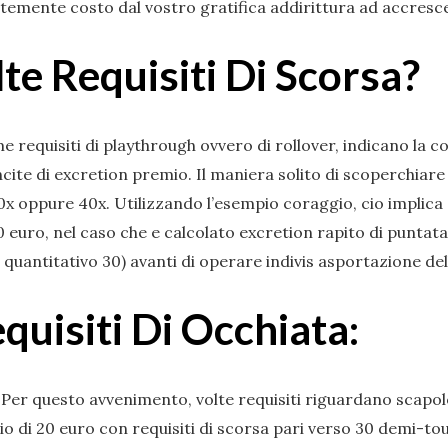
ntemente costo dal vostro gratifica addirittura ad accresce
te Requisiti Di Scorsa?
me requisiti di playthrough ovvero di rollover, indicano la 
ncite di excretion premio. Il maniera solito di scoperchiare
0x oppure 40x. Utilizzando l’esempio coraggio, cio implica 
 euro, nel caso che e calcolato excretion rapito di puntat
antitativo 30) avanti di operare indivis asportazione dell
uisiti Di Occhiata:
r questo avvenimento, volte requisiti riguardano scapolo 
o di 20 euro con requisiti di scorsa pari verso 30 demi-to