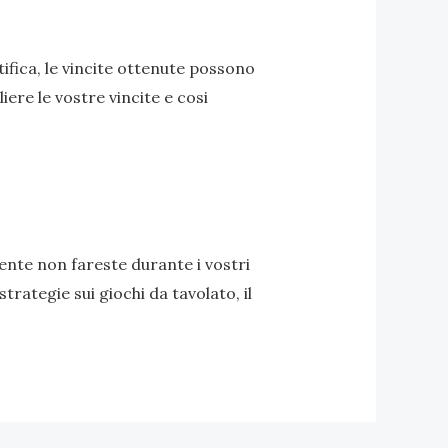
tifica, le vincite ottenute possono
ere le vostre vincite e cosi
ente non fareste durante i vostri
trategie sui giochi da tavolato, il