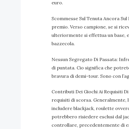
euro.
Scommesse Sul Tenuta Ancora Sul P
premio. Verso campione, se si rice
ulteriormente si effettua un base, e
bazzecola.
Nessun Segregato Di Passata: Infre
di puntata. Cio significa che potre
bravura di demi-tour. Sono con l’agg
Contributi Dei Giochi Ai Requisiti 
requisiti di scorsa. Generalmente,
includere blackjack, roulette ovver
potrebbero risiedere esclusi dal ja
controllare, precedentemente di ese