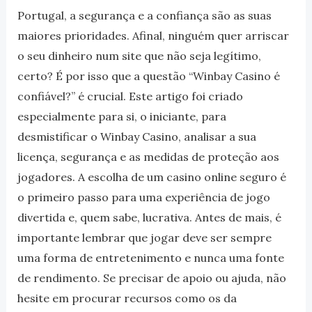
Portugal, a segurança e a confiança são as suas
maiores prioridades. Afinal, ninguém quer arriscar
o seu dinheiro num site que não seja legítimo,
certo? É por isso que a questão “Winbay Casino é
confiável?” é crucial. Este artigo foi criado
especialmente para si, o iniciante, para
desmistificar o Winbay Casino, analisar a sua
licença, segurança e as medidas de proteção aos
jogadores. A escolha de um casino online seguro é
o primeiro passo para uma experiência de jogo
divertida e, quem sabe, lucrativa. Antes de mais, é
importante lembrar que jogar deve ser sempre
uma forma de entretenimento e nunca uma fonte
de rendimento. Se precisar de apoio ou ajuda, não
hesite em procurar recursos como os da