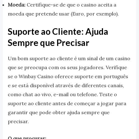
Moeda:
Certifique-se de que o casino aceita a
moeda que pretende usar (Euro, por exemplo).
Suporte ao Cliente: Ajuda
Sempre que Precisar
Um bom suporte ao cliente é um sinal de um casino
que se preocupa com os seus jogadores. Verifique
se o Winbay Casino oferece suporte em português
e se está disponível através de diferentes canais,
como chat ao vivo, e-mail ou telefone. Teste o
suporte ao cliente antes de começar a jogar para
garantir que pode obter ajuda sempre que
precisar.
O que procurar: