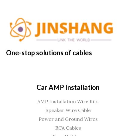
One-stop solutions of cables
Car AMP Installation
AMP Installation Wire Kits
Speaker Wire Cable
Power and Ground Wires
RCA Cables