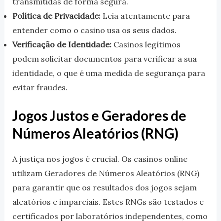
transmitidas de forma segura.
Política de Privacidade:
Leia atentamente para
entender como o casino usa os seus dados.
Verificação de Identidade:
Casinos legítimos
podem solicitar documentos para verificar a sua
identidade, o que é uma medida de segurança para
evitar fraudes.
Jogos Justos e Geradores de
Números Aleatórios (RNG)
A justiça nos jogos é crucial. Os casinos online
utilizam Geradores de Números Aleatórios (RNG)
para garantir que os resultados dos jogos sejam
aleatórios e imparciais. Estes RNGs são testados e
certificados por laboratórios independentes, como