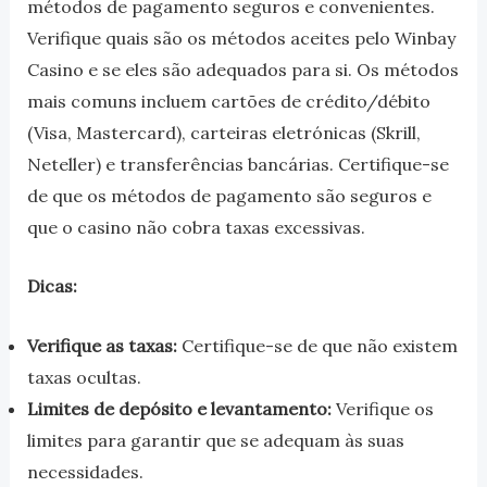
métodos de pagamento seguros e convenientes.
Verifique quais são os métodos aceites pelo Winbay
Casino e se eles são adequados para si. Os métodos
mais comuns incluem cartões de crédito/débito
(Visa, Mastercard), carteiras eletrónicas (Skrill,
Neteller) e transferências bancárias. Certifique-se
de que os métodos de pagamento são seguros e
que o casino não cobra taxas excessivas.
Dicas:
Verifique as taxas:
Certifique-se de que não existem
taxas ocultas.
Limites de depósito e levantamento:
Verifique os
limites para garantir que se adequam às suas
necessidades.