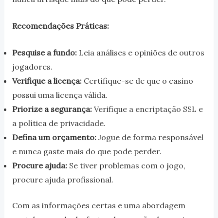
Recomendações Práticas:
Pesquise a fundo:
Leia análises e opiniões de outros
jogadores.
Verifique a licença:
Certifique-se de que o casino
possui uma licença válida.
Priorize a segurança:
Verifique a encriptação SSL e
a política de privacidade.
Defina um orçamento:
Jogue de forma responsável
e nunca gaste mais do que pode perder.
Procure ajuda:
Se tiver problemas com o jogo,
procure ajuda profissional.
Com as informações certas e uma abordagem