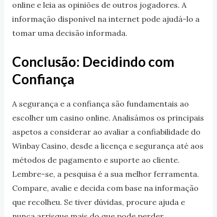
online e leia as opiniões de outros jogadores. A
informação disponível na internet pode ajudá-lo a
tomar uma decisão informada.
Conclusão: Decidindo com
Confiança
A segurança e a confiança são fundamentais ao
escolher um casino online. Analisámos os principais
aspetos a considerar ao avaliar a confiabilidade do
Winbay Casino, desde a licença e segurança até aos
métodos de pagamento e suporte ao cliente.
Lembre-se, a pesquisa é a sua melhor ferramenta.
Compare, avalie e decida com base na informação
que recolheu. Se tiver dúvidas, procure ajuda e
nunca arrisque mais do que pode perder.