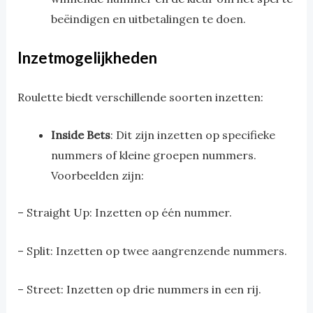
beëindigen en uitbetalingen te doen.
Inzetmogelijkheden
Roulette biedt verschillende soorten inzetten:
Inside Bets
: Dit zijn inzetten op specifieke
nummers of kleine groepen nummers.
Voorbeelden zijn:
– Straight Up: Inzetten op één nummer.
– Split: Inzetten op twee aangrenzende nummers.
– Street: Inzetten op drie nummers in een rij.