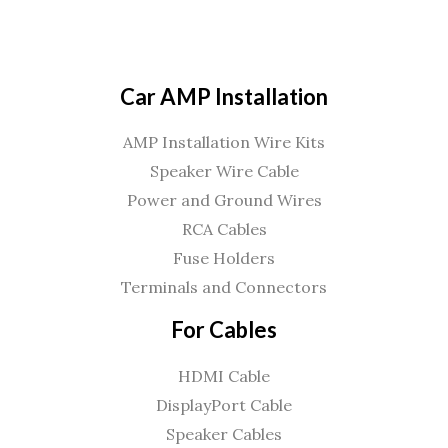
Car AMP Installation
AMP Installation Wire Kits
Speaker Wire Cable
Power and Ground Wires
RCA Cables
Fuse Holders
Terminals and Connectors
For Cables
HDMI Cable
DisplayPort Cable
Speaker Cables