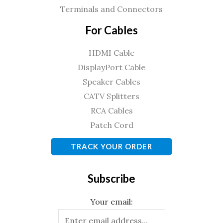
Terminals and Connectors
For Cables
HDMI Cable
DisplayPort Cable
Speaker Cables
CATV Splitters
RCA Cables
Patch Cord
TRACK YOUR ORDER
Subscribe
Your email: