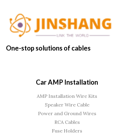
One-stop solutions of cables
Car AMP Installation
AMP Installation Wire Kits
Speaker Wire Cable
Power and Ground Wires
RCA Cables
Fuse Holders