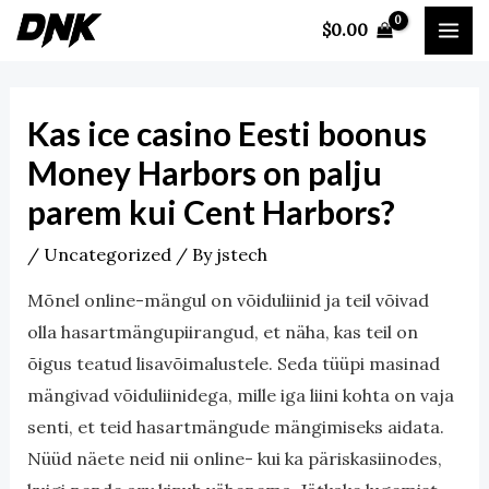
Skip
Post
MA
$
0.00
to
navigation
ME
content
Kas ice casino Eesti boonus
Money Harbors on palju
parem kui Cent Harbors?
/
Uncategorized
/ By
jstech
Mõnel online-mängul on võiduliinid ja teil võivad
olla hasartmängupiirangud, et näha, kas teil on
õigus teatud lisavõimalustele. Seda tüüpi masinad
mängivad võiduliinidega, mille iga liini kohta on vaja
senti, et teid hasartmängude mängimiseks aidata.
Nüüd näete neid nii online- kui ka päriskasiinodes,