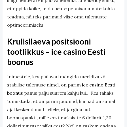
kuigi nende arv kipub vähenema.
Jätkake lugemist,
et õppida kõike, mida peate pennisadamate kohta
teadma, näiteks parimaid viise oma tulemuste
optimeerimiseks.
Kruiisilaeva positsiooni
tootlikkus – ice casino Eesti
boonus
Inimestele, kes püüavad mängida meeldiva või
stabiilse tulemuse nimel, on parim
ice casino Eesti
boonus
panus palju suurem kahju kui… Kes tahaks
tunnistada, et on piirini jõudnud, kui nad on samal
ajal keskendunud sellele, et järgida uut
boonuspunkti, mille eest maksisite 6 dollarit 1,20
dollari suuruse valiku eest? Neil on raskem endaga