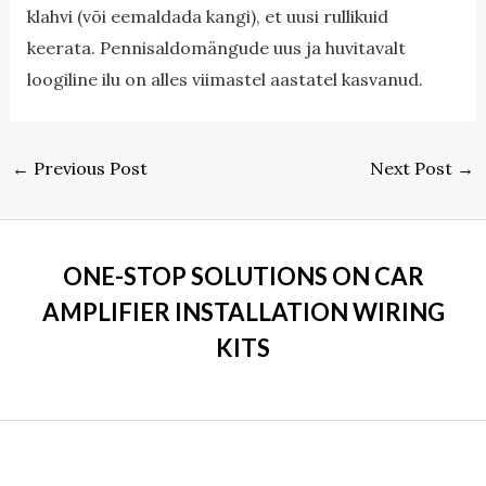
klahvi (või eemaldada kangi), et uusi rullikuid
keerata. Pennisaldomängude uus ja huvitavalt
loogiline ilu on alles viimastel aastatel kasvanud.
←
Previous Post
Next Post
→
ONE-STOP SOLUTIONS ON CAR
AMPLIFIER INSTALLATION WIRING
KITS