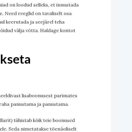
ad on loodud selleks, et innustada
 Need reeglid on tavaliselt osa
ul keerutada ja seejärel teha
õidud välja võtta. Haldage kontot
akseta
meeldivast lisaboonusest parimates
 raha panustama ja panustama.
arit) tühistab kõik teie boonused
sele. Seda nimetatakse tõenäoliselt