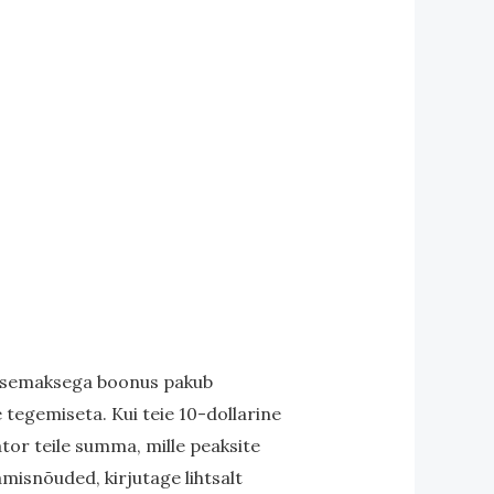
sissemaksega boonus pakub
 tegemiseta. Kui teie 10-dollarine
or teile summa, mille peaksite
misnõuded, kirjutage lihtsalt