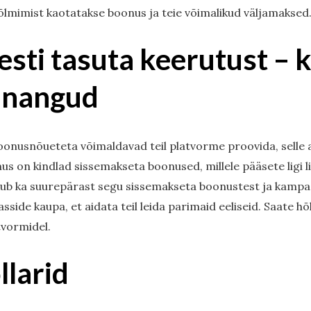
sõlmimist kaotatakse boonus ja teie võimalikud väljamaksed
iesti tasuta keerutust – 
innangud
oonusnõueteta võimaldavad teil platvorme proovida, selle 
s on kindlad sissemakseta boonused, millele pääsete ligi li
ub ka suurepärast segu sissemakseta boonustest ja kamp
ide kaupa, et aidata teil leida parimaid eeliseid. Saate h
tvormidel.
llarid