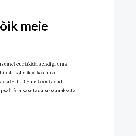
.
kõik meie
asemel et riskida sendigi oma
htsalt kohalikus kasiinos
aaniatest. Oleme koostanud
õlpsalt ära kasutada sissemakseta